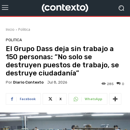
Inicio
Politica
POLITICA
El Grupo Dass deja sin trabajo a
150 personas: “No solo se
destruyen puestos de trabajo, se
destruye ciudadanía”
Por
Diario Contexto
Jul 8, 2026
285
0
Facebook
X
WhatsApp