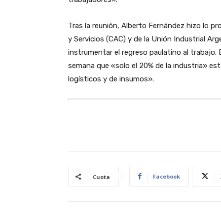
Tras la reunión, Alberto Fernández hizo lo p
y Servicios (CAC) y de la Unión Industrial A
instrumentar el regreso paulatino al trabajo. E
semana que «solo el 20% de la industria» es
logísticos y de insumos».
Facebook
Cuota