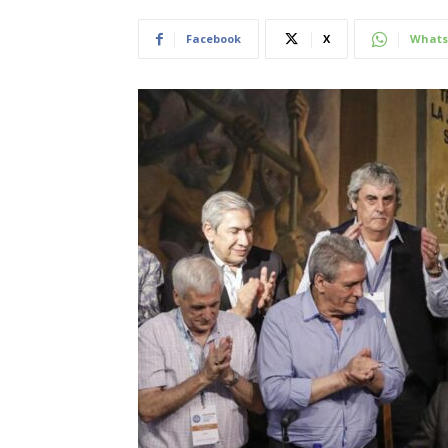
Facebook
X
Whats