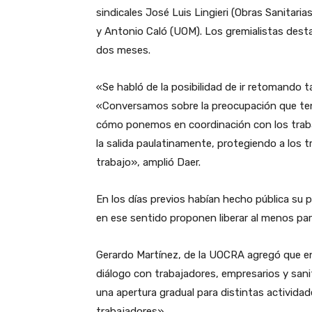
sindicales José Luis Lingieri (Obras Sanitar
y Antonio Caló (UOM). Los gremialistas desta
dos meses.
«Se habló de la posibilidad de ir retomando 
«Conversamos sobre la preocupación que ten
cómo ponemos en coordinación con los trabaj
la salida paulatinamente, protegiendo a los 
trabajo», amplió Daer.
En los días previos habían hecho pública su 
en ese sentido proponen liberar al menos par
Gerardo Martínez, de la UOCRA agregó que en
diálogo con trabajadores, empresarios y sani
una apertura gradual para distintas actividade
trabajadores».