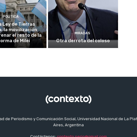
POLITICA
a Ley de Tierras
, la movilización
MIRADAS
enar el resto de la
forma de Milei
Otra derrota del coloso
tad de Periodismo y Comunicación Social, Universidad Nacional de La Pla
Aires, Argentina
Contáctenos:
contexto.perio@gmail.com