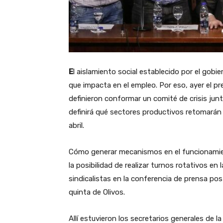
E
l aislamiento social establecido por el gob
que impacta en el empleo. Por eso, ayer el p
definieron conformar un comité de crisis jun
definirá qué sectores productivos retomarán s
abril.
Cómo generar mecanismos en el funcionamien
la posibilidad de realizar turnos rotativos en 
sindicalistas en la conferencia de prensa post
quinta de Olivos.
Allí estuvieron los secretarios generales de l