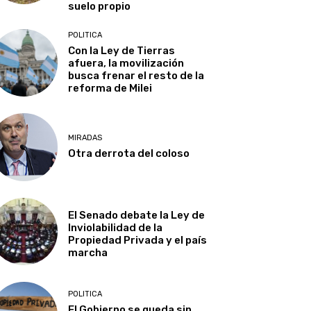
suelo propio
POLITICA
Con la Ley de Tierras
afuera, la movilización
busca frenar el resto de la
reforma de Milei
MIRADAS
Otra derrota del coloso
El Senado debate la Ley de
Inviolabilidad de la
Propiedad Privada y el país
marcha
POLITICA
El Gobierno se queda sin