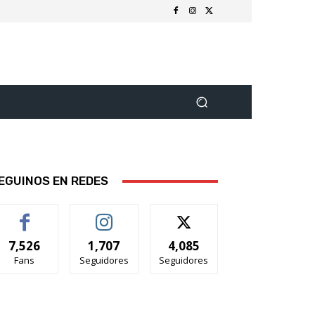
EGUINOS EN REDES
7,526
1,707
4,085
Fans
Seguidores
Seguidores