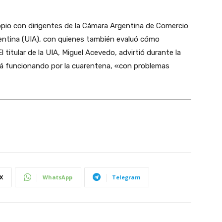
ropio con dirigentes de la Cámara Argentina de Comercio
rgentina (UIA), con quienes también evaluó cómo
l titular de la UIA, Miguel Acevedo, advirtió durante la
tá funcionando por la cuarentena, «con problemas
X
WhatsApp
Telegram