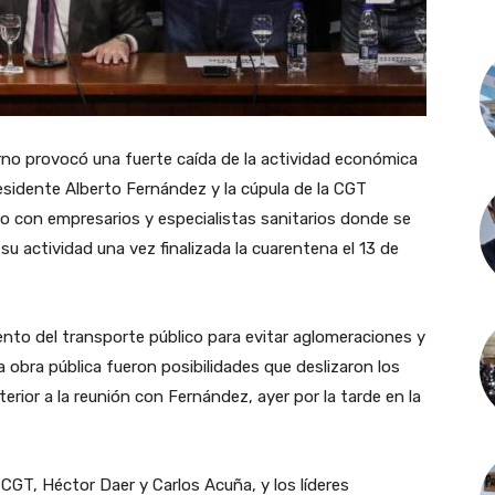
ierno provocó una fuerte caída de la actividad económica
residente Alberto Fernández y la cúpula de la CGT
to con empresarios y especialistas sanitarios donde se
u actividad una vez finalizada la cuarentena el 13 de
to del transporte público para evitar aglomeraciones y
la obra pública fueron posibilidades que deslizaron los
erior a la reunión con Fernández, ayer por la tarde en la
a CGT, Héctor Daer y Carlos Acuña, y los líderes