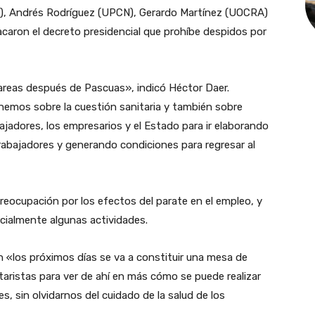
ias), Andrés Rodríguez (UPCN), Gerardo Martínez (UOCRA)
caron el decreto presidencial que prohíbe despidos por
tareas después de Pascuas», indicó Héctor Daer.
emos sobre la cuestión sanitaria y también sobre
adores, los empresarios y el Estado para ir elaborando
trabajadores y generando condiciones para regresar al
preocupación por los efectos del parate en el empleo, y
cialmente algunas actividades.
 «los próximos días se va a constituir una mesa de
taristas para ver de ahí en más cómo se puede realizar
s, sin olvidarnos del cuidado de la salud de los