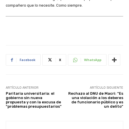
compañero que lo necesite. Como siempre.
Facebook
X
WhatsApp
ARTÍCULO ANTERIOR
ARTÍCULO SIGUIENTE
Paritaria universitaria: el
Rechazo al DNU de Macri: “Es
gobierno sin nueva
una violación a los deberes
propuesta y con la excusa de
de funcionario público y es
“problemas presupuestarios”
un delito”