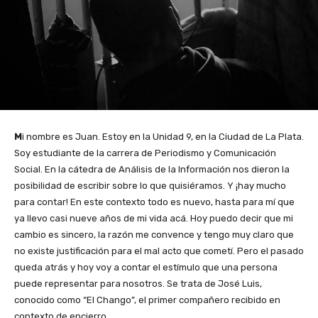
M
i nombre es Juan. Estoy en la Unidad 9, en la Ciudad de La Plata.
Soy estudiante de la carrera de Periodismo y Comunicación
Social. En la cátedra de Análisis de la Información nos dieron la
posibilidad de escribir sobre lo que quisiéramos. Y ¡hay mucho
para contar! En este contexto todo es nuevo, hasta para mí que
ya llevo casi nueve años de mi vida acá. Hoy puedo decir que mi
cambio es sincero, la razón me convence y tengo muy claro que
no existe justificación para el mal acto que cometí. Pero el pasado
queda atrás y hoy voy a contar el estímulo que una persona
puede representar para nosotros. Se trata de José Luis,
conocido como “El Chango”, el primer compañero recibido en
contexto de encierro.