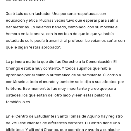
José Luis es un luchador. Una persona respetuosa, con
educación y ética. Muchas veces tuvo que esperar para salir a
dar materias. Lo veíamos bañado, cambiado, con su mochila al
hombro en la leonera, con la certeza de que lo que ya había
estudiado se lo podía transmitir al profesor. Lo veíamos soñar con
que le digan “estás aprobado”.
La primera materia que dio fue Derecho a la Comunicación. El
Chango estaba muy contento. Y todos supimos que había
aprobado por el cambio automático de su semblante. Él corrió a
contárselo a todo el mundo y también se lo dijo a sus afectos, por
teléfono. Ese momentito fue muy importante y creo que para
ustedes, los que están del otro lado y leen estas palabras,
también lo es.
En el Centro de Estudiantes Santo Tomás de Aquino hay registro
de 280 estudiantes de diferentes carreras. El Centro tiene una
biblioteca. Y allí está Chango, que coordina y ayuda a cualquier