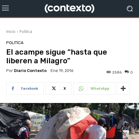
Inicio
Politica
POLITICA
El acampe sigue “hasta que
liberen a Milagro”
Por
Diario Contexto
Ene 19, 2016
2586
0
Facebook
X
WhatsApp