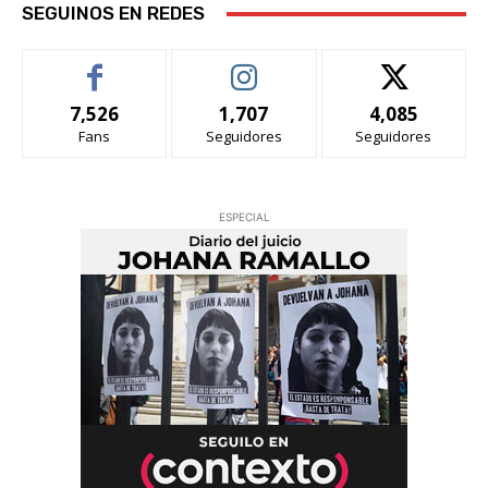
SEGUINOS EN REDES
7,526
1,707
4,085
Fans
Seguidores
Seguidores
ESPECIAL