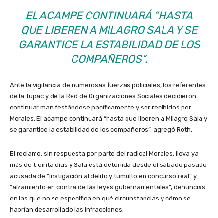
EL ACAMPE CONTINUARÁ “HASTA
QUE LIBEREN A MILAGRO SALA Y SE
GARANTICE LA ESTABILIDAD DE LOS
COMPAÑEROS”.
Ante la vigilancia de numerosas fuerzas policiales, los referentes
de la Tupac y de la Red de Organizaciones Sociales decidieron
continuar manifestándose pacíficamente y ser recibidos por
Morales. El acampe continuará “hasta que liberen a Milagro Sala y
se garantice la estabilidad de los compañeros”, agregó Roth.
El reclamo, sin respuesta por parte del radical Morales, lleva ya
más de treinta días y Sala está detenida desde el sábado pasado
acusada de “instigación al delito y tumulto en concurso real” y
“alzamiento en contra de las leyes gubernamentales”, denuncias
en las que no se especifica en qué circunstancias y cómo se
habrían desarrollado las infracciones.