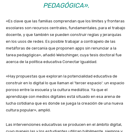
PEDAGÓGICA».
«Es clave que las familias comprendan que los límites y fronteras
escolares son recursos centrales, fundamentales, para el trabajo
docente, y que también se pueden construir reglas y jerarquías
en los usos de redes. Es posible trabajar a contrapelo de las
metáforas de cercanía que proponen apps sin renunciar a la
tarea pedagógica», añadió Welschinger, cuya tesis doctoral fue
acerca de la política educativa Conectar Igualdad.
«Hay propuestas que exploran la potencialidad educativa de
construir en lo digital lo que llaman el ‘tercer espacio’: un espacio
poroso entre la escuela y la cultura mediática. Ya que el
aprendizaje con medios digitales está situado en esa arena de
lucha cotidiana que es donde se juega la creación de una nueva
cultura popular», amplió.
Las intervenciones educativas se producen en el ámbito digital,
cuyo manejo las y los estudiantes utilizan hábilmente, siempre y