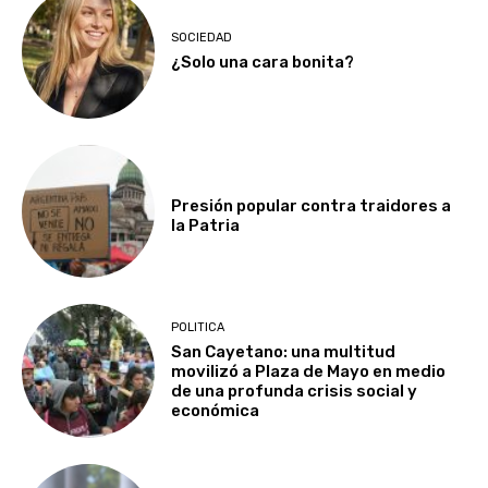
SOCIEDAD
¿Solo una cara bonita?
Presión popular contra traidores a
la Patria
POLITICA
San Cayetano: una multitud
movilizó a Plaza de Mayo en medio
de una profunda crisis social y
económica