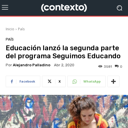
Inicio
País
PAÍS
Educación lanzó la segunda parte
del programa Seguimos Educando
Por
Alejandro Palladino
Abr 2, 2020
3581
0
Facebook
X
WhatsApp