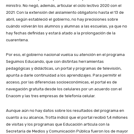
ministro. No negó, además, articular el ciclo lectivo 2020 con el
2021. Con la extensión del aislamiento obligatorio hasta el 13 de
abril, según estableció el gobierno, no hay precisiones sobre
cuándo volverán los alumnos y alumnas a las escuelas, ya que no
hay fechas definidas y estará atado a la prolongación de la
cuarentena.
Por eso, el gobierno nacional vuelca su atención en el programa
Seguimos Educando, que con distintas herramientas
pedagógicas y didácticas, un portal y programas de televisión,
apunta a darle continuidad a los aprendizajes. Para permitir el
acceso, por las diferencias socioeconómicas, el portal es de
navegación gratuita desde los celulares por un acuerdo con el
Enacom y las tres empresas de telefonía celular.
Aunque aún no hay datos sobre los resultados del programa en
cuanto a su alcance, Trotta indicó que el portal recibió 1,4 millones
de visitas y los programas que Educación articula con la
Secretaría de Medios y Comunicación Pública fueron los de mayor