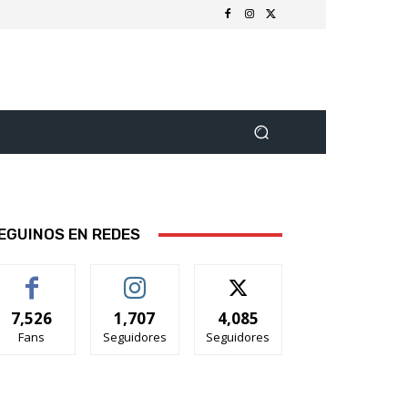
EGUINOS EN REDES
7,526
1,707
4,085
Fans
Seguidores
Seguidores