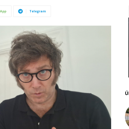
App
Telegram
Ú