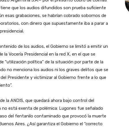
tiene que los audios difundidos son prueba suficiente
según esas grabaciones, se habrían cobrado sobornos de
boratorios, con dinero que supuestamente iba a parar a
presidencial.
ntenido de los audios, el Gobierno se limitó a emitir un
 la Vocería Presidencial en la red X, en el que se
 “utilización política” de la situación por parte de la
ado no menciona los audios ni los graves delitos que se
 del Presidente y victimizar al Gobierno frente a lo que
ento”.
 de la ANDIS, que quedará ahora bajo control del
ón no está exenta de polémica: Lugones fue señalado
caso del fentanilo contaminado que provocó la muerte
uenos Aires. ¿Así garantiza el Gobierno el “correcto