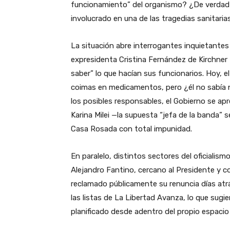
funcionamiento” del organismo? ¿De verdad p
involucrado en una de las tragedias sanitaria
La situación abre interrogantes inquietantes so
expresidenta Cristina Fernández de Kirchne
saber” lo que hacían sus funcionarios. Hoy, 
coimas en medicamentos, pero ¿él no sabía n
los posibles responsables, el Gobierno se apr
Karina Milei —la supuesta “jefa de la banda” 
Casa Rosada con total impunidad.
En paralelo, distintos sectores del oficialis
Alejandro Fantino, cercano al Presidente y co
reclamado públicamente su renuncia días atr
las listas de La Libertad Avanza, lo que su
planificado desde adentro del propio espacio l