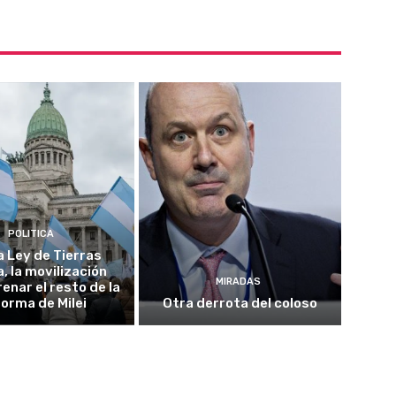
POLITICA
a Ley de Tierras
, la movilización
MIRADAS
enar el resto de la
forma de Milei
Otra derrota del coloso