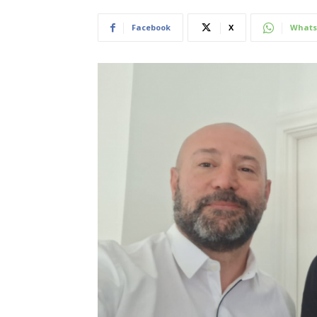
Facebook
X
Whats