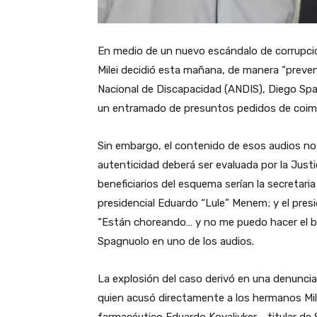
En medio de un nuevo escándalo de corrupció
Milei decidió esta mañana, de manera “prevent
Nacional de Discapacidad (ANDIS), Diego Spagn
un entramado de presuntos pedidos de coim
Sin embargo, el contenido de esos audios no
autenticidad deberá ser evaluada por la Justi
beneficiarios del esquema serían la secretaria 
presidencial Eduardo “Lule” Menem; y el pre
“Están choreando… y no me puedo hacer el bo
Spagnuolo en uno de los audios.
La explosión del caso derivó en una denuncia
quien acusó directamente a los hermanos Mile
farmacéutico Eduardo Kovalivker —titular de 