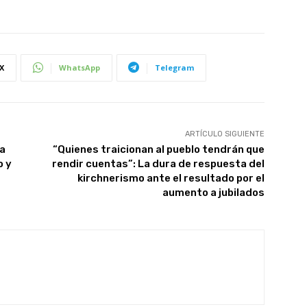
X
WhatsApp
Telegram
ARTÍCULO SIGUIENTE
ta
“Quienes traicionan al pueblo tendrán que
o y
rendir cuentas”: La dura de respuesta del
kirchnerismo ante el resultado por el
aumento a jubilados