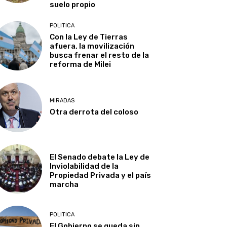
suelo propio
POLITICA
Con la Ley de Tierras
afuera, la movilización
busca frenar el resto de la
reforma de Milei
MIRADAS
Otra derrota del coloso
El Senado debate la Ley de
Inviolabilidad de la
Propiedad Privada y el país
marcha
POLITICA
El Gobierno se queda sin