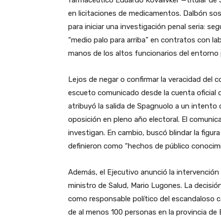
en licitaciones de medicamentos. Dalbón sos
para iniciar una investigación penal seria: 
“medio palo para arriba” en contratos con la
manos de los altos funcionarios del entorno 
Lejos de negar o confirmar la veracidad del co
escueto comunicado desde la cuenta oficial de
atribuyó la salida de Spagnuolo a un intento de
oposición en pleno año electoral. El comunic
investigan. En cambio, buscó blindar la figura
definieron como “hechos de público conocimi
Además, el Ejecutivo anunció la intervención
ministro de Salud, Mario Lugones. La decisi
como responsable político del escandaloso 
de al menos 100 personas en la provincia de B