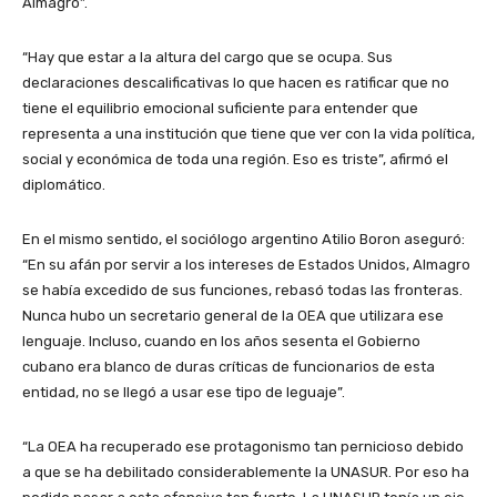
Almagro”.
“Hay que estar a la altura del cargo que se ocupa. Sus
declaraciones descalificativas lo que hacen es ratificar que no
tiene el equilibrio emocional suficiente para entender que
representa a una institución que tiene que ver con la vida política,
social y económica de toda una región. Eso es triste”, afirmó el
diplomático.
En el mismo sentido, el sociólogo argentino Atilio Boron aseguró:
“En su afán por servir a los intereses de Estados Unidos, Almagro
se había excedido de sus funciones, rebasó todas las fronteras.
Nunca hubo un secretario general de la OEA que utilizara ese
lenguaje. Incluso, cuando en los años sesenta el Gobierno
cubano era blanco de duras críticas de funcionarios de esta
entidad, no se llegó a usar ese tipo de leguaje”.
“La OEA ha recuperado ese protagonismo tan pernicioso debido
a que se ha debilitado considerablemente la UNASUR. Por eso ha