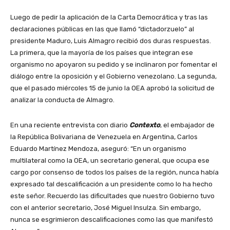
Luego de pedir la aplicación de la Carta Democrática y tras las
declaraciones públicas en las que llamó “dictadorzuelo” al
presidente Maduro, Luis Almagro recibió dos duras respuestas.
La primera, que la mayoría de los países que integran ese
organismo no apoyaron su pedido y se inclinaron por fomentar el
diálogo entre la oposición y el Gobierno venezolano. La segunda,
que el pasado miércoles 15 de junio la OEA aprobó la solicitud de
analizar la conducta de Almagro.
En una reciente entrevista con diario
Contexto
, el embajador de
la República Bolivariana de Venezuela en Argentina, Carlos
Eduardo Martínez Mendoza, aseguró: “En un organismo
multilateral como la OEA, un secretario general, que ocupa ese
cargo por consenso de todos los países de la región, nunca había
expresado tal descalificación a un presidente como lo ha hecho
este señor. Recuerdo las dificultades que nuestro Gobierno tuvo
con el anterior secretario, José Miguel Insulza. Sin embargo,
nunca se esgrimieron descalificaciones como las que manifestó