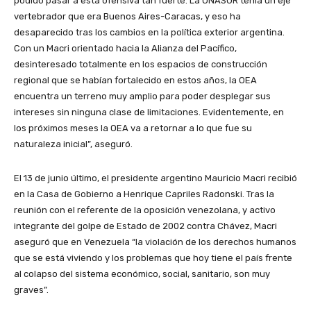
podido pasar a esta ofensiva tan fuerte. La UNASUR tenía un eje
vertebrador que era Buenos Aires-Caracas, y eso ha
desaparecido tras los cambios en la política exterior argentina.
Con un Macri orientado hacia la Alianza del Pacífico,
desinteresado totalmente en los espacios de construcción
regional que se habían fortalecido en estos años, la OEA
encuentra un terreno muy amplio para poder desplegar sus
intereses sin ninguna clase de limitaciones. Evidentemente, en
los próximos meses la OEA va a retornar a lo que fue su
naturaleza inicial”, aseguró.
El 13 de junio último, el presidente argentino Mauricio Macri recibió
en la Casa de Gobierno a Henrique Capriles Radonski. Tras la
reunión con el referente de la oposición venezolana, y activo
integrante del golpe de Estado de 2002 contra Chávez, Macri
aseguró que en Venezuela “la violación de los derechos humanos
que se está viviendo y los problemas que hoy tiene el país frente
al colapso del sistema económico, social, sanitario, son muy
graves”.