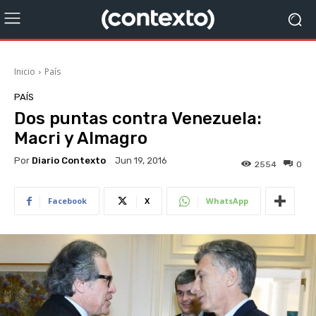
Inicio
País
PAÍS
Dos puntas contra Venezuela:
Macri y Almagro
Por
Diario Contexto
Jun 19, 2016
2554
0
Facebook
X
WhatsApp