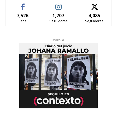
7,526
1,707
4,085
Fans
Seguidores
Seguidores
ESPECIAL