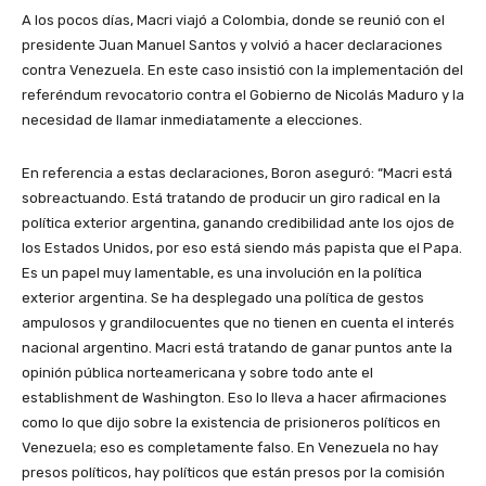
A los pocos días, Macri viajó a Colombia, donde se reunió con el
presidente Juan Manuel Santos y volvió a hacer declaraciones
contra Venezuela. En este caso insistió con la implementación del
referéndum revocatorio contra el Gobierno de Nicolás Maduro y la
necesidad de llamar inmediatamente a elecciones.
En referencia a estas declaraciones, Boron aseguró: “Macri está
sobreactuando. Está tratando de producir un giro radical en la
política exterior argentina, ganando credibilidad ante los ojos de
los Estados Unidos, por eso está siendo más papista que el Papa.
Es un papel muy lamentable, es una involución en la política
exterior argentina. Se ha desplegado una política de gestos
ampulosos y grandilocuentes que no tienen en cuenta el interés
nacional argentino. Macri está tratando de ganar puntos ante la
opinión pública norteamericana y sobre todo ante el
establishment de Washington. Eso lo lleva a hacer afirmaciones
como lo que dijo sobre la existencia de prisioneros políticos en
Venezuela; eso es completamente falso. En Venezuela no hay
presos políticos, hay políticos que están presos por la comisión