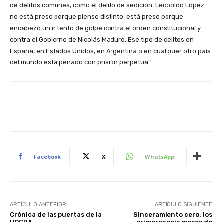
de delitos comunes, como el delito de sedición. Leopoldo López
no está preso porque piense distinto, está preso porque
encabezó un intento de golpe contra el orden constitucional y
contra el Gobierno de Nicolás Maduro. Ese tipo de delitos en
España, en Estados Unidos, en Argentina o en cualquier otro país
del mundo está penado con prisión perpetua”.
Facebook
X
WhatsApp
ARTÍCULO ANTERIOR
ARTÍCULO SIGUIENTE
Crónica de las puertas de la
Sinceramiento cero: los
UOCRA
primeros seis meses de