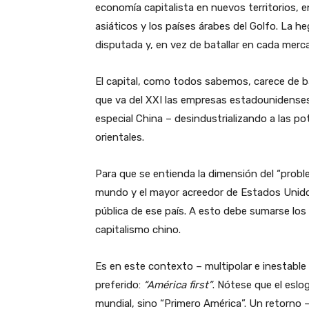
economía capitalista en nuevos territorios, en
asiáticos y los países árabes del Golfo. La
disputada y, en vez de batallar en cada merc
El capital, como todos sabemos, carece de ba
que va del XXI las empresas estadounidense
especial China – desindustrializando a las p
orientales.
Para que se entienda la dimensión del “probl
mundo y el mayor acreedor de Estados Unido
pública de ese país. A esto debe sumarse los
capitalismo chino.
Es en este contexto – multipolar e inestable
preferido:
“América first”
. Nótese que el eslo
mundial, sino “Primero América”. Un retorno –