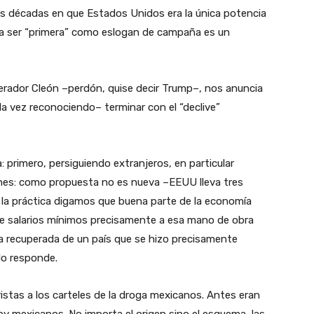
as décadas en que Estados Unidos era la única potencia
a ser “primera” como eslogan de campaña es un
erador Cleón –perdón, quise decir Trump–, nos anuncia
la vez reconociendo– terminar con el “declive”
 primero, persiguiendo extranjeros, en particular
nes: como propuesta no es nueva –EEUU lleva tres
la práctica digamos que buena parte de la economía
de salarios mínimos precisamente a esa mano de obra
eza recuperada de un país que se hizo precisamente
lo responde.
stas a los carteles de la droga mexicanos. Antes eran