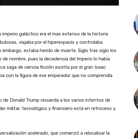
u imperio galáctico era el mas extenso de la historia
bulosas, viajaba por el hiperespacio y controlaba
n embargo, estaba herido de muerte. Siglo tras siglo los
 de nombre, pues la decadencia del Imperio lo había
ica saga de ciencia ficción escrita por el gran Isaac
icia con la figura de ese emperador que no comprendía
o de Donald Trump recuerda a los vanos intentos de
er militar, tecnológico y financiero está en retroceso y
ersalización acelerado, que comenzó a relocalizar la