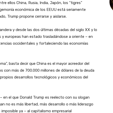
tre ellos China, Rusia, India, Japón, los “tigres”
 hegemonía económica de los EEUU está seriamente
ado, Trump propone cerrarse y aislarse.
ndera y desde las dos últimas décadas del siglo XX y lo
s y europeas han estado trasladándose a oriente – en
otencias occidentales y fortaleciendo las economías
ema”, basta decir que China es el mayor acreedor del
s con más de 700.000 millones de dólares de la deuda
 propios desarrollos tecnológicos y económicos del
 – en el que Donald Trump es reelecto con su slogan
gan no es más libertad, más desarrollo o más liderazgo
 imposible ya – al capitalismo empresarial