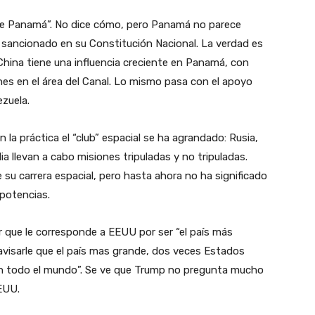
de Panamá”. No dice cómo, pero Panamá no parece
, sancionado en su Constitución Nacional. La verdad es
, China tiene una influencia creciente en Panamá, con
es en el área del Canal. Lo mismo pasa con el apoyo
ezuela.
 la práctica el “club” espacial se ha agrandado: Rusia,
ia llevan a cabo misiones tripuladas y no tripuladas.
 su carrera espacial, pero hasta ahora no ha significado
 potencias.
ar que le corresponde a EEUU por ser “el país más
avisarle que el país mas grande, dos veces Estados
 en todo el mundo”. Se ve que Trump no pregunta mucho
EUU.