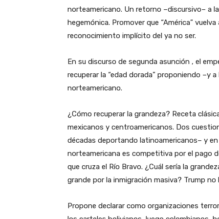
norteamericano. Un retorno –discursivo– a l
hegemónica. Promover que “América” vuelva 
reconocimiento implícito del ya no ser.
En su discurso de segunda asunción , el emp
recuperar la “edad dorada” proponiendo –y a 
norteamericano.
¿Cómo recuperar la grandeza? Receta clásica:
mexicanos y centroamericanos. Dos cuestio
décadas deportando latinoamericanos– y en 
norteamericana es competitiva por el pago 
que cruza el Río Bravo. ¿Cuál sería la grand
grande por la inmigración masiva? Trump no 
Propone declarar como organizaciones terrori