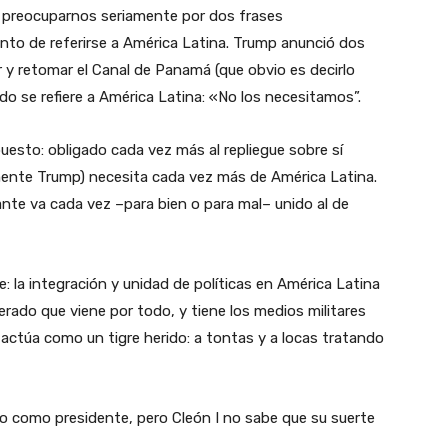
os preocuparnos seriamente por dos frases
nto de referirse a América Latina. Trump anunció dos
ir y retomar el Canal de Panamá (que obvio es decirlo
do se refiere a América Latina: «No los necesitamos”.
opuesto: obligado cada vez más al repliegue sobre sí
mente Trump) necesita cada vez más de América Latina.
nte va cada vez –para bien o para mal– unido al de
e: la integración y unidad de políticas en América Latina
erado que viene por todo, y tiene los medios militares
actúa como un tigre herido: a tontas y a locas tratando
no como presidente, pero Cleón I no sabe que su suerte