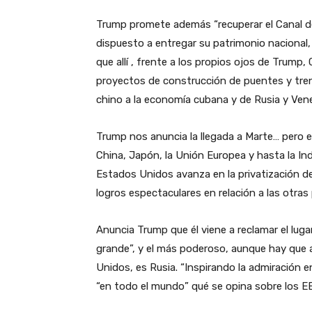
Trump promete además “recuperar el Canal 
dispuesto a entregar su patrimonio nacional
que allí , frente a los propios ojos de Trump
proyectos de construcción de puentes y tren
chino a la economía cubana y de Rusia y Ven
Trump nos anuncia la llegada a Marte… pero en
China, Japón, la Unión Europea y hasta la Ind
Estados Unidos avanza en la privatización de
logros espectaculares en relación a las otras
Anuncia Trump que él viene a reclamar el lug
grande”, y el más poderoso, aunque hay que 
Unidos, es Rusia. “Inspirando la admiración
“en todo el mundo” qué se opina sobre los E