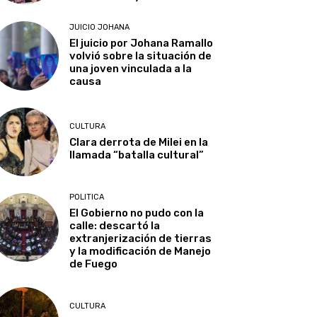
JUICIO JOHANA
El juicio por Johana Ramallo
volvió sobre la situación de
una joven vinculada a la
causa
CULTURA
Clara derrota de Milei en la
llamada “batalla cultural”
POLITICA
El Gobierno no pudo con la
calle: descartó la
extranjerización de tierras
y la modificación de Manejo
de Fuego
CULTURA