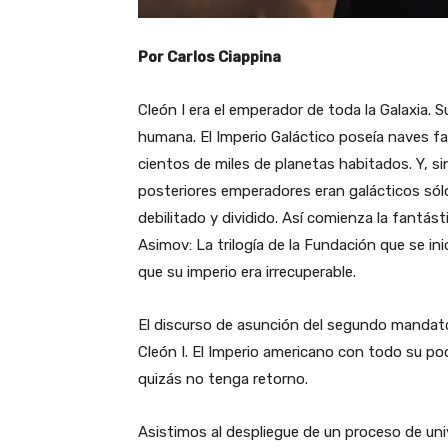
Por Carlos Ciappina
Cleón I era el emperador de toda la Galaxia. S
humana. El Imperio Galáctico poseía naves fa
cientos de miles de planetas habitados. Y, si
posteriores emperadores eran galácticos sólo
debilitado y dividido. Así comienza la fantást
Asimov: La trilogía de la Fundación que se in
que su imperio era irrecuperable.
El discurso de asunción del segundo mandat
Cleón I. El Imperio americano con todo su pod
quizás no tenga retorno.
Asistimos al despliegue de un proceso de univ