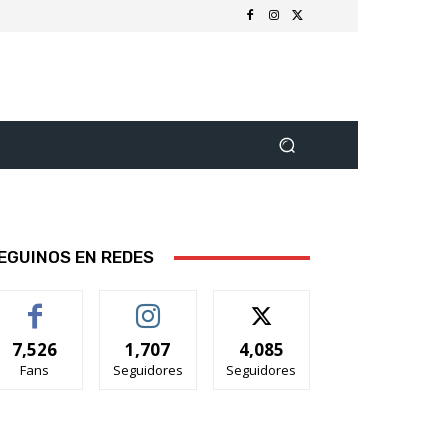
EGUINOS EN REDES
7,526
1,707
4,085
Fans
Seguidores
Seguidores