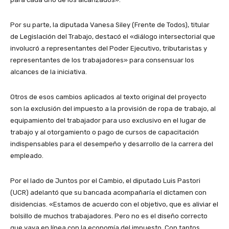
Por su parte, la diputada Vanesa Siley (Frente de Todos), titular
de Legislación del Trabajo, destacó el «diálogo intersectorial que
involucró a representantes del Poder Ejecutivo, tributaristas y
representantes de los trabajadores» para consensuar los
alcances de la iniciativa.
Otros de esos cambios aplicados al texto original del proyecto
son la exclusión del impuesto a la provisión de ropa de trabajo, al
equipamiento del trabajador para uso exclusivo en el lugar de
trabajo y al otorgamiento o pago de cursos de capacitación
indispensables para el desempeño y desarrollo de la carrera del
empleado.
Por el lado de Juntos por el Cambio, el diputado Luis Pastori
(UCR) adelantó que su bancada acompañaría el dictamen con
disidencias. «Estamos de acuerdo con el objetivo, que es aliviar el
bolsillo de muchos trabajadores. Pero no es el diseño correcto
que vaya en línea con la economía del impuesto. Con tantos