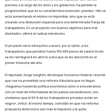
parches a lo largo de los años y los gobiernos, ha perdido la
progresividad, que es su característica esencial», planteó. «No se
está aumentando el mínimo no imponible, sino que se está
creando una deducción especial para una determinada franja de
trabajadores. Es un proyecto con buenos objetivos pero mal
diseñado», afirmó el radical mendocino.
El proyecto será retroactivo a enero, por lo tanto, a los
trabajadores que perciben hasta 150.000 pesos de salario bruto
se les reintegrará en abril la suma que se les descontó en el
primer trimestre del año.
El diputado Jorge Sarghini, del bloque Consenso Federal, recordó
que «se ha prometido una reforma tributaria que no llega».
«Seguimos haciendo política económica como si estuviéramos
con un nivel de informalidad de los países escandinavos, nos
olvidamos que el 50 % de los trabajadores privados están en
negro», criticó. Al mismo tiempo, coincidió en que «la reforma
propuesta distorsiona aún más el impuesto y le quita