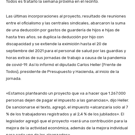
Todos es tratarlo la semana próxima en el recinto.
Las últimas incorporaciones al proyecto, resultado de reuniones
entre el oficialismo y las centrales sindicales, abarcaron la suma
de una deducción por gastos de guardería de hijos e hijas de
hasta tres años; se duplica la deducción por hijo con
discapacidad y se extiende la eximición hasta el 20 de
septiembre del 2021 para el personal de salud por las guardias y
horas extras de sus jornadas de trabajo a causa de la pandemia
de covid-19. Así lo informó el diputado Carlos Heller (Frente de
Todos), presidente de Presupuesto y Hacienda, al inicio de la
jornada.
«Estamos planteando un proyecto que va a hacer que 1.267.000
personas dejen de pagar el impuesto a las ganancias», dijo Heller.
De sancionarse el texto, agregó, el impuesto «alcanzaría solo al 7
% de los trabajadores registrados y al 2,4 % de los jubilados». El
legislador agregó que el proyecto «será una contribución para la
mejora de la actividad económica, además de la mejora individual
para cada uno de los alcanzados».