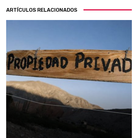
ARTÍCULOS RELACIONADOS