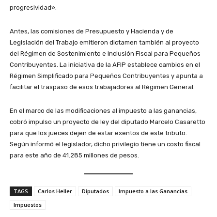
progresividad».
Antes, las comisiones de Presupuesto y Hacienda y de
Legislación del Trabajo emitieron dictamen también al proyecto
del Régimen de Sostenimiento e Inclusión Fiscal para Pequeños
Contribuyentes. La iniciativa de la AFIP establece cambios en el
Régimen Simplificado para Pequeños Contribuyentes y apunta a
facilitar el traspaso de esos trabajadores al Régimen General.
En el marco de las modificaciones al impuesto a las ganancias,
cobró impulso un proyecto de ley del diputado Marcelo Casaretto
para que los jueces dejen de estar exentos de este tributo.
Según informó el legislador, dicho privilegio tiene un costo fiscal
para este año de 41.285 millones de pesos.
TAGS
Carlos Heller
Diputados
Impuesto a las Ganancias
Impuestos