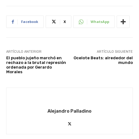
Facebook
X
WhatsApp
ARTÍCULO ANTERIOR
ARTÍCULO SIGUIENTE
El pueblo jujeño marchó en
Ocelote Beats: alrededor del
rechazo a la brutal represión
mundo
ordenada por Gerardo
Morales
Alejandro Palladino