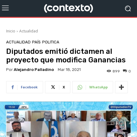
Inicio
Actualidad
ACTUALIDAD
PAÍS
POLITICA
Diputados emitió dictamen al
proyecto que modifica Ganancias
Por
Alejandro Palladino
Mar 18, 2021
899
0
Facebook
X
WhatsApp