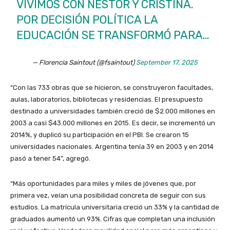
VIVIMOS CON NÉSTOR Y CRISTINA.
POR DECISIÓN POLÍTICA LA
EDUCACIÓN SE TRANSFORMÓ PARA…
— Florencia Saintout (@fsaintout)
September 17, 2025
“Con las 733 obras que se hicieron, se construyeron facultades,
aulas, laboratorios, bibliotecas y residencias. El presupuesto
destinado a universidades también creció de $2.000 millones en
2003 a casi $43.000 millones en 2015. Es decir, se incrementó un
2014%, y duplicó su participación en el PBI. Se crearon 15
universidades nacionales. Argentina tenía 39 en 2003 y en 2014
pasó a tener 54”, agregó.
“Más oportunidades para miles y miles de jóvenes que, por
primera vez, veían una posibilidad concreta de seguir con sus
estudios. La matrícula universitaria creció un 33% y la cantidad de
graduados aumentó un 93%. Cifras que completan una inclusión