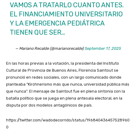
VAMOS A TRATARLO CUANTO ANTES.
EL FINANCIAMIENTO UNIVERSITARIO
Y LA EMERGENCIA PEDIÁTRICA
TIENEN QUE SER…
— Mariano Recalde (@marianorecalde)
September 17, 2025
En las horas previas a la votación, la presidenta del Instituto
Cultural de Provincia de Buenos Aires, Florencia Saintout se
pronunció en redes sociales, con un largo comunicado donde
planteaba “Kirchnerismo más que nunca, universidad pública más
que nunca”. El mensaje de Saintout fue en plena sintonía con la
batalla político que se juega en plena antesala electoral, en la
disputa por dos modelos antagónicos de país.
https://twitter.com/wadodecorrido/status/196840436457528960
0