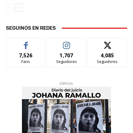
SEGUINOS EN REDES
7,526
1,707
4,085
Fans
Seguidores
Seguidores
ESPECIAL