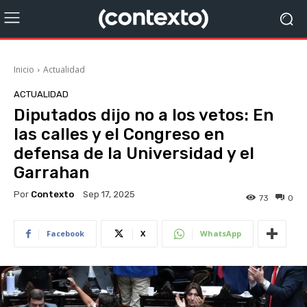
Inicio
Actualidad
ACTUALIDAD
Diputados dijo no a los vetos: En
las calles y el Congreso en
defensa de la Universidad y el
Garrahan
Por
Contexto
Sep 17, 2025
73
0
Facebook
X
WhatsApp