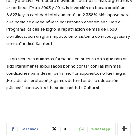
real y efectiva. Verdadera movilidad social para más argentinos y
argentinas. Entre 2003 y 2014, la inversión en becas creció un
8.623%, y la cantidad total aumentó un 2.338%. Más apoyo para
que nadie se quede afuera por razones económicas. Con el
Programa Raíces se logró la repatriación de más de 1.300
científicos, con un gran impacto en el sistema de investigación y
ciencia”, indicó Saintout.
“Eran recursos humanos formados en nuestro país que habían
sido literalmente expulsados por no contar con las mínimas
condiciones para desempeñarse. Por supuesto, no fue magia.
¡Feliz día del profesor! ¡Sigamos defendiendo la educación
pública!”, concluyó la titular del Instituto Cultural.
Facebook
X
WhatsApp