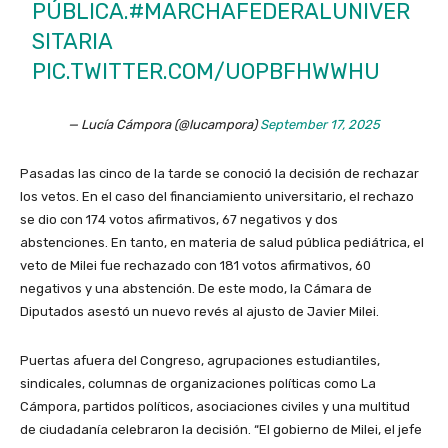
PÚBLICA.
#MARCHAFEDERALUNIVER
SITARIA
PIC.TWITTER.COM/UOPBFHWWHU
— Lucía Cámpora (@lucampora)
September 17, 2025
Pasadas las cinco de la tarde se conoció la decisión de rechazar
los vetos. En el caso del financiamiento universitario, el rechazo
se dio con 174 votos afirmativos, 67 negativos y dos
abstenciones. En tanto, en materia de salud pública pediátrica, el
veto de Milei fue rechazado con 181 votos afirmativos, 60
negativos y una abstención. De este modo, la Cámara de
Diputados asestó un nuevo revés al ajusto de Javier Milei.
Puertas afuera del Congreso, agrupaciones estudiantiles,
sindicales, columnas de organizaciones políticas como La
Cámpora, partidos políticos, asociaciones civiles y una multitud
de ciudadanía celebraron la decisión. “El gobierno de Milei, el jefe