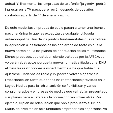
actual. Y, finalmente, las empresas de telefonía fija y móvil podrán
ingresar en la TV paga, pero recién después de dos años
contados a partir del 1° de enero próximo.
De este modo, las empresas de cable pasan a tener una licencia
nacional única, lo que las exceptúa de cualquier cláusula
antimonopólica. Uno de los puntos fundamentales que retrotrae
la legislación a los tiempos de los gobiernos de facto es que la
nueva norma anula los planes de adecuación de los multimedios.
Dichos procesos, que estaban siendo tratados por la AFSCA, se
volverán abstractos porque la nueva normativa fijada por el DNU
elimina las restricciones e impedimentos a los que había que
ajustarse. Cadenas de radio y TV podrán volver a operar sin
limitaciones, en tanto que todas las restricciones previstas en la
Ley de Medios para la retransmisión se flexibilizan y varios
conglomerados y empresas de medios que ya habían presentado
sus planes para ajustarse a la norma podrán volver atrás. Por
ejemplo, el plan de adecuación que había propuesto el Grupo
Clarín, de dividirse en seis unidades empresariales separadas, ya