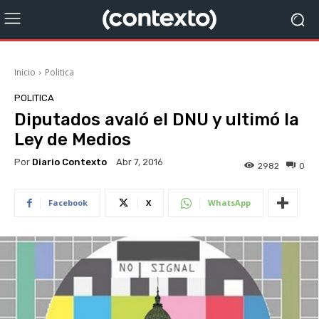
Inicio
Politica
POLITICA
Diputados avaló el DNU y ultimó la
Ley de Medios
Por
Diario Contexto
Abr 7, 2016
2982
0
Facebook
X
WhatsApp