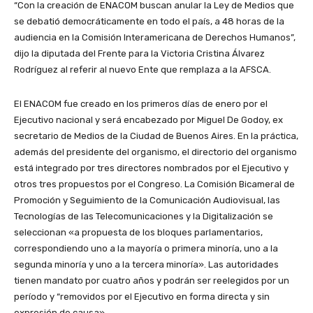
“Con la creación de ENACOM buscan anular la Ley de Medios que
se debatió democráticamente en todo el país, a 48 horas de la
audiencia en la Comisión Interamericana de Derechos Humanos”,
dijo la diputada del Frente para la Victoria Cristina Álvarez
Rodríguez al referir al nuevo Ente que remplaza a la AFSCA.
El ENACOM fue creado en los primeros días de enero por el
Ejecutivo nacional y será encabezado por Miguel De Godoy, ex
secretario de Medios de la Ciudad de Buenos Aires. En la práctica,
además del presidente del organismo, el directorio del organismo
está integrado por tres directores nombrados por el Ejecutivo y
otros tres propuestos por el Congreso. La Comisión Bicameral de
Promoción y Seguimiento de la Comunicación Audiovisual, las
Tecnologías de las Telecomunicaciones y la Digitalización se
seleccionan «a propuesta de los bloques parlamentarios,
correspondiendo uno a la mayoría o primera minoría, uno a la
segunda minoría y uno a la tercera minoría». Las autoridades
tienen mandato por cuatro años y podrán ser reelegidos por un
período y “removidos por el Ejecutivo en forma directa y sin
expresión de causa».