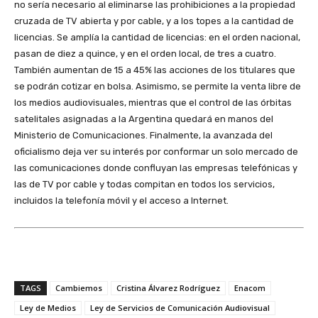
no sería necesario al eliminarse las prohibiciones a la propiedad
cruzada de TV abierta y por cable, y a los topes a la cantidad de
licencias.
Se amplía la cantidad de licencias: en el orden nacional,
pasan de diez a quince, y en el orden local, de tres a cuatro.
También aumentan de 15 a 45% las acciones de los titulares que
se podrán cotizar en bolsa. Asimismo, se permite la venta libre de
los medios audiovisuales, mientras que el control de las órbitas
satelitales asignadas a la Argentina quedará en manos del
Ministerio de Comunicaciones. Finalmente, la avanzada del
oficialismo deja ver su interés por conformar un solo mercado de
las comunicaciones donde confluyan las empresas telefónicas y
las de TV por cable y todas compitan en todos los servicios,
incluidos la telefonía móvil y el acceso a Internet.
TAGS
Cambiemos
Cristina Álvarez Rodríguez
Enacom
Ley de Medios
Ley de Servicios de Comunicación Audiovisual