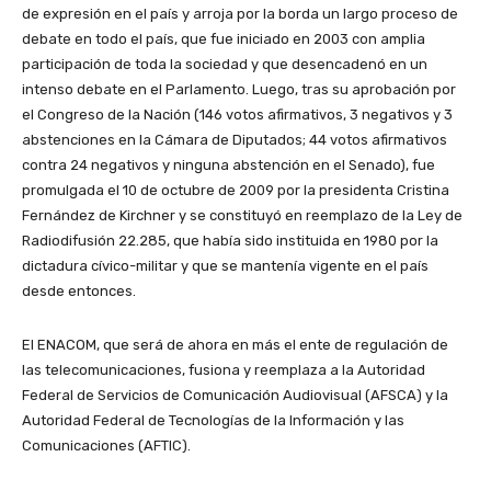
de expresión en el país y arroja por la borda un largo proceso de
debate en todo el país, que fue iniciado en 2003 con amplia
participación de toda la sociedad y que desencadenó en un
intenso debate en el Parlamento. Luego, tras su aprobación por
el Congreso de la Nación (146 votos afirmativos, 3 negativos y 3
abstenciones en la Cámara de Diputados; 44 votos afirmativos
contra 24 negativos y ninguna abstención en el Senado), fue
promulgada el 10 de octubre de 2009 por la presidenta Cristina
Fernández de Kirchner y se constituyó en reemplazo de la Ley de
Radiodifusión 22.285, que había sido instituida en 1980 por la
dictadura cívico-militar y que se mantenía vigente en el país
desde entonces.
El ENACOM, que será de ahora en más el ente de regulación de
las telecomunicaciones, fusiona y reemplaza a la Autoridad
Federal de Servicios de Comunicación Audiovisual (AFSCA) y la
Autoridad Federal de Tecnologías de la Información y las
Comunicaciones (AFTIC).