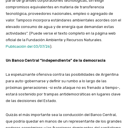
parte de grandes corporaciones tecnológicas, sin exigir
compromisos equivalentes en materia de transferencia
tecnológica, proveedores nacionales, empleo o agregado de
valor. Tampoco incorpora estándares ambientales acordes con el
elevado consumo de agua y de energía que demandan estas
actividades”. (Puede verse el texto completo en la página web
oficial de la Fundación Ambiente y Recursos Naturales.
Publicación del 03/07/26
).
Un Banco Central “independiente” de la democracia
La espeluznante ofensiva contra las posibilidades de Argentina
para auto-gobernarse y definir su rumbo a lo largo de las
próximas generaciones -si este ataque no es frenado a tiempo-,
estará sostenido por trampas antidemocráticas en lugares clave
de las decisiones del Estado.
Quizás el más importante sea la conducción del Banco Central,
que podría quedar en manos de un representante de los grandes
poderes económicos y las fracciones dominantes del capitalismo