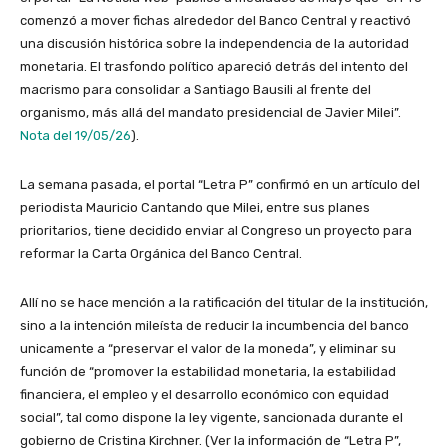
comenzó a mover fichas alrededor del Banco Central y reactivó
una discusión histórica sobre la independencia de la autoridad
monetaria. El trasfondo político apareció detrás del intento del
macrismo para consolidar a Santiago Bausili al frente del
organismo, más allá del mandato presidencial de Javier Milei”.
Nota del 19/05/26
).
La semana pasada, el portal “Letra P” confirmó en un artículo del
periodista Mauricio Cantando que Milei, entre sus planes
prioritarios, tiene decidido enviar al Congreso un proyecto para
reformar la Carta Orgánica del Banco Central.
Allí no se hace mención a la ratificación del titular de la institución,
sino a la intención mileísta de reducir la incumbencia del banco
unicamente a “preservar el valor de la moneda”, y eliminar su
función de “promover la estabilidad monetaria, la estabilidad
financiera, el empleo y el desarrollo económico con equidad
social”, tal como dispone la ley vigente, sancionada durante el
gobierno de Cristina Kirchner. (Ver la información de “Letra P”,