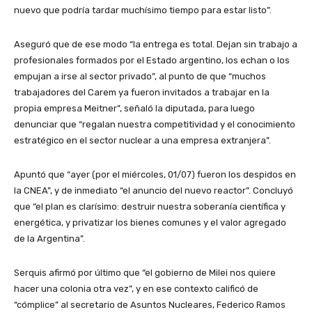
nuevo que podría tardar muchísimo tiempo para estar listo”.
Aseguró que de ese modo “la entrega es total. Dejan sin trabajo a
profesionales formados por el Estado argentino, los echan o los
empujan a irse al sector privado”, al punto de que “muchos
trabajadores del Carem ya fueron invitados a trabajar en la
propia empresa Meitner”, señaló la diputada, para luego
denunciar que “regalan nuestra competitividad y el conocimiento
estratégico en el sector nuclear a una empresa extranjera”.
Apuntó que “ayer (por el miércoles, 01/07) fueron los despidos en
la CNEA”, y de inmediato “el anuncio del nuevo reactor”. Concluyó
que “el plan es clarísimo: destruir nuestra soberanía científica y
energética, y privatizar los bienes comunes y el valor agregado
de la Argentina”.
Serquis afirmó por último que “el gobierno de Milei nos quiere
hacer una colonia otra vez”, y en ese contexto calificó de
“cómplice” al secretario de Asuntos Nucleares, Federico Ramos