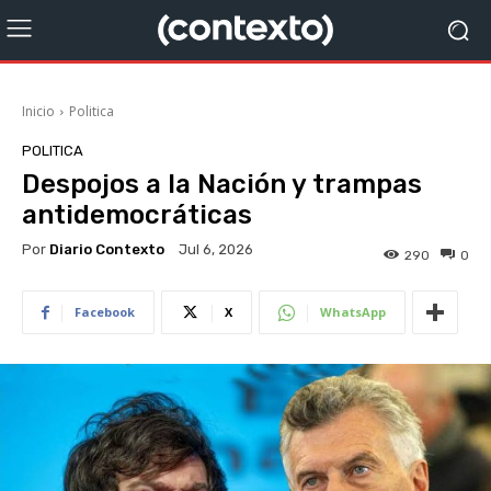
Inicio
Politica
POLITICA
Despojos a la Nación y trampas
antidemocráticas
Por
Diario Contexto
Jul 6, 2026
290
0
Facebook
X
WhatsApp