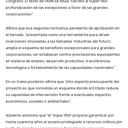
Congreso. El texto de FARN se titula “Del RIGI al Súper RIGI:
profundización de las excepciones a favor de las grandes
corporaciones”.
Afirma que esa segunda normativa, pendiente de aprobación en
el Senado, “presentada como una herramienta para atraer
inversiones vinculadas a las llamadas ‘industrias del futuro’,
amplía el esquema de beneficios excepcionales para grandes
corporaciones, sin establecer contra-prestaciones equivalentes
en materia de empleo, desarrollo productivo, transferencia
tecnológica o fortalecimiento de las capacidades nacionales”.
En un tramo posterior afirma que “otro aspecto preocupante del
proyecto es que consolida un esquema donde el Estado reduce
su capacidad de intervención frente a eventuales impactos
económicos, sociales o ambiantales”.
Advierte asimismo que “el ‘Súper RIGI’ propone garantizar por
hasta cuarenta años el acceso privilegiado a recursos críticos por