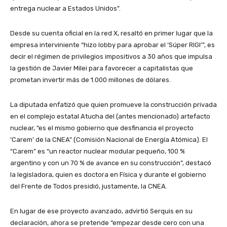
entrega nuclear a Estados Unidos”.
Desde su cuenta oficial en la red X, resaltó en primer lugar que la
empresa interviniente “hizo lobby para aprobar el ‘Súper RIGI’”, es
decir el régimen de privilegios impositivos a 30 años que impulsa
la gestión de Javier Milei para favorecer a capitalistas que
prometan invertir más de 1.000 millones de dólares.
La diputada enfatizó que quien promueve la construcción privada
en el complejo estatal Atucha del (antes mencionado) artefacto
nuclear, “es el mismo gobierno que desfinancia el proyecto
‘Carem’ de la CNEA” (Comisión Nacional de Energía Atómica). El
“Carem” es “un reactor nuclear modular pequeño, 100 %
argentino y con un 70 % de avance en su construcción”, destacó
la legisladora, quien es doctora en Física y durante el gobierno
del Frente de Todos presidió, justamente, la CNEA.
En lugar de ese proyecto avanzado, advirtió Serquis en su
declaración, ahora se pretende “empezar desde cero con una