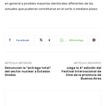
en general a posibles mayorías electorales diferentes de las
actuales que pudieran constituirse en el corto o mediano plazo.
Facebook
X
WhatsApp
ARTÍCULO ANTERIOR
ARTÍCULO SIGUIENTE
Denuncian la “entrega total”
Llega la 4º edición del
del sector nuclear a Estados
Festival Internacional de
Unidos
Cine de la provincia de
Buenos Aires