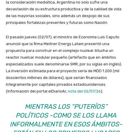
la consideración mediática, Argentina no solo sufre una
devastación de su estructura productiva y de la calidad de vida
de las mayorías sociales, sino además un despojo de sus
principales fortalezas presentes y futuras como Nación.
El pasado jueves (02/07), el ministro de Economía Luis Caputo
anunció que la firma Meitner Energy Latam presentó una
propuesta para construir en el complejo nuclear Atucha un
reactor nuelcar modular pequeño (artefacto que en ámbitos
especializados suele denominarse SMR, por su siglas en inglés).
La inversión estimada para el proyecto sería de MDD 1.200 (mil
doscientos millones de dólares), que serían financiados
íntegramente por capitales privados estadounidenses.
(Información del portal elDiarioAr,
nota del 02/07/26
).
MIENTRAS LOS “PUTERÍOS”
POLÍTICOS -COMO SE LOS LLAMA
INFORMALMENTE EN ESOS ÁMBITOS-