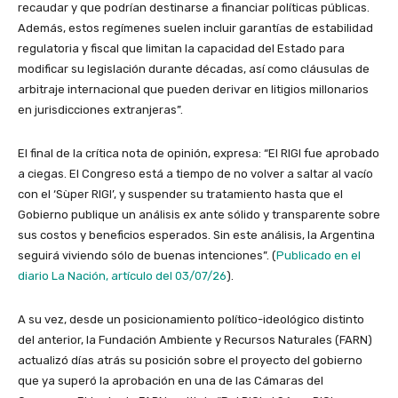
recaudar y que podrían destinarse a financiar políticas públicas.
Además, estos regímenes suelen incluir garantías de estabilidad
regulatoria y fiscal que limitan la capacidad del Estado para
modificar su legislación durante décadas, así como cláusulas de
arbitraje internacional que pueden derivar en litigios millonarios
en jurisdicciones extranjeras”.
El final de la crítica nota de opinión, expresa: “El RIGI fue aprobado
a ciegas. El Congreso está a tiempo de no volver a saltar al vacío
con el ‘Sùper RIGI’, y suspender su tratamiento hasta que el
Gobierno publique un análisis ex ante sólido y transparente sobre
sus costos y beneficios esperados. Sin este análisis, la Argentina
seguirá viviendo sólo de buenas intenciones”. (
Publicado en el
diario La Nación, artículo del 03/07/26
).
A su vez, desde un posicionamiento político-ideológico distinto
del anterior, la Fundación Ambiente y Recursos Naturales (FARN)
actualizó días atrás su posición sobre el proyecto del gobierno
que ya superó la aprobación en una de las Cámaras del