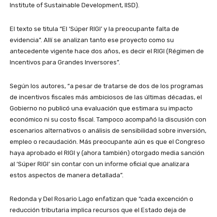
Institute of Sustainable Development, IISD).
El texto se titula “El ‘Súper RIGI’ y la preocupante falta de
evidencia”. Allí se analizan tanto ese proyecto como su
antecedente vigente hace dos años, es decir el RIGI (Régimen de
Incentivos para Grandes Inversores”.
Según los autores, “a pesar de tratarse de dos de los programas
de incentivos fiscales más ambiciosos de las últimas décadas, el
Gobierno no publicó una evaluación que estimara su impacto
económico ni su costo fiscal. Tampoco acompañó la discusión con
escenarios alternativos o análisis de sensibilidad sobre inversión,
empleo o recaudación. Más preocupante aún es que el Congreso
haya aprobado el RIGI y (ahora también) otorgado media sanción
al ‘Súper RIGI’ sin contar con un informe oficial que analizara
estos aspectos de manera detallada”.
Redonda y Del Rosario Lago enfatizan que “cada excención o
reducción tributaria implica recursos que el Estado deja de