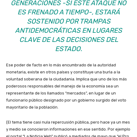
GENERACIONES -SI ESTE ATAQUE NO
ES FRENADO A TIEMPO-, ESTARÁ
SOSTENIDO POR TRAMPAS
ANTIDEMOCRÁTICAS EN LUGARES
CLAVE DE LAS DECISIONES DEL
ESTADO.
Ese poder de facto en lo más encumbrado de la autoridad
monetaria, existe en otros países y constituye una burla a la
voluntad soberana de la ciudadania. Implica que uno de los más
poderosos responsables del manejo de la economía sea un
representante de los llamados “mercados”, en lugar de un
funcionario público designado por un gobierno surgido del voto
mayoritario de la población.
(El tema tiene casi nula repercusión pública, pero hace ya un mes
y medio se conocieron informaciones en ese sentido. Por ejemplo
el portal “La Noticia Web” publicó a mediados de mayo que “el Pro