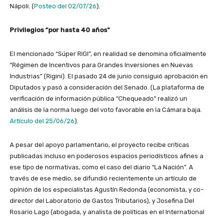
Nápoli. (
Posteo del 02/07/26
).
Privilegios “por hasta 40 años”
El mencionado “Súper RIGI”, en realidad se denomina oficialmente
“Régimen de Incentivos para Grandes Inversiones en Nuevas
Industrias” (Rigini). El pasado 24 de junio consiguió aprobación en
Diputados y pasó a consideración del Senado. (La plataforma de
verificación de información pública “Chequeado” realizó un
análisis de la norma luego del voto favorable en la Cámara baja.
Artículo del 25/06/26
).
A pesar del apoyo parlamentario, el proyecto recibe críticas
publicadas incluso en poderosos espacios periodísticos afines a
ese tipo de normativas, como el caso del diario “La Nación”. A
través de ese medio, se difundió recientemente un artículo de
opinión de los especialistas Agustín Redonda (economista, y co-
director del Laboratorio de Gastos Tributarios), y Josefina Del
Rosario Lago (abogada, y analista de políticas en el International