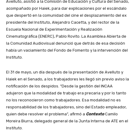
Avelluto, asistió a la Comisión de Educación y Cultura del Senado,
acompañado por Haiek, para dar explicaciones por el escándalo
que despertó en la comunidad del cine el desplazamiento del ex
presidente del Instituto, Alejandro Cacetta, y del rector de la
Escuela Nacional de Experimentación y Realización
Cinematográfica (ENERC), Pablo Rovito. La Asamblea Abierta de
la Comunidad Audiovisual denunció que detrás de esa decisión
había un vaciamiento del Fondo de Fomento y la intervención del
Instituto.
El 31 de mayo, un día después de la presentación de Avelluto y
Haiek en el Senado, a los trabajadores les llegó sin previo aviso la
notificación de los despidos. “Desde la gestión del INCAA
adujeron que la modalidad de trabajo era precaria y por lo tanto
no los reconocieron como trabajadores. Esa modalidad no es
responsabilidad de los trabajadores, sino del Estado empleador,
quien debe resolver el problema”, afirmó a
Contexto
Camilo
Moreira Biurra, delegado general de la Junta Interna de ATE en el
Instituto.