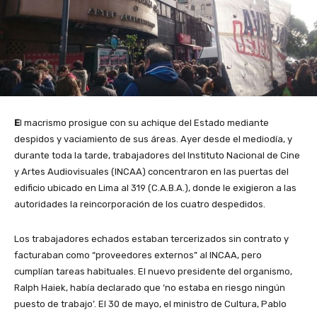
E
l macrismo prosigue con su achique del Estado mediante
despidos y vaciamiento de sus áreas. Ayer desde el mediodía, y
durante toda la tarde, trabajadores del Instituto Nacional de Cine
y Artes Audiovisuales (INCAA) concentraron en las puertas del
edificio ubicado en Lima al 319 (C.A.B.A.), donde le exigieron a las
autoridades la reincorporación de los cuatro despedidos.
Los trabajadores echados estaban tercerizados sin contrato y
facturaban como “proveedores externos” al INCAA, pero
cumplían tareas habituales. El nuevo presidente del organismo,
Ralph Haiek, había declarado que ‘no estaba en riesgo ningún
puesto de trabajo’. El 30 de mayo, el ministro de Cultura, Pablo