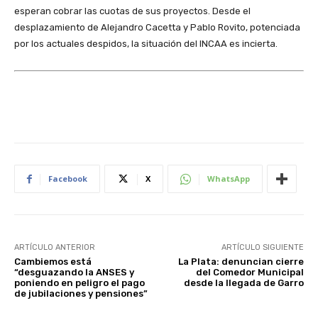
esperan cobrar las cuotas de sus proyectos. Desde el
desplazamiento de Alejandro Cacetta y Pablo Rovito, potenciada
por los actuales despidos, la situación del INCAA es incierta.
Facebook
X
WhatsApp
ARTÍCULO ANTERIOR
ARTÍCULO SIGUIENTE
Cambiemos está
La Plata: denuncian cierre
“desguazando la ANSES y
del Comedor Municipal
poniendo en peligro el pago
desde la llegada de Garro
de jubilaciones y pensiones”