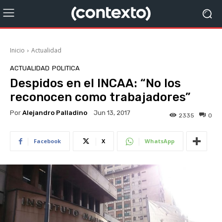
Inicio
Actualidad
ACTUALIDAD
POLITICA
Despidos en el INCAA: “No los
reconocen como trabajadores”
Por
Alejandro Palladino
Jun 13, 2017
2335
0
Facebook
X
WhatsApp