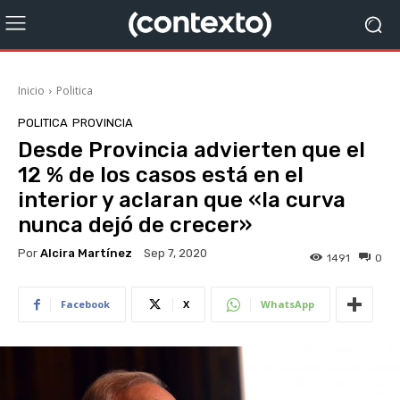
Inicio
Politica
POLITICA
PROVINCIA
Desde Provincia advierten que el
12 % de los casos está en el
interior y aclaran que «la curva
nunca dejó de crecer»
Por
Alcira Martínez
Sep 7, 2020
1491
0
Facebook
X
WhatsApp