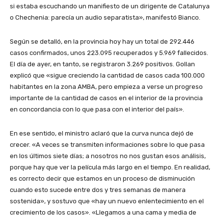
si estaba escuchando un manifiesto de un dirigente de Catalunya
o Chechenia: parecía un audio separatista», manifestó Bianco.
Según se detalló, en la provincia hoy hay un total de 292.446
casos confirmados, unos 223.095 recuperados y 5.969 fallecidos.
El día de ayer, en tanto, se registraron 3.269 positivos. Gollan
explicó que «sigue creciendo la cantidad de casos cada 100.000
habitantes en la zona AMBA, pero empieza a verse un progreso
importante de la cantidad de casos en el interior de la provincia
en concordancia con lo que pasa con el interior del país».
En ese sentido, el ministro aclaró que la curva nunca dejó de
crecer. «A veces se transmiten informaciones sobre lo que pasa
en los últimos siete días; a nosotros no nos gustan esos análisis,
porque hay que ver la película más largo en el tiempo. En realidad,
es correcto decir que estamos en un proceso de disminución
cuando esto sucede entre dos y tres semanas de manera
sostenida», y sostuvo que «hay un nuevo enlentecimiento en el
crecimiento de los casos». «Llegamos a una cama y media de