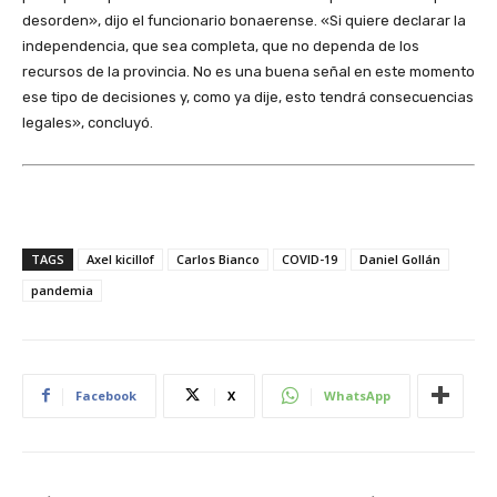
desorden», dijo el funcionario bonaerense. «Si quiere declarar la
independencia, que sea completa, que no dependa de los
recursos de la provincia. No es una buena señal en este momento
ese tipo de decisiones y, como ya dije, esto tendrá consecuencias
legales», concluyó.
TAGS
Axel kicillof
Carlos Bianco
COVID-19
Daniel Gollán
pandemia
Facebook
X
WhatsApp