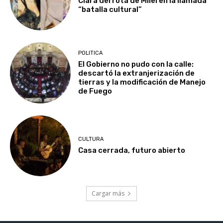
Clara derrota de Milei en la llamada
“batalla cultural”
POLITICA
El Gobierno no pudo con la calle:
descartó la extranjerización de
tierras y la modificación de Manejo
de Fuego
CULTURA
Casa cerrada, futuro abierto
Cargar más