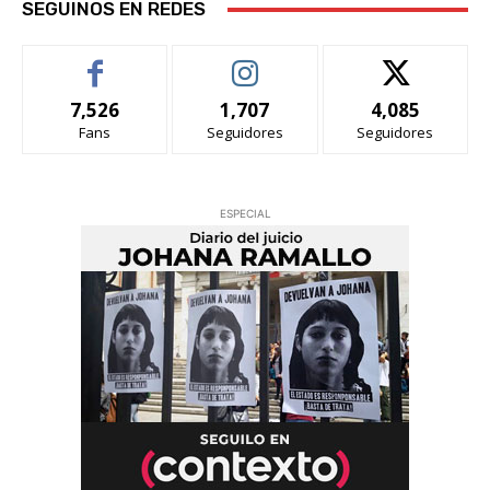
SEGUINOS EN REDES
7,526
1,707
4,085
Fans
Seguidores
Seguidores
ESPECIAL