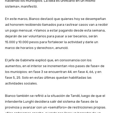
haciendo los municipios. La idea es unificarlo en un mismo
sistema», manifestó.
En este marco, Bianco destacó que quienes hoy se desempeñan
ad honorem recibiendo llamados para rastrear casos van a recibir
un pago mensual. «Vamos a estar pagando desde esta semana,
dejarán de ser voluntarios para pasar a ser becarios, serán
15.000 y 10.000 pesos para fortalecer la actividad y darle un
marco de horarios y derechos», anunció.
El jefe de Gabinete explicó que, en consonancia con los
aumentos, en el interior se incrementan «los pases de fase» de
los municipios: en fase 3 se encuentran 44; en fase 4, 66, y en
fase 5, 25. Solo en estas últimas quedan habilitadas las
actividades sociales.
Bianco también se refirió a la situación de Tandil, luego de que el
intendente Lunghi decidiera salir del sistema de fases de la
provincia y avanzar con un «semáforo» de restricciones propias.