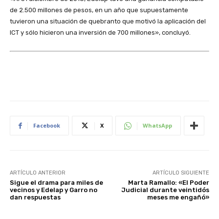
de 2.500 millones de pesos, en un año que supuestamente
tuvieron una situación de quebranto que motivó la aplicación del
ICT y sólo hicieron una inversión de 700 millones», concluyó.
Facebook
X
WhatsApp
ARTÍCULO ANTERIOR
ARTÍCULO SIGUIENTE
Sigue el drama para miles de
Marta Ramallo: «El Poder
vecinos y Edelap y Garro no
Judicial durante veintidós
dan respuestas
meses me engañó»