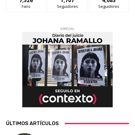
7,526
1,707
4,085
Fans
Seguidores
Seguidores
ESPECIAL
ÚLTIMOS ARTÍCULOS