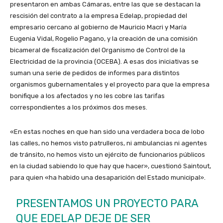
presentaron en ambas Cámaras, entre las que se destacan la
rescisión del contrato a la empresa Edelap, propiedad del
empresario cercano al gobierno de Mauricio Macri y María
Eugenia Vidal, Rogelio Pagano, y la creación de una comisión
bicameral de fiscalización del Organismo de Control de la
Electricidad de la provincia (OCEBA). A esas dos iniciativas se
suman una serie de pedidos de informes para distintos
organismos gubernamentales y el proyecto para que la empresa
bonifique a los afectados y no les cobre las tarifas
correspondientes a los próximos dos meses.
«En estas noches en que han sido una verdadera boca de lobo
las calles, no hemos visto patrulleros, ni ambulancias ni agentes
de tránsito, no hemos visto un ejército de funcionarios públicos
en la ciudad sabiendo lo que hay que hacer», cuestionó Saintout,
para quien «ha habido una desaparición del Estado municipal».
PRESENTAMOS UN PROYECTO PARA
QUE EDELAP DEJE DE SER