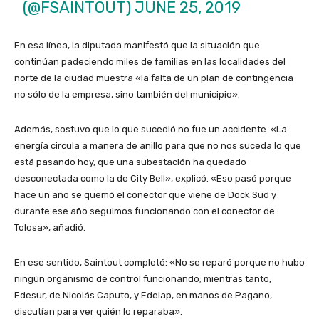
(@FSAINTOUT)
JUNE 25, 2019
En esa línea, la diputada manifestó que la situación que
continúan padeciendo miles de familias en las localidades del
norte de la ciudad muestra «la falta de un plan de contingencia
no sólo de la empresa, sino también del municipio».
Además, sostuvo que lo que sucedió no fue un accidente. «La
energía circula a manera de anillo para que no nos suceda lo que
está pasando hoy, que una subestación ha quedado
desconectada como la de City Bell», explicó. «Eso pasó porque
hace un año se quemó el conector que viene de Dock Sud y
durante ese año seguimos funcionando con el conector de
Tolosa», añadió.
En ese sentido, Saintout completó: «No se reparó porque no hubo
ningún organismo de control funcionando; mientras tanto,
Edesur, de Nicolás Caputo, y Edelap, en manos de Pagano,
discutían para ver quién lo reparaba».