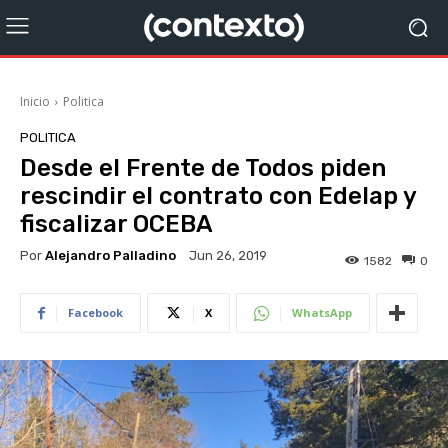
Inicio
Politica
POLITICA
Desde el Frente de Todos piden
rescindir el contrato con Edelap y
fiscalizar OCEBA
Por
Alejandro Palladino
Jun 26, 2019
1582
0
Facebook
X
WhatsApp