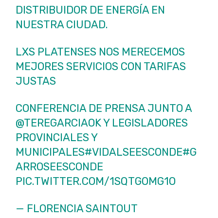
DISTRIBUIDOR DE ENERGÍA EN
NUESTRA CIUDAD.
LXS PLATENSES NOS MERECEMOS
MEJORES SERVICIOS CON TARIFAS
JUSTAS
CONFERENCIA DE PRENSA JUNTO A
@TEREGARCIAOK
Y LEGISLADORES
PROVINCIALES Y
MUNICIPALES
#VIDALSEESCONDE
#G
ARROSEESCONDE
PIC.TWITTER.COM/1SQTGOMG1O
— FLORENCIA SAINTOUT