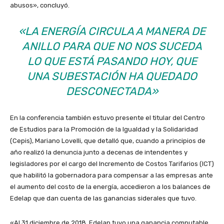
abusos», concluyó.
«LA ENERGÍA CIRCULA A MANERA DE
ANILLO PARA QUE NO NOS SUCEDA
LO QUE ESTÁ PASANDO HOY, QUE
UNA SUBESTACIÓN HA QUEDADO
DESCONECTADA»
En la conferencia también estuvo presente el titular del Centro
de Estudios para la Promoción de la Igualdad y la Solidaridad
(Cepis), Mariano Lovelli, que detalló que, cuando a principios de
año realizó la denuncia junto a decenas de intendentes y
legisladores por el cargo del Incremento de Costos Tarifarios (ICT)
que habilitó la gobernadora para compensar a las empresas ante
el aumento del costo de la energía, accedieron a los balances de
Edelap que dan cuenta de las ganancias siderales que tuvo.
«Al 31 diciembre de 2018, Edelap tuvo una ganancia computable