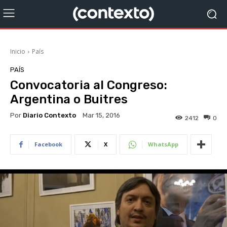
Inicio
País
PAÍS
Convocatoria al Congreso:
Argentina o Buitres
Por
Diario Contexto
Mar 15, 2016
2412
0
Facebook
X
WhatsApp