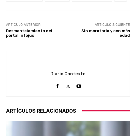
ARTÍCULO ANTERIOR
ARTÍCULO SIGUIENTE
Desmantelamiento del
Sin moratoria y con más
portal Infojus
edad
Diario Contexto
ARTÍCULOS RELACIONADOS