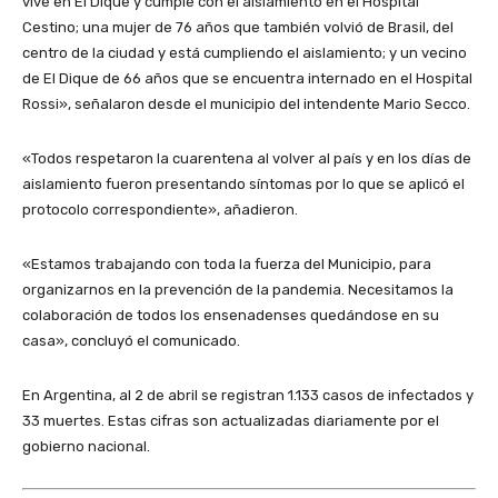
vive en El Dique y cumple con el aislamiento en el Hospital
Cestino; una mujer de 76 años que también volvió de Brasil, del
centro de la ciudad y está cumpliendo el aislamiento; y un vecino
de El Dique de 66 años que se encuentra internado en el Hospital
Rossi», señalaron desde el municipio del intendente Mario Secco.
«Todos respetaron la cuarentena al volver al país y en los días de
aislamiento fueron presentando síntomas por lo que se aplicó el
protocolo correspondiente», añadieron.
«Estamos trabajando con toda la fuerza del Municipio, para
organizarnos en la prevención de la pandemia. Necesitamos la
colaboración de todos los ensenadenses quedándose en su
casa», concluyó el comunicado.
En Argentina, al 2 de abril se registran 1.133 casos de infectados y
33 muertes. Estas cifras son actualizadas diariamente por el
gobierno nacional.