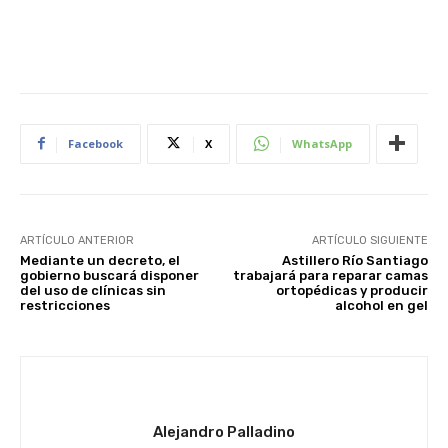
Facebook
X
WhatsApp
ARTÍCULO ANTERIOR
ARTÍCULO SIGUIENTE
Mediante un decreto, el
Astillero Río Santiago
gobierno buscará disponer
trabajará para reparar camas
del uso de clínicas sin
ortopédicas y producir
restricciones
alcohol en gel
Alejandro Palladino