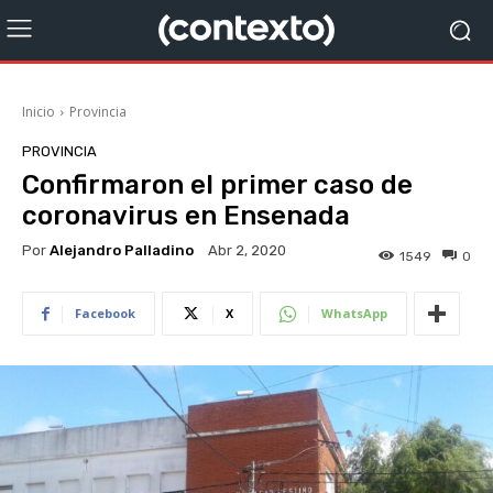
Inicio
Provincia
PROVINCIA
Confirmaron el primer caso de
coronavirus en Ensenada
Por
Alejandro Palladino
Abr 2, 2020
1549
0
Facebook
X
WhatsApp