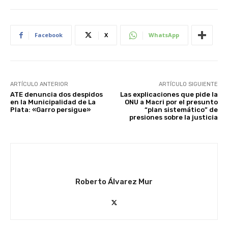
Facebook
X
WhatsApp
ARTÍCULO ANTERIOR
ARTÍCULO SIGUIENTE
ATE denuncia dos despidos
Las explicaciones que pide la
en la Municipalidad de La
ONU a Macri por el presunto
Plata: «Garro persigue»
“plan sistemático” de
presiones sobre la justicia
Roberto Álvarez Mur