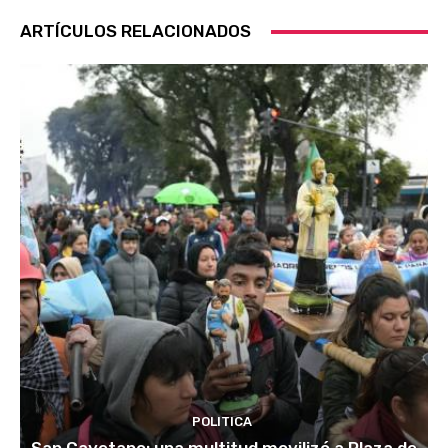
ARTÍCULOS RELACIONADOS
POLITICA
San Cayetano: una multitud movilizó a Plaza de