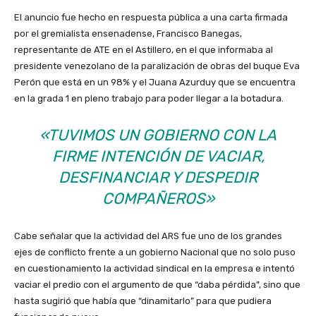
El anuncio fue hecho en respuesta pública a una carta firmada
por el gremialista ensenadense, Francisco Banegas,
representante de ATE en el Astillero, en el que informaba al
presidente venezolano de la paralización de obras del buque Eva
Perón que está en un 98% y el Juana Azurduy que se encuentra
en la grada 1 en pleno trabajo para poder llegar a la botadura.
«TUVIMOS UN GOBIERNO CON LA
FIRME INTENCIÓN DE VACIAR,
DESFINANCIAR Y DESPEDIR
COMPAÑEROS»
Cabe señalar que la actividad del ARS fue uno de los grandes
ejes de conflicto frente a un gobierno Nacional que no solo puso
en cuestionamiento la actividad sindical en la empresa e intentó
vaciar el predio con el argumento de que “daba pérdida”, sino que
hasta sugirió que había que “dinamitarlo” para que pudiera