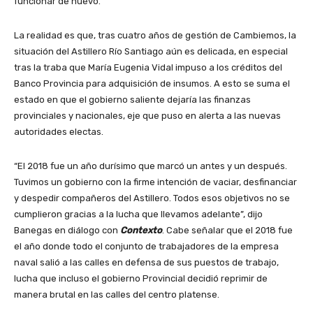
funcionar de nuevo.
La realidad es que, tras cuatro años de gestión de Cambiemos, la
situación del Astillero Río Santiago aún es delicada, en especial
tras la traba que María Eugenia Vidal impuso a los créditos del
Banco Provincia para adquisición de insumos. A esto se suma el
estado en que el gobierno saliente dejaría las finanzas
provinciales y nacionales, eje que puso en alerta a las nuevas
autoridades electas.
“El 2018 fue un año durísimo que marcó un antes y un después.
Tuvimos un gobierno con la firme intención de vaciar, desfinanciar
y despedir compañeros del Astillero. Todos esos objetivos no se
cumplieron gracias a la lucha que llevamos adelante”, dijo
Banegas en diálogo con
Contexto
. Cabe señalar que el 2018 fue
el año donde todo el conjunto de trabajadores de la empresa
naval salió a las calles en defensa de sus puestos de trabajo,
lucha que incluso el gobierno Provincial decidió reprimir de
manera brutal en las calles del centro platense.