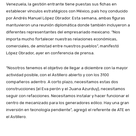
Venezuela, la gestión entrante tiene puestas sus fichas en
establecer vínculos estratégicos con México, país hoy conducido
por Andrés Manuel López Obrador. Esta semana, ambas figuras
mantuvieron una reunión diplomática donde también incluyeron a
diferentes representantes del empresariado mexicano. “Nos
importa mucho fortalecer nuestras relaciones económicas,
comerciales, de amistad entre nuestros pueblos”, manifestó
López Obrador, ayer en conferencia de prensa.
“Nosotros tenemos el objetivo de llegar a diciembre con la mayor
actividad posible, con el Astillero abierto y con los 3100
compañeros adentro. A corto plazo, necesitamos estas dos
construcciones (el Eva perón y el Juana Azurduy), necesitamos
seguir con refacciones. Necesitamos instalar y hacer funcionar el
centro de mecanizado para los generadores eólico. Hay una gran
inversión en tecnología pendiente”, agregó el referente de ATE en
el Astillero.