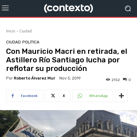
Inicio
Ciudad
CIUDAD
POLITICA
Con Mauricio Macri en retirada, el
Astillero Río Santiago lucha por
reflotar su producción
Por
Roberto Álvarez Mur
Nov 5, 2019
2152
0
Facebook
X
WhatsApp