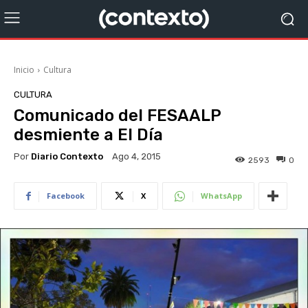
Inicio
Cultura
CULTURA
Comunicado del FESAALP
desmiente a El Día
Por
Diario Contexto
Ago 4, 2015
2593
0
Facebook
X
WhatsApp