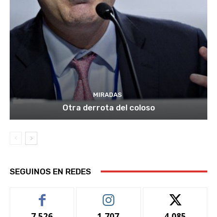
MIRADAS
Otra derrota del coloso
SEGUINOS EN REDES
7,526
1,707
4,085