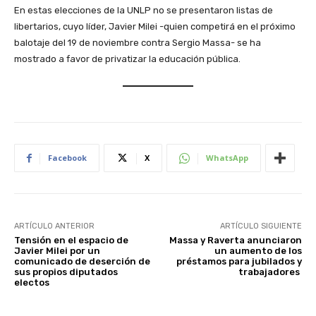
En estas elecciones de la UNLP no se presentaron listas de
libertarios, cuyo líder, Javier Milei -quien competirá en el próximo
balotaje del 19 de noviembre contra Sergio Massa- se ha
mostrado a favor de privatizar la educación pública.
Facebook
X
WhatsApp
ARTÍCULO ANTERIOR
ARTÍCULO SIGUIENTE
Tensión en el espacio de
Massa y Raverta anunciaron
Javier Milei por un
un aumento de los
comunicado de deserción de
préstamos para jubilados y
sus propios diputados
trabajadores
electos