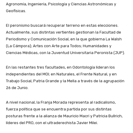
Agronomía, Ingeniería, Psicología y Ciencias Astronómicas y
Geofísicas.
El peronismo buscará recuperar terreno en estas elecciones.
Actualmente, sus distintas vertientes gestionan la Facultad de
Periodismo y Comunicación Social, en la que gobierna La Walsh
(La Cámpora); Artes con Arte para Todos; Humanidades y
Ciencias Médicas, con la Juventud Universitaria Peronista (JUP).
En las restantes tres facultades, en Odontología lideran los
independientes del MOI; en Naturales, el Frente Natural, y en
Trabajo Social, Patria Grande y la Mella a través de la agrupación
26 de Junio.
A nivel nacional, la Franja Morada representa al radicalismo,
fuerza política que se encuentra partida por sus distintas
posturas frente a la alianza de Mauricio Macri y Patricia Bullrich,
líderes del PRO, con el ultraderechista Javier Milei.