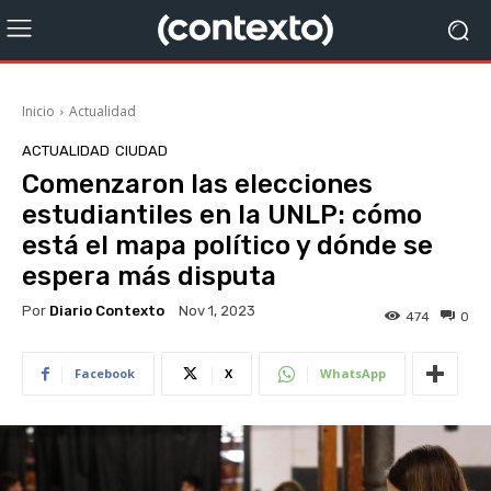
Inicio
Actualidad
ACTUALIDAD
CIUDAD
Comenzaron las elecciones
estudiantiles en la UNLP: cómo
está el mapa político y dónde se
espera más disputa
Por
Diario Contexto
Nov 1, 2023
474
0
Facebook
X
WhatsApp