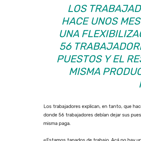
LOS TRABAJAD
HACE UNOS MES
UNA FLEXIBILIZ
56 TRABAJADOR
PUESTOS Y EL RE
MISMA PRODUC
Los trabajadores explican, en tanto, que hace
donde 56 trabajadores debían dejar sus puest
misma paga.
«Estamos tapados de trabajo. Acá no hay una