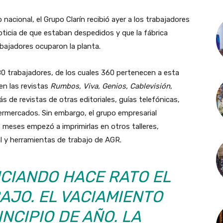
nacional, el Grupo Clarín recibió ayer a los trabajadores
oticia de que estaban despedidos y que la fábrica
bajadores ocuparon la planta.
80 trabajadores, de los cuales 360 pertenecen a esta
n las revistas
Rumbos, Viva, Genios, Cablevisión,
 de revistas de otras editoriales, guías telefónicas,
permercados. Sin embargo, el grupo empresarial
eses empezó a imprimirlas en otros talleres,
al y herramientas de trabajo de AGR.
CIANDO HACE RATO EL
AJO. EL VACIAMIENTO
NCIPIO DE AÑO. LA