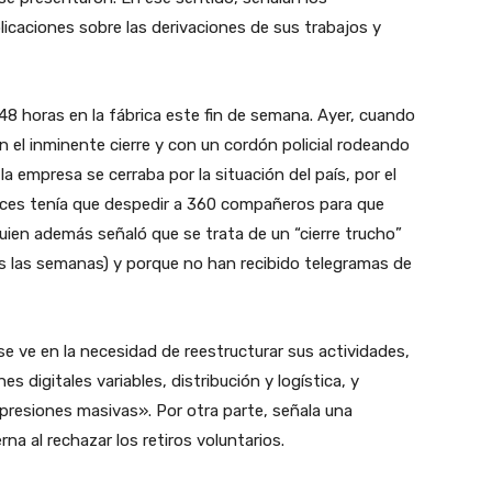
licaciones sobre las derivaciones de sus trabajos y
 horas en la fábrica este fin de semana. Ayer, cuando
n el inminente cierre y con un cordón policial rodeando
la empresa se cerraba por la situación del país, por el
onces tenía que despedir a 360 compañeros para que
uien además señaló que se trata de un “cierre trucho”
as las semanas) y porque no han recibido telegramas de
se ve en la necesidad de reestructurar sus actividades,
digitales variables, distribución y logística, y
presiones masivas». Por otra parte, señala una
na al rechazar los retiros voluntarios.