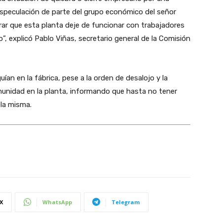
especulación de parte del grupo económico del señor
rar que esta planta deje de funcionar con trabajadores
o”, explicó Pablo Viñas, secretario general de la Comisión
uían en la fábrica, pese a la orden de desalojo y la
comunidad en la planta, informando que hasta no tener
 la misma.
X
WhatsApp
Telegram