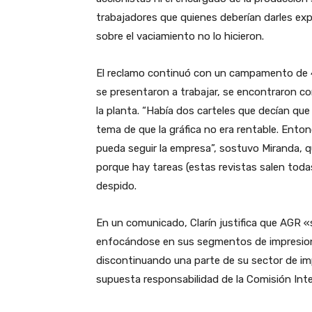
trabajadores que quienes deberían darles exp
sobre el vaciamiento no lo hicieron.
El reclamo continuó con un campamento de 48
se presentaron a trabajar, se encontraron co
la planta. “Había dos carteles que decían que 
tema de que la gráfica no era rentable. Ent
pueda seguir la empresa”, sostuvo Miranda, q
porque hay tareas (estas revistas salen tod
despido.
En un comunicado, Clarín justifica que AGR «
enfocándose en sus segmentos de impresiones 
discontinuando una parte de su sector de im
supuesta responsabilidad de la Comisión Inter