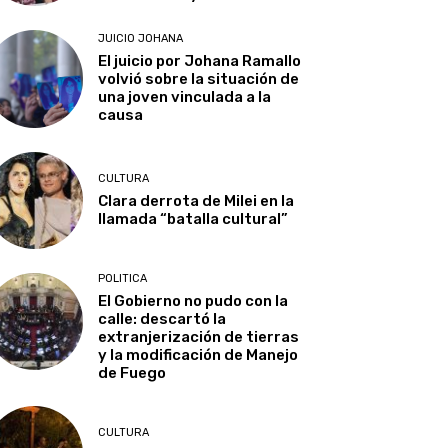
JUICIO JOHANA
El juicio por Johana Ramallo
volvió sobre la situación de
una joven vinculada a la
causa
CULTURA
Clara derrota de Milei en la
llamada “batalla cultural”
POLITICA
El Gobierno no pudo con la
calle: descartó la
extranjerización de tierras
y la modificación de Manejo
de Fuego
CULTURA