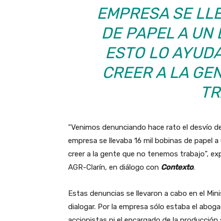
EMPRESA SE LLE
DE PAPEL A UN 
ESTO LO AYUDA
CREER A LA GE
TR
“Venimos denunciando hace rato el desvío de 
empresa se llevaba 16 mil bobinas de papel a 
creer a la gente que no tenemos trabajo”, ex
AGR-Clarín, en diálogo con
Contexto
.
Estas denuncias se llevaron a cabo en el Min
dialogar. Por la empresa sólo estaba el abog
accionistas ni el encargado de la producción