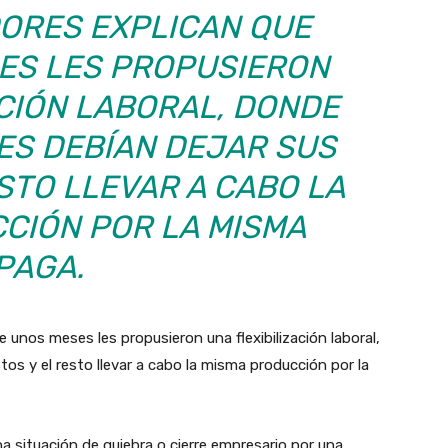
ORES EXPLICAN QUE
ES LES PROPUSIERON
ACIÓN LABORAL, DONDE
ES DEBÍAN DEJAR SUS
STO LLEVAR A CABO LA
CIÓN POR LA MISMA
PAGA.
 unos meses les propusieron una flexibilización laboral,
os y el resto llevar a cabo la misma producción por la
 situación de quiebra o cierre empresario por una