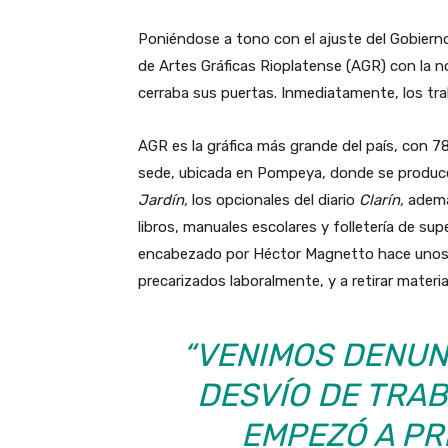
Poniéndose a tono con el ajuste del Gobierno 
de Artes Gráficas Rioplatense (AGR) con la n
cerraba sus puertas. Inmediatamente, los tra
AGR es la gráfica más grande del país, con 7
sede, ubicada en Pompeya, donde se produce
Jardín,
los opcionales del diario
Clarín,
además
libros, manuales escolares y folletería de su
encabezado por Héctor Magnetto hace unos m
precarizados laboralmente, y a retirar materi
“VENIMOS DENUN
DESVÍO DE TRAB
EMPEZÓ A PRI