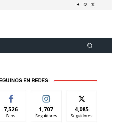
EGUINOS EN REDES
7,526
1,707
4,085
Fans
Seguidores
Seguidores