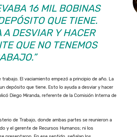
VABA 16 MIL BOBINAS
DEPÓSITO QUE TIENE.
 A DESVIAR Y HACER
NTE QUE NO TENEMOS
ABAJO.”
trabajo. El vaciamiento empezó a principio de año. La
un depósito que tiene. Esto lo ayuda a desviar y hacer
plicó Diego Miranda, referente de la Comisión Interna de
isterio de Trabajo, donde ambas partes se reunieron a
ado y el gerente de Recursos Humanos; ni los
 se presentaron. En ese sentido, señalan los