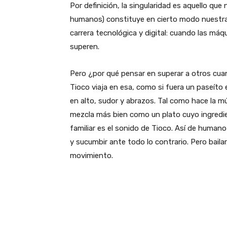
Por definición, la singularidad es aquello que 
humanos) constituye en cierto modo nuestra c
carrera tecnológica y digital: cuando las máq
superen.
Pero ¿por qué pensar en superar a otros cua
Tioco viaja en esa, como si fuera un paseíto e
en alto, sudor y abrazos. Tal como hace la m
mezcla más bien como un plato cuyo ingredient
familiar es el sonido de Tioco. Así de huma
y sucumbir ante todo lo contrario. Pero bailar
movimiento.