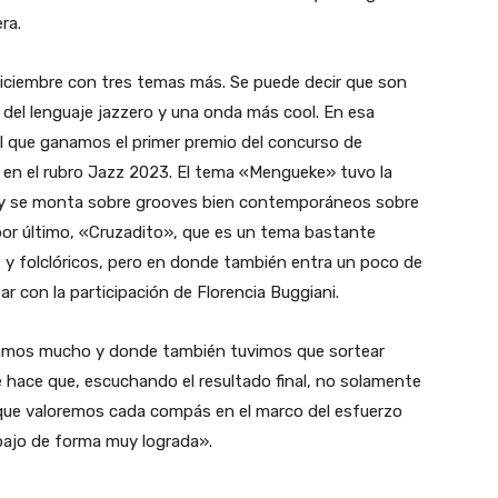
ra.
e diciembre con tres temas más. Se puede decir que son
del lenguaje jazzero y una onda más cool. En esa
 el que ganamos el primer premio del concurso de
 en el rubro Jazz 2023. El tema «Mengueke» tuvo la
os y se monta sobre grooves bien contemporáneos sobre
 por último, «Cruzadito», que es un tema bastante
 y folclóricos, pero en donde también entra un poco de
ar con la participación de Florencia Buggiani.
tamos mucho y donde también tuvimos que sortear
te hace que, escuchando el resultado final, no solamente
que valoremos cada compás en el marco del esfuerzo
bajo de forma muy lograda».