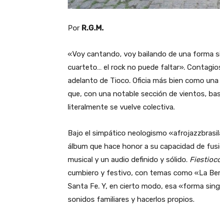
Por
R.G.M.
«Voy cantando, voy bailando de una forma si
cuarteto… el rock no puede faltar». Contagi
adelanto de Tioco. Oficia más bien como una a
que, con una notable sección de vientos, bas
literalmente se vuelve colectiva.
Bajo el simpático neologismo «afrojazzbrasi
álbum que hace honor a su capacidad de fusi
musical y un audio definido y sólido.
Fiestioc
cumbiero y festivo, con temas como «La Ber
Santa Fe. Y, en cierto modo, esa «forma singu
sonidos familiares y hacerlos propios.