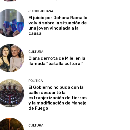
JUICIO JOHANA
El juicio por Johana Ramallo
volvió sobre la situación de
una joven vinculada a la
causa
CULTURA
Clara derrota de Milei en la
llamada “batalla cultural”
POLITICA
El Gobierno no pudo con la
calle: descartó la
extranjerización de tierras
y la modificación de Manejo
de Fuego
CULTURA