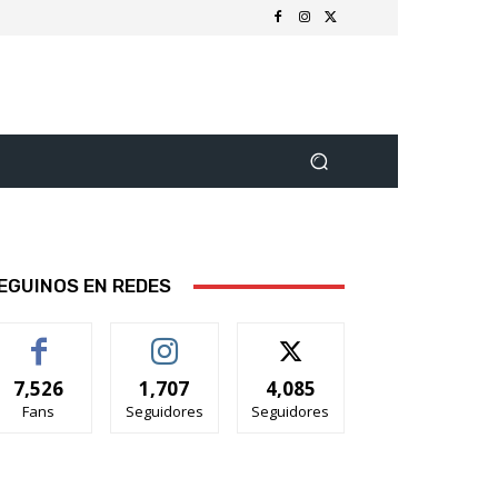
EGUINOS EN REDES
7,526
1,707
4,085
Fans
Seguidores
Seguidores