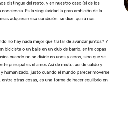
nos distingue del resto, y en nuestro caso (el de los
onciencia. Es la singularidad la gran ambición de la
uinas adquieran esa condición, se dice, quizá nos
ndo no hay nada mejor que tratar de avanzar juntos? Y
n bicicleta o un baile en un club de barrio, entre copas
úsica cuando no se divide en unos y ceros, sino que se
e principal es el amor. Así de mixto, así de cálido y
no y humanizado, justo cuando el mundo parecer moverse
, entre otras cosas, es una forma de hacer equilibrio en