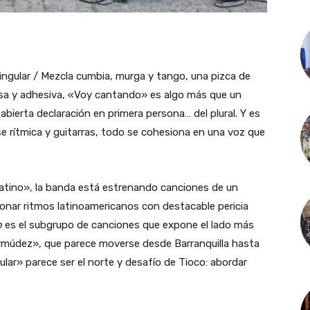
ngular / Mezcla cumbia, murga y tango, una pizca de
osa y adhesiva, «Voy cantando» es algo más que un
bierta declaración en primera persona… del plural. Y es
e rítmica y guitarras, todo se cohesiona en una voz que
latino», la banda está estrenando canciones de un
onar ritmos latinoamericanos con destacable pericia
o
es el subgrupo de canciones que expone el lado más
múdez», que parece moverse desde Barranquilla hasta
lar» parece ser el norte y desafío de Tioco: abordar