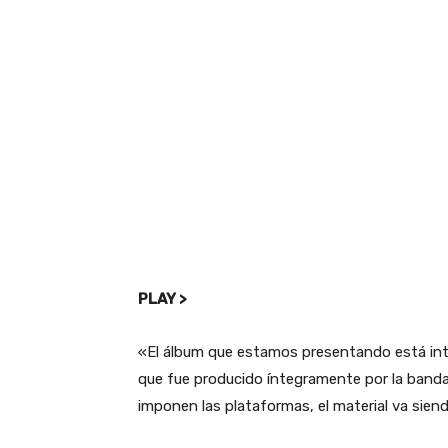
PLAY >
«El álbum que estamos presentando está inte
que fue producido íntegramente por la banda
imponen las plataformas, el material va sien