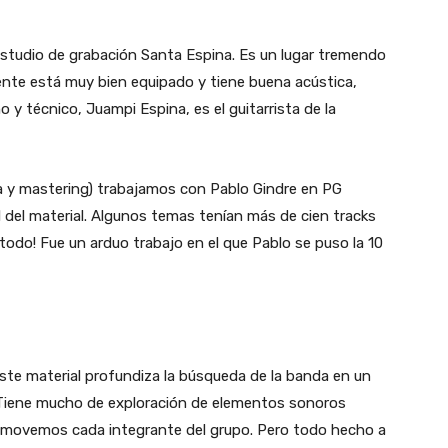
 estudio de grabación Santa Espina. Es un lugar tremendo
nte está muy bien equipado y tiene buena acústica,
 y técnico, Juampi Espina, es el guitarrista de la
a y mastering) trabajamos con Pablo Gindre en PG
l del material. Algunos temas tenían más de cien tracks
 todo! Fue un arduo trabajo en el que Pablo se puso la 10
ste material profundiza la búsqueda de la banda en un
. Tiene mucho de exploración de elementos sonoros
s movemos cada integrante del grupo. Pero todo hecho a