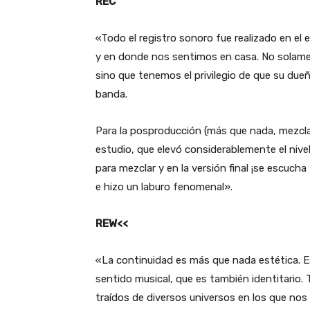
RECº
«Todo el registro sonoro fue realizado en el
y en donde nos sentimos en casa. No solame
sino que tenemos el privilegio de que su dueño
banda.
Para la posproducción (más que nada, mezcl
estudio, que elevó considerablemente el nive
para mezclar y en la versión final ¡se escucha
e hizo un laburo fenomenal».
REW<<
«La continuidad es más que nada estética. E
sentido musical, que es también identitario
traídos de diversos universos en los que no