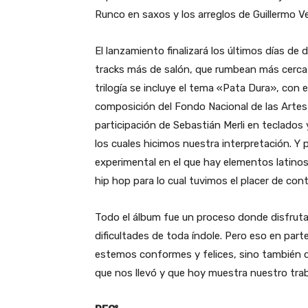
Runco en saxos y los arreglos de Guillermo Ve
El lanzamiento finalizará los últimos días d
tracks más de salón, que rumbean más cerca 
trilogía se incluye el tema «Pata Dura», con
composición del Fondo Nacional de las Artes
participación de Sebastián Merli en teclad
los cuales hicimos nuestra interpretación. Y
experimental en el que hay elementos latinos
hip hop para lo cual tuvimos el placer de cont
Todo el álbum fue un proceso donde disfru
dificultades de toda índole. Pero eso en par
estemos conformes y felices, sino también 
que nos llevó y que hoy muestra nuestro tra