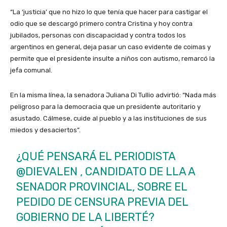
“La ‘justicia’ que no hizo lo que tenía que hacer para castigar el
odio que se descargó primero contra Cristina y hoy contra
jubilados, personas con discapacidad y contra todos los
argentinos en general, deja pasar un caso evidente de coimas y
permite que el presidente insulte a niños con autismo, remarcó la
jefa comunal.
En la misma línea, la senadora Juliana Di Tullio advirtió: “Nada más
peligroso para la democracia que un presidente autoritario y
asustado. Cálmese, cuide al pueblo y a las instituciones de sus
miedos y desaciertos”.
¿QUÉ PENSARÁ EL PERIODISTA
@DIEVALEN
, CANDIDATO DE LLA A
SENADOR PROVINCIAL, SOBRE EL
PEDIDO DE CENSURA PREVIA DEL
GOBIERNO DE LA LIBERTÉ?