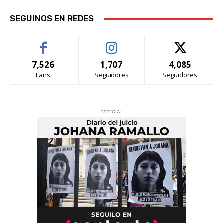
SEGUINOS EN REDES
7,526
1,707
4,085
Fans
Seguidores
Seguidores
ESPECIAL