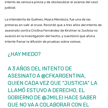
intento de censura previa y de obstaculizar el avance del caso
judicial.
La intendenta de Quilmes, Mayra Mendoza, fue una de las
primeras en salir al cruce. Recordó que a tres años del intento de
asesinato contra Cristina Fernández de Kirchner la Justicia no
avanzó en la investigación del hecho, y cuestionó que ahora
intente frenar la difusión de pruebas sobre coimas.
¿HAY MIEDO?
A 3 AÑOS DEL INTENTO DE
ASESINATO A
@CFKARGENTINA
,
QUIEN CADA VEZ QUE "JUSTICIA" LA
LLAMÓ ESTUVO A DERECHO, EL
GOBIERNO DE
@JMILEI
HACE SABER
QUE NO VA A COLABORAR CON EL