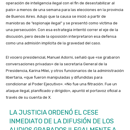
operación de inteligencia ilegal con el fin de desestabilizar al
país» a menos de una semana para las elecciones en la provincia
de Buenos Aires. Adujo que la causa se inició a partir de
maniobras de “espionaje ilegal” y se presentó como víctima de
una persecución. Con esa estrategia intentó correr el eje de la
discusión, pero desde la oposición interpretaron esa defensa
como una admisión implícita de la gravedad del caso.
El vocero presidencial, Manuel Adorni, señaló que «se grabaron
conversaciones privadas» de la secretaria General de la
Presidencia, Karina Milei, y otros funcionarios de la administración
libertaria, «que fueron manipuladas y difundidas para
condicionar al Poder Ejecutivo». «No fue una filtración. Fue un
ataque ilegal, planificado y dirigido», apuntó el portavoz oficial a
través de su cuenta de X.
LA JUSTICIA ORDENÓ EL CESE
INMEDIATO DE LA DIFUSIÓN DE LOS
AUDIOS GRABADOS ILEGALMENTE A