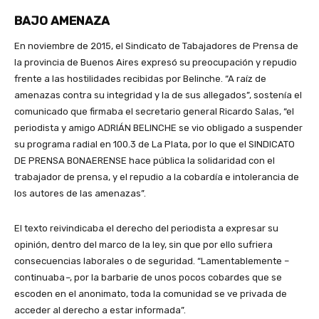
BAJO AMENAZA
En noviembre de 2015, el Sindicato de Tabajadores de Prensa de
la provincia de Buenos Aires expresó su preocupación y repudio
frente a las hostilidades recibidas por Belinche. “A raíz de
amenazas contra su integridad y la de sus allegados”, sostenía el
comunicado que firmaba el secretario general Ricardo Salas, “el
periodista y amigo ADRIÁN BELINCHE se vio obligado a suspender
su programa radial en 100.3 de La Plata, por lo que el SINDICATO
DE PRENSA BONAERENSE hace pública la solidaridad con el
trabajador de prensa, y el repudio a la cobardía e intolerancia de
los autores de las amenazas”.
El texto reivindicaba el derecho del periodista a expresar su
opinión, dentro del marco de la ley, sin que por ello sufriera
consecuencias laborales o de seguridad. “Lamentablemente –
continuaba
–
, por la barbarie de unos pocos cobardes que se
escoden en el anonimato, toda la comunidad se ve privada de
acceder al derecho a estar informada”.