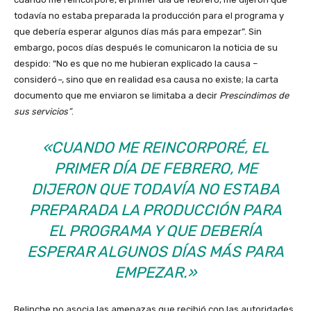
todavía no estaba preparada la producción para el programa y
que debería esperar algunos días más para empezar”. Sin
embargo, pocos días después le comunicaron la noticia de su
despido: “No es que no me hubieran explicado la causa –
consideró
–
, sino que en realidad esa causa no existe; la carta
documento que me enviaron se limitaba a decir
Prescindimos de
sus servicios”
.
«CUANDO ME REINCORPORÉ, EL
PRIMER DÍA DE FEBRERO, ME
DIJERON QUE TODAVÍA NO ESTABA
PREPARADA LA PRODUCCIÓN PARA
EL PROGRAMA Y QUE DEBERÍA
ESPERAR ALGUNOS DÍAS MÁS PARA
EMPEZAR.»
Belinche no asocia las amenazas que recibió con las autoridades