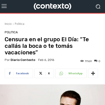
Inicio
Politica
POLITICA
Censura en el grupo El Día: “Te
callás la boca o te tomás
vacaciones”
Por
Diario Contexto
Feb 6, 2016
11169
0
Facebook
X
WhatsApp