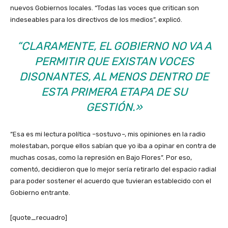
nuevos Gobiernos locales. “Todas las voces que critican son
indeseables para los directivos de los medios”, explicó.
“CLARAMENTE, EL GOBIERNO NO VA A
PERMITIR QUE EXISTAN VOCES
DISONANTES, AL MENOS DENTRO DE
ESTA PRIMERA ETAPA DE SU
GESTIÓN.»
“Esa es mi lectura política –sostuvo
–
, mis opiniones en la radio
molestaban, porque ellos sabían que yo iba a opinar en contra de
muchas cosas, como la represión en Bajo Flores”. Por eso,
comentó, decidieron que lo mejor sería retirarlo del espacio radial
para poder sostener el acuerdo que tuvieran establecido con el
Gobierno entrante.
[quote_recuadro]