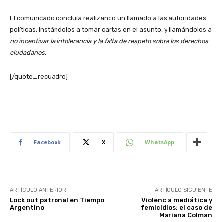
El comunicado concluía realizando un llamado a las autoridades
políticas, instándolos a tomar cartas en el asunto, y llamándolos a
no incentivar la intolerancia y la falta de respeto sobre los derechos
ciudadanos.
[/quote_recuadro]
Facebook
X
WhatsApp
ARTÍCULO ANTERIOR
ARTÍCULO SIGUIENTE
Lock out patronal en Tiempo
Violencia mediática y
Argentino
femicidios: el caso de
Mariana Colman