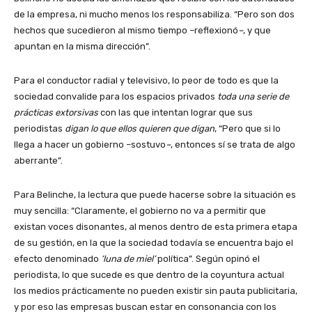
de la empresa, ni mucho menos los responsabiliza. “Pero son dos
hechos que sucedieron al mismo tiempo –reflexionó
–
, y que
apuntan en la misma dirección”.
Para el conductor radial y televisivo, lo peor de todo es que la
sociedad convalide para los espacios privados
toda una serie de
prácticas extorsivas
con las que intentan lograr que sus
periodistas
digan lo que ellos quieren que digan
, “Pero que si lo
llega a hacer un gobierno –sostuvo
–
, entonces sí se trata de algo
aberrante”.
Para Belinche, la lectura que puede hacerse sobre la situación es
muy sencilla: “Claramente, el gobierno no va a permitir que
existan voces disonantes, al menos dentro de esta primera etapa
de su gestión, en la que la sociedad todavía se encuentra bajo el
efecto denominado
‘luna de miel’
política”. Según opinó el
periodista, lo que sucede es que dentro de la coyuntura actual
los medios prácticamente no pueden existir sin pauta publicitaria,
y por eso las empresas buscan estar en consonancia con los