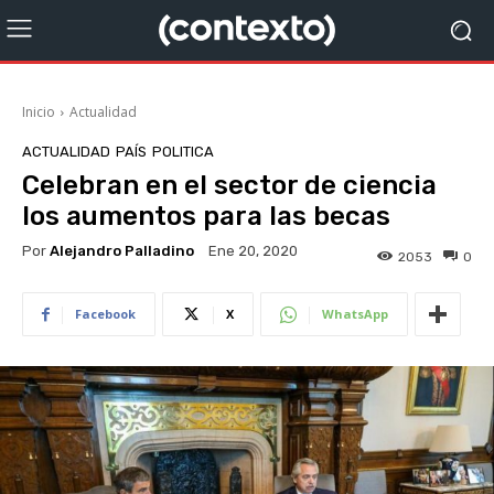
Inicio
Actualidad
ACTUALIDAD
PAÍS
POLITICA
Celebran en el sector de ciencia
los aumentos para las becas
Por
Alejandro Palladino
Ene 20, 2020
2053
0
Facebook
X
WhatsApp