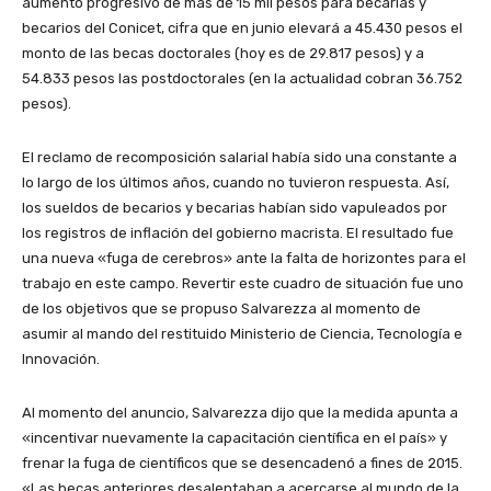
aumento progresivo de más de 15 mil pesos para becarias y
becarios del Conicet, cifra que en junio elevará a 45.430 pesos el
monto de las becas doctorales (hoy es de 29.817 pesos) y a
54.833 pesos las postdoctorales (en la actualidad cobran 36.752
pesos).
El reclamo de recomposición salarial había sido una constante a
lo largo de los últimos años, cuando no tuvieron respuesta. Así,
los sueldos de becarios y becarias habían sido vapuleados por
los registros de inflación del gobierno macrista. El resultado fue
una nueva «fuga de cerebros» ante la falta de horizontes para el
trabajo en este campo. Revertir este cuadro de situación fue uno
de los objetivos que se propuso Salvarezza al momento de
asumir al mando del restituido Ministerio de Ciencia, Tecnología e
Innovación.
Al momento del anuncio, Salvarezza dijo que la medida apunta a
«incentivar nuevamente la capacitación científica en el país» y
frenar la fuga de científicos que se desencadenó a fines de 2015.
«Las becas anteriores desalentaban a acercarse al mundo de la