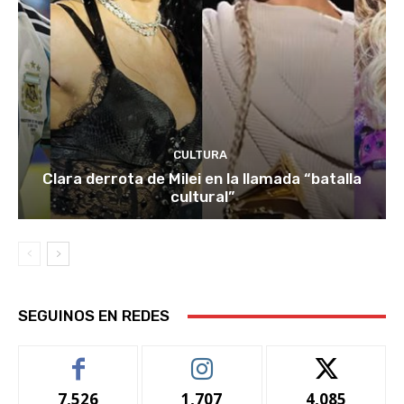
CULTURA
Clara derrota de Milei en la llamada “batalla
cultural”
SEGUINOS EN REDES
7,526
1,707
4,085