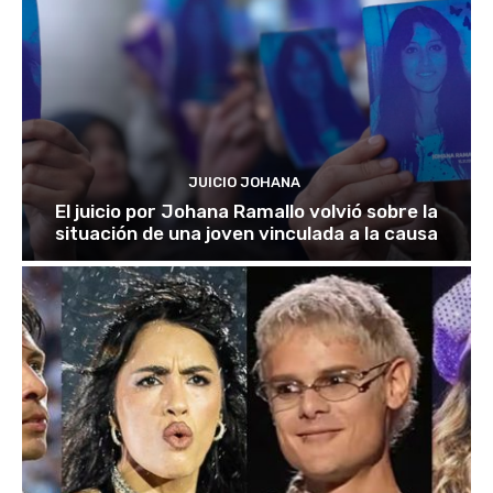
JUICIO JOHANA
El juicio por Johana Ramallo volvió sobre la
situación de una joven vinculada a la causa