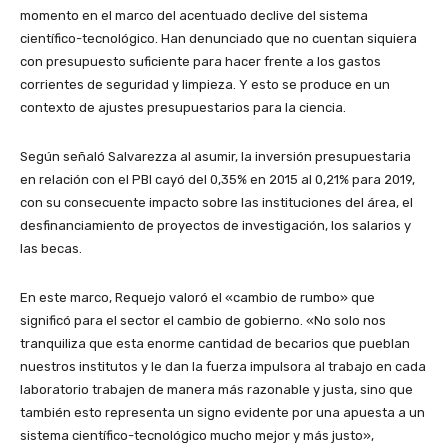
momento en el marco del acentuado declive del sistema
científico-tecnológico. Han denunciado que no cuentan siquiera
con presupuesto suficiente para hacer frente a los gastos
corrientes de seguridad y limpieza. Y esto se produce en un
contexto de ajustes presupuestarios para la ciencia.
Según señaló Salvarezza al asumir, la inversión presupuestaria
en relación con el PBI cayó del 0,35% en 2015 al 0,21% para 2019,
con su consecuente impacto sobre las instituciones del área, el
desfinanciamiento de proyectos de investigación, los salarios y
las becas.
En este marco, Requejo valoró el «cambio de rumbo» que
significó para el sector el cambio de gobierno. «No solo nos
tranquiliza que esta enorme cantidad de becarios que pueblan
nuestros institutos y le dan la fuerza impulsora al trabajo en cada
laboratorio trabajen de manera más razonable y justa, sino que
también esto representa un signo evidente por una apuesta a un
sistema científico-tecnológico mucho mejor y más justo»,