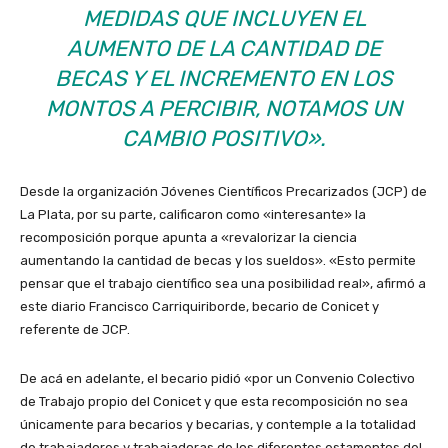
MEDIDAS QUE INCLUYEN EL
AUMENTO DE LA CANTIDAD DE
BECAS Y EL INCREMENTO EN LOS
MONTOS A PERCIBIR, NOTAMOS UN
CAMBIO POSITIVO».
Desde la organización Jóvenes Científicos Precarizados (JCP) de
La Plata, por su parte, calificaron como «interesante» la
recomposición porque apunta a «revalorizar la ciencia
aumentando la cantidad de becas y los sueldos». «Esto permite
pensar que el trabajo científico sea una posibilidad real», afirmó a
este diario Francisco Carriquiriborde, becario de Conicet y
referente de JCP.
De acá en adelante, el becario pidió «por un Convenio Colectivo
de Trabajo propio del Conicet y que esta recomposición no sea
únicamente para becarios y becarias, y contemple a la totalidad
de trabajadores y trabajadoras de los diferentes estamentos del