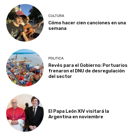
CULTURA
Cómo hacer cien canciones en una
semana
POLITICA
Revés para el Gobierno: Portuarios
frenaron el DNU de desregulación
del sector
El Papa León XIV visitará la
Argentina en noviembre