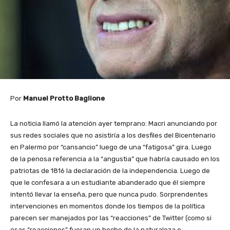
Por
Manuel Protto Baglione
La noticia llamó la atención ayer temprano: Macri anunciando por
sus redes sociales que no asistiría a los desfiles del Bicentenario
en Palermo por “cansancio” luego de una “fatigosa” gira. Luego
de la penosa referencia a la “angustia” que habría causado en los
patriotas de 1816 la declaración de la independencia. Luego de
que le confesara a un estudiante abanderado que él siempre
intentó llevar la enseña, pero que nunca pudo. Sorprendentes
intervenciones en momentos donde los tiempos de la política
parecen ser manejados por las “reacciones” de Twitter (como si
esas “reacciones” fueran un hecho de la naturaleza o