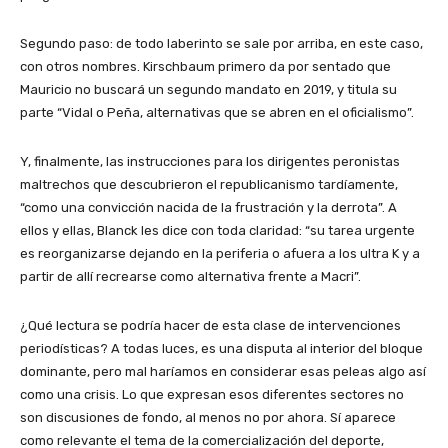
Segundo paso: de todo laberinto se sale por arriba, en este caso,
con otros nombres. Kirschbaum primero da por sentado que
Mauricio no buscará un segundo mandato en 2019, y titula su
parte “Vidal o Peña, alternativas que se abren en el oficialismo”.
Y, finalmente, las instrucciones para los dirigentes peronistas
maltrechos que descubrieron el republicanismo tardíamente,
“como una convicción nacida de la frustración y la derrota”. A
ellos y ellas, Blanck les dice con toda claridad: “su tarea urgente
es reorganizarse dejando en la periferia o afuera a los ultra K y a
partir de allí recrearse como alternativa frente a Macri”.
¿Qué lectura se podría hacer de esta clase de intervenciones
periodísticas? A todas luces, es una disputa al interior del bloque
dominante, pero mal haríamos en considerar esas peleas algo así
como una crisis. Lo que expresan esos diferentes sectores no
son discusiones de fondo, al menos no por ahora. Sí aparece
como relevante el tema de la comercialización del deporte,