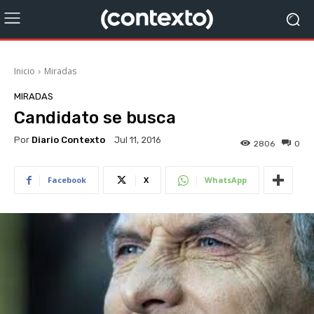
Inicio
Miradas
MIRADAS
Candidato se busca
Por
Diario Contexto
Jul 11, 2016
2806
0
Facebook
X
WhatsApp