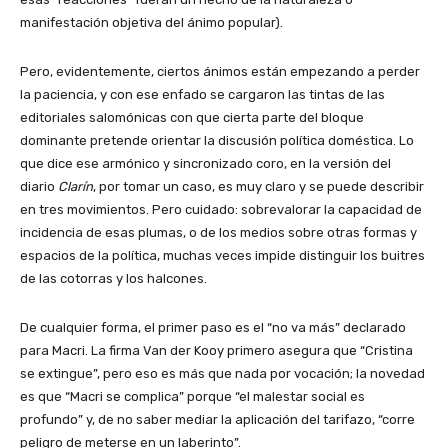
manifestación objetiva del ánimo popular).
Pero, evidentemente, ciertos ánimos están empezando a perder
la paciencia, y con ese enfado se cargaron las tintas de las
editoriales salomónicas con que cierta parte del bloque
dominante pretende orientar la discusión política doméstica. Lo
que dice ese armónico y sincronizado coro, en la versión del
diario
Clarín
, por tomar un caso, es muy claro y se puede describir
en tres movimientos. Pero cuidado: sobrevalorar la capacidad de
incidencia de esas plumas, o de los medios sobre otras formas y
espacios de la política, muchas veces impide distinguir los buitres
de las cotorras y los halcones.
De cualquier forma, el primer paso es el “no va más” declarado
para Macri. La firma Van der Kooy primero asegura que “Cristina
se extingue”, pero eso es más que nada por vocación; la novedad
es que “Macri se complica” porque “el malestar social es
profundo” y, de no saber mediar la aplicación del tarifazo, “corre
peligro de meterse en un laberinto”.