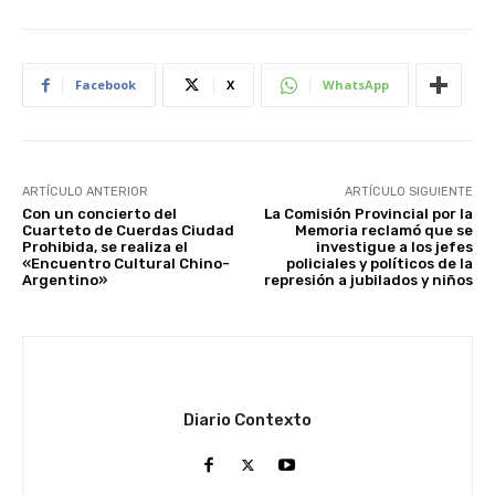
Facebook
X
WhatsApp
ARTÍCULO ANTERIOR
ARTÍCULO SIGUIENTE
Con un concierto del
La Comisión Provincial por la
Cuarteto de Cuerdas Ciudad
Memoria reclamó que se
Prohibida, se realiza el
investigue a los jefes
«Encuentro Cultural Chino-
policiales y políticos de la
Argentino»
represión a jubilados y niños
Diario Contexto