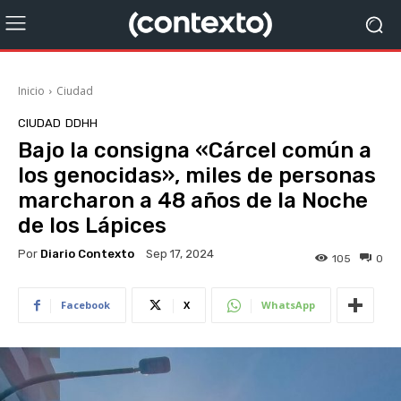
Inicio
Ciudad
CIUDAD
DDHH
Bajo la consigna «Cárcel común a
los genocidas», miles de personas
marcharon a 48 años de la Noche
de los Lápices
Por
Diario Contexto
Sep 17, 2024
105
0
Facebook
X
WhatsApp