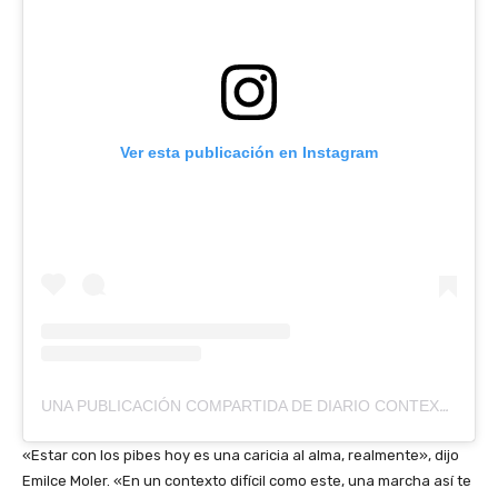
Ver esta publicación en Instagram
UNA PUBLICACIÓN COMPARTIDA DE DIARIO CONTEXTO (@DIARIOCONTEXTO)
«Estar con los pibes hoy es una caricia al alma, realmente», dijo
Emilce Moler. «En un contexto difícil como este, una marcha así te