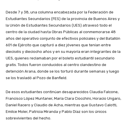
Desde 7 y 38, una columna encabezada por la Federación de
Estudiantes Secundarios (FES) de la provincia de Buenos Aires y
la Unión de Estudiantes Secundarios (UES) atravesó todo el
centro de la ciudad hasta Obras Públicas al conmemorarse 48
años del operativo conjunto de efectivos policiales y del Batallón
601 de Ejército que capturó a diez jóvenes que tenían entre
dieciséis y dieciocho años y en su mayoría eran integrantes de la
UES, quienes reclamaban por el boleto estudiantil secundario
gratis. Todos fueron conducidos al centro clandestino de
detención Arana, donde se los torturó durante semanas y luego
se los trasladó al Pozo de Banfield.
De esos estudiantes continúan desaparecidos Claudia Falcone,
Francisco López Muntaner, María Clara Ciocchini, Horacio Ungaro,
Daniel Racero y Claudio de Acha, mientras que Gustavo Calotti,
Emilce Moler, Patricia Miranda y Pablo Díaz son los únicos
sobrevivientes del hecho.