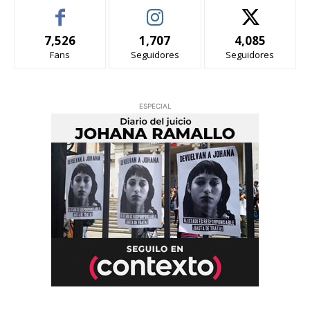
7,526
1,707
4,085
Fans
Seguidores
Seguidores
ESPECIAL