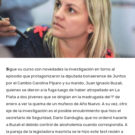
S
igue su curso con novedades la investigación en torno al
episodio que protagonizaron la diputada bonaerense de Juntos
por el Cambio Carolina Píparo y su marido, Juan Ignacio Buzali,
quienes se dieron a la fuga luego de haber atropellado en La
Plata a dos jóvenes que se dirigían en la madrugada del 1º de
enero a ver la quema de un muñeco de Año Nuevo. A su vez, otro
eje de la investigación es el posible encubrimiento que hizo el
secretario de Seguridad, Darío Ganduglia, que no ordenó hacerle
a Buzali el debido control de alcoholemia cuando correspondía. A
la pareja de la legisladora macrista se le hizo este test recién a