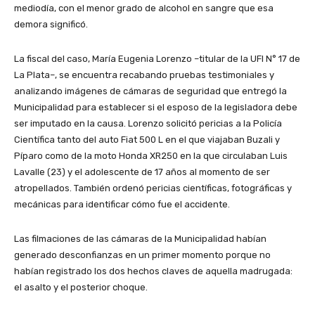
mediodía, con el menor grado de alcohol en sangre que esa
demora significó.
La fiscal del caso, María Eugenia Lorenzo –titular de la UFI N° 17 de
La Plata–, se encuentra recabando pruebas testimoniales y
analizando imágenes de cámaras de seguridad que entregó la
Municipalidad para establecer si el esposo de la legisladora debe
ser imputado en la causa. Lorenzo solicitó pericias a la Policía
Científica tanto del auto Fiat 500 L en el que viajaban Buzali y
Píparo como de la moto Honda XR250 en la que circulaban Luis
Lavalle (23) y el adolescente de 17 años al momento de ser
atropellados. También ordenó pericias científicas, fotográficas y
mecánicas para identificar cómo fue el accidente.
Las filmaciones de las cámaras de la Municipalidad habían
generado desconfianzas en un primer momento porque no
habían registrado los dos hechos claves de aquella madrugada:
el asalto y el posterior choque.