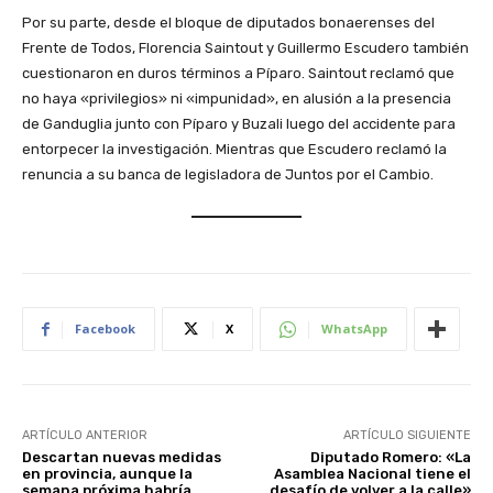
Por su parte, desde el bloque de diputados bonaerenses del
Frente de Todos, Florencia Saintout y Guillermo Escudero también
cuestionaron en duros términos a Píparo. Saintout reclamó que
no haya «privilegios» ni «impunidad», en alusión a la presencia
de Ganduglia junto con Píparo y Buzali luego del accidente para
entorpecer la investigación. Mientras que Escudero reclamó la
renuncia a su banca de legisladora de Juntos por el Cambio.
Facebook
X
WhatsApp
ARTÍCULO ANTERIOR
ARTÍCULO SIGUIENTE
Descartan nuevas medidas
Diputado Romero: «La
en provincia, aunque la
Asamblea Nacional tiene el
semana próxima habría
desafío de volver a la calle»