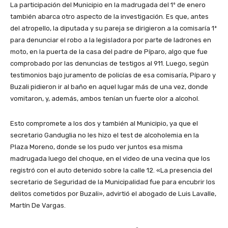
La participación del Municipio en la madrugada del 1º de enero
también abarca otro aspecto de la investigación. Es que, antes
del atropello, la diputada y su pareja se dirigieron a la comisaría 1ª
para denunciar el robo a la legisladora por parte de ladrones en
moto, en la puerta de la casa del padre de Píparo, algo que fue
comprobado por las denuncias de testigos al 911. Luego, según
testimonios bajo juramento de policías de esa comisaría, Píparo y
Buzali pidieron ir al baño en aquel lugar más de una vez, donde
vomitaron, y, además, ambos tenían un fuerte olor a alcohol.
Esto compromete a los dos y también al Municipio, ya que el
secretario Ganduglia no les hizo el test de alcoholemia en la
Plaza Moreno, donde se los pudo ver juntos esa misma
madrugada luego del choque, en el video de una vecina que los
registró con el auto detenido sobre la calle 12. «La presencia del
secretario de Seguridad de la Municipalidad fue para encubrir los
delitos cometidos por Buzali», advirtió el abogado de Luis Lavalle,
Martín De Vargas.