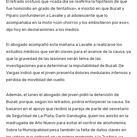
El letrado sostuvo que «cada día se reafirma la hipótesis de que
fue homicidio en grado de tentativa», e insistió en que Buzali y
Píparo confundieron a Lavalle y al adolescente que lo
acompañaba en la moto «con chorros y los embistieron por eso»,
dijo hoy en declaraciones a los medios.
El abogado acompañó esta mañana a Lavalle a realizarse los
estudios médicos que serán claves para el avance de la causa, ya
que la gravedad de las lesiones serán tema de las
investigaciones para determinar la imputabilidad de Buzali. De
Vargas indicó que el joven presenta dolores medulares intensos y
pérdida de movilidad del cuello.
Además, el lunes el abogado del joven pidió la detención de
Buzali, porque, según los letrados, podría entorpecer la causa. Se
basaron en el apoyo que recibió la pareja de parte del secretario
de Seguridad de La Plata, Darío Ganduglia, quien los asistió en la
madrugada de Año Nuevo para evitar el control de alcoholemia.
Sobre la Municipalidad pesa también la falta de datos claves en
los videos que entregó en un primer momento a la Justicia, ya