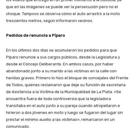
que en las imágenes se puede ver la persecución pero no el
choque. Tampoco se observa cómo el auto arrastró a la moto
trescientos metros, según informaron vecinos.
Pedidos de renuncia a Píparo
En los últimos dos días se acumularon los pedidos para que
Píparo renuncie a sus cargos públicos, desde la Legislatura y
desde el Concejo Deliberante. En ambos casos, por haber
abandonado junto a su marido a las víctimas en la calle con
heridas graves. Primero lo hizo el bloque de concejales del Frente
de Todos, quienes reclamaron que deje su función de secretaria
de Asistencia a la Víctima de la Municipalidad de La Plata. «Se
encuentra fuera de toda controversia que la legisladora
transitaba en el auto junto a su pareja cuando atropellaron e
hirieron a dos jóvenes en moto y luego se fugaron del lugar sin
prestar el mínimo auxilio a las víctimas», remarcaron en un
comunicado.