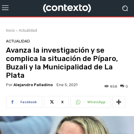
Inicio
Actualidad
ACTUALIDAD
Avanza la investigación y se
complica la situación de Píparo,
Buzali y la Municipalidad de La
Plata
Por
Alejandro Palladino
Ene 5, 2021
858
0
Facebook
X
WhatsApp