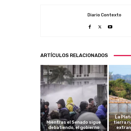
Diario Contexto
ARTÍCULOS RELACIONADOS
La Plat
Mientras el Senado sigue
tierra 
debatiendo, el gobierno
extran