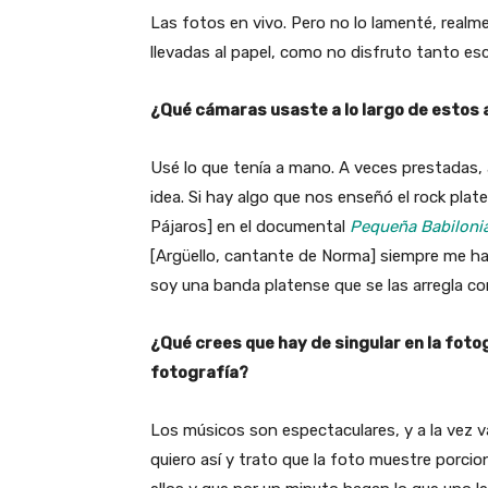
Las fotos en vivo. Pero no lo lamenté, realm
llevadas al papel, como no disfruto tanto es
¿Qué cámaras usaste a lo largo de estos
Usé lo que tenía a mano. A veces prestadas, a
idea. Si hay algo que nos enseñó el rock plate
Pájaros] en el documental
Pequeña Babiloni
[Argüello, cantante de Norma] siempre me h
soy una banda platense que se las arregla co
¿Qué crees que hay de singular en la foto
fotografía?
Los músicos son espectaculares, y a la vez v
quiero así y trato que la foto muestre porci