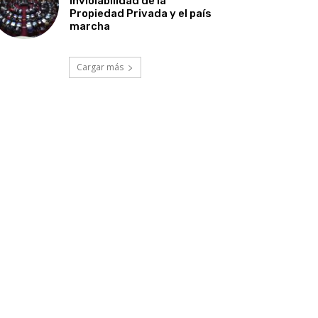
Inviolabilidad de la
Propiedad Privada y el país
marcha
Cargar más