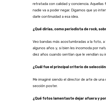
retratada con calidad y conciencia. Aquellas 
nadie va a poder negar. Digamos que yo inten
darle continuidad a esa idea.
¿Qué dirías, como periodista de rock, sob
Veo bandas más acostumbradas a la foto, a l
algunos años y, si bien les incomoda por natu
diez años cuando sentían que le vendían su i
¿Cuál fue el principal criterio de selecció
Me imaginé siendo el director de arte de una 
sección poster.
¿Qué fotos lamentaste dejar afuera y po