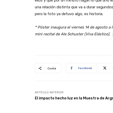
ellos y que por un minuto hagan lo que uno l
una relación distinta que va a durar segund
pero la foto ya detuvo algo, es historia.
* Póster inaugura el viernes 14 de agosto a l
mini recital de Ale Schuster (Viva Elástico)
Facebook
Cuota
ARTÍCULO ANTERIOR
El impacto hecho luz en la Muestra de Arg