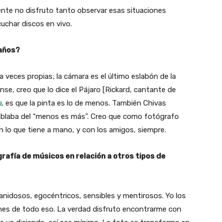
ente no disfruto tanto observar esas situaciones
cuchar discos en vivo.
 años?
 veces propias; la cámara es el último eslabón de la
nse, creo que lo dice el Pájaro [Rickard, cantante de
a
, es que la pinta es lo de menos. También Chivas
ablaba del “menos es más”. Creo que como fotógrafo
n lo que tiene a mano, y con los amigos, siempre.
grafía de músicos en relación a otros tipos de
anidosos, egocéntricos, sensibles y mentirosos. Yo los
ones de todo eso. La verdad disfruto encontrarme con