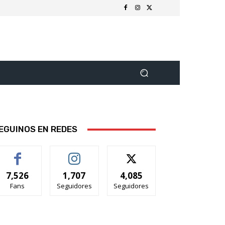
EGUINOS EN REDES
7,526
1,707
4,085
Fans
Seguidores
Seguidores