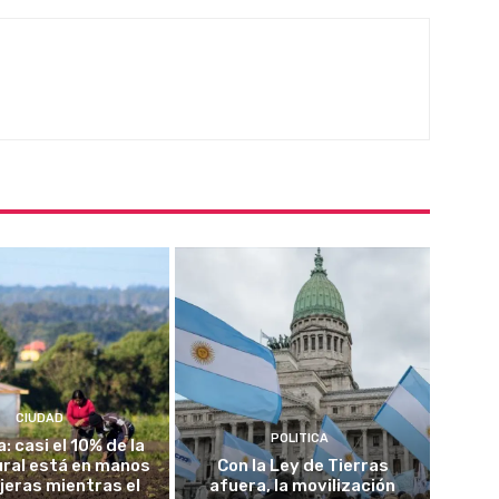
CIUDAD
POLITICA
a: casi el 10% de la
rural está en manos
Con la Ley de Tierras
jeras mientras el
afuera, la movilización