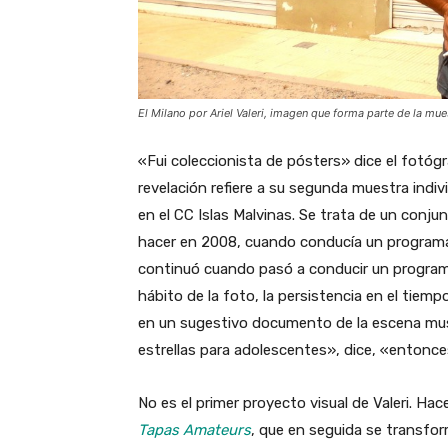
El Milano por Ariel Valeri, imagen que forma parte de la mue
«Fui coleccionista de pósters» dice el fotógra
revelación refiere a su segunda muestra indiv
en el CC Islas Malvinas. Se trata de un conju
hacer en 2008, cuando conducía un program
continuó cuando pasó a conducir un programa 
hábito de la foto, la persistencia en el tiem
en un sugestivo documento de la escena musi
estrellas para adolescentes», dice, «entonce
No es el primer proyecto visual de Valeri. H
Tapas Amateurs
, que en seguida se transfo