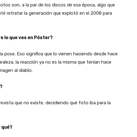
fotos son, a la par de los discos de esa época, algo que
té retratar la generación que explotó en el 2008 para
re lo que ves en Póster?
a pose. Eso significa que lo vienen haciendo desde hace
raleza, la reacción ya no es la misma que tenían hace
magen al diablo.
n?
revista que no existe, decidiendo qué foto iba para la
r qué?