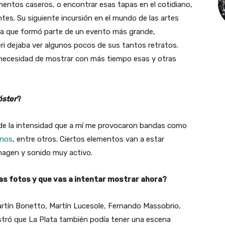
mentos caseros, o encontrar esas tapas en el cotidiano,
tes. Su siguiente incursión en el mundo de las artes
tra que formó parte de un evento más grande,
leri dejaba ver algunos pocos de sus tantos retratos.
necesidad de mostrar con más tiempo esas y otras
óster
?
 de la intensidad que a mí me provocaron bandas como
unos
, entre otros. Ciertos elementos van a estar
magen y sonido muy activo.
s fotos y que vas a intentar mostrar ahora?
rtín Bonetto, Martín Lucesole, Fernando Massobrio,
stró que La Plata también podía tener una escena