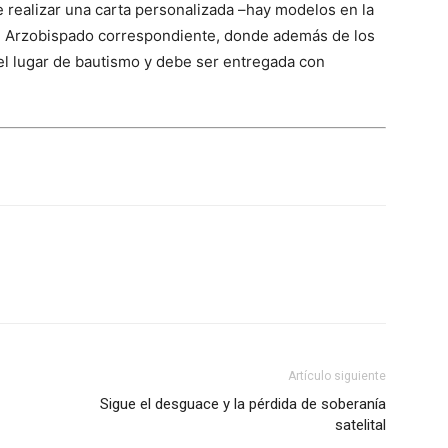
be realizar una carta personalizada –hay modelos en la
l Arzobispado correspondiente, donde además de los
 el lugar de bautismo y debe ser entregada con
Artículo siguiente
Sigue el desguace y la pérdida de soberanía
satelital