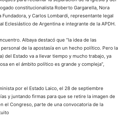
bogado constitucionalista Roberto Gargarella, Nora
 Fundadora, y Carlos Lombardi, representante legal
l Eclesiástico de Argentina e integrante de la APDH.
cuentro. Albaya destacó que “la idea de las
 personal de la apostasía en un hecho político. Pero la
ca) del Estado va a llevar tiempo y mucho trabajo, ya
iosa en el ámbito político es grande y compleja”,
inista por el Estado Laico, el 28 de septiembre
as y juntando firmas para que se retire la imagen de
en el Congreso, parte de una convocatoria de la
uito