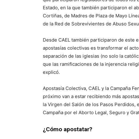
Estado, en la que también participaron el a
Cortiñas, de Madres de Plaza de Mayo Línea
de la Red de Sobrevivientes de Abuso Sexua
Desde CAEL también participaron de este en
apostasías colectivas es transformar el acto
separación de las iglesias (no solo la católi
que las ramificaciones de la injerencia relig
explicó.
Apostasía Colectiva, CAEL y la Campaña Fem
próximo van a estar recibiendo más apostasí
la Virgen del Salón de los Pasos Perdidos, 
Campaña por el Aborto Legal, Seguro y Grat
¿Cómo apostatar?