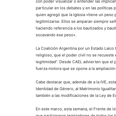
con poder visualizar o entender las implican
particular en los debates y en las políticas
quien agregó que la Iglesia «tiene un peso 
legitimizarse. Ellos se amparan siempre se
haciendo referencia a los bautizados y bau
socavando ese peso».
La Coalición Argentina por un Estado Laico t
religioso, que el poder civil no se recuest
legitimidad”. Desde CAEL advierten que el po
fuerza motora que se opone a la ampliació
Cabe destacar que, además de a la IVE, esta 
Identidad de Género, al Matrimonio Igualitari
también a las modificaciones de la Ley de E
En este marco, esta semana, el Frente de I
que participaron legisladores de todos los b