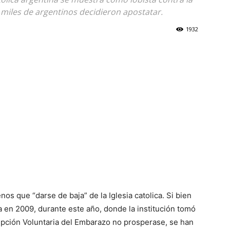
miles de argentinos decidieron apostatar.
1932
os que “darse de baja” de la Iglesia catolica. Si bien
a en 2009, durante este año, donde la institución tomó
rupción Voluntaria del Embarazo no prosperase, se han