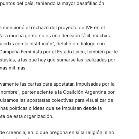
puntos del país, teniendo la mayor desafiliación
.
a mencionó el rechazo del proyecto de IVE en el
 Para mucha gente no es una decisión fácil, muchxs
ladxs con la institución”, detalló en dialogo con
Campaña Feminista por el Estado Laico, también parte
tasías, a las que hay que sumarse las realizadas por
nas mil más.
evamente las cartas para apostatar, impulsadas por la
 nombre”, perteneciente a la Coalición Argentina por
lsamos las apostasías colectivas para visualizar de
as políticas o ideas que se impulsan desde la
nte de esta organización.
e creencia, en lo que pregona en sí la religión, sino