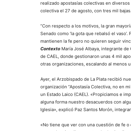
realizado apostasías colectivas en diversos 
colectiva el 27 de agosto, con tres mil bajas
“Con respecto a los motivos, la gran mayorí
Senado como ‘la gota que rebalsó el vaso’.
mantienen la fe pero no quieren seguir vincu
Contexto
María José Albaya, integrante de 
de CAEL, donde gestionaron unas 4 mil apos
otras organizaciones, escalando al menos u
Ayer, el Arzobispado de La Plata recibió nu
organización “Apostasía Colectiva, no en mi
un Estado Laico (CAEL). «Propiciamos e impu
alguna forma nuestro desacuerdos con algun
Iglesia», explicó Paz Santos Morón, integra
«No tiene que ver con una cuestión de fe o d