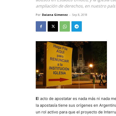
ampliación de derechos, en nuestro país 
Por
Daiana Gimenez
-
Sep 8, 2018
E
l acto de apostatar es nada más ni nada men
la apostasía tiene sus orígenes en Argentin
un rol activo para que el proyecto de Inter