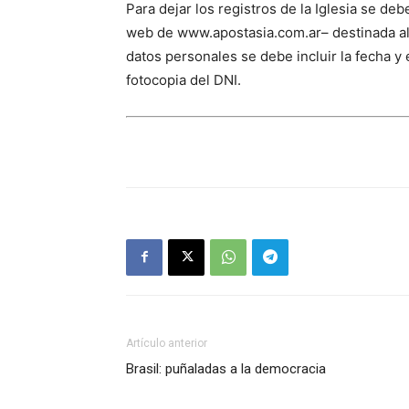
Para dejar los registros de la Iglesia se de
web de www.apostasia.com.ar– destinada a
datos personales se debe incluir la fecha y
fotocopia del DNI.
Artículo anterior
Brasil: puñaladas a la democracia