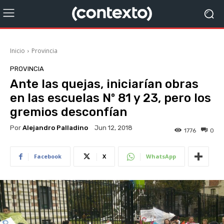
Inicio
Provincia
PROVINCIA
Ante las quejas, iniciarían obras
en las escuelas Nº 81 y 23, pero los
gremios desconfían
Por
Alejandro Palladino
Jun 12, 2018
1776
0
Facebook
X
WhatsApp