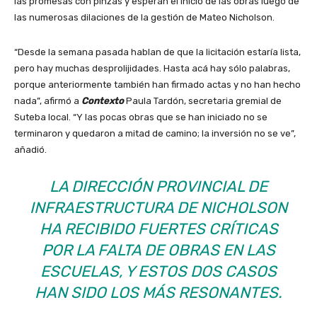
las promesas con pinzas y esperan el inicio de las obras luego de
las numerosas dilaciones de la gestión de Mateo Nicholson.
“Desde la semana pasada hablan de que la licitación estaría lista,
pero hay muchas desprolijidades. Hasta acá hay sólo palabras,
porque anteriormente también han firmado actas y no han hecho
nada”, afirmó a
Contexto
Paula Tardón, secretaria gremial de
Suteba local. “Y las pocas obras que se han iniciado no se
terminaron y quedaron a mitad de camino; la inversión no se ve”,
añadió.
LA DIRECCIÓN PROVINCIAL DE
INFRAESTRUCTURA DE NICHOLSON
HA RECIBIDO FUERTES CRÍTICAS
POR LA FALTA DE OBRAS EN LAS
ESCUELAS, Y ESTOS DOS CASOS
HAN SIDO LOS MÁS RESONANTES.