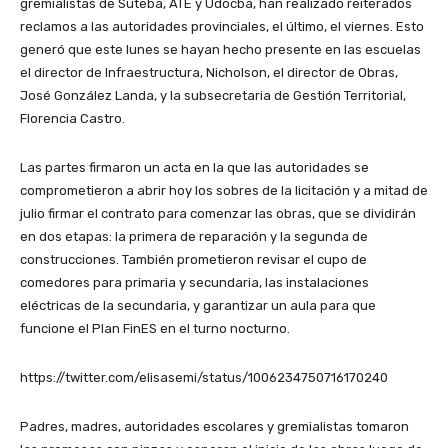
gremialistas de Suteba, ATE y Udocba, han realizado reiterados
reclamos a las autoridades provinciales, el último, el viernes. Esto
generó que este lunes se hayan hecho presente en las escuelas
el director de Infraestructura, Nicholson, el director de Obras,
José González Landa, y la subsecretaria de Gestión Territorial,
Florencia Castro.
Las partes firmaron un acta en la que las autoridades se
comprometieron a abrir hoy los sobres de la licitación y a mitad de
julio firmar el contrato para comenzar las obras, que se dividirán
en dos etapas: la primera de reparación y la segunda de
construcciones. También prometieron revisar el cupo de
comedores para primaria y secundaria, las instalaciones
eléctricas de la secundaria, y garantizar un aula para que
funcione el Plan FinES en el turno nocturno.
https://twitter.com/elisasemi/status/1006234750716170240
Padres, madres, autoridades escolares y gremialistas tomaron