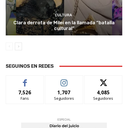
CULTURA
Clara derrota de Milei en la llamada “batalla
cultural”
SEGUINOS EN REDES
7,526
1,707
4,085
Fans
Seguidores
Seguidores
ESPECIAL