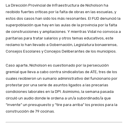
La Dirección Provincial de Infraestructura de Nicholson ha
recibido fuertes críticas por la falta de obras en las escuelas, y
estos dos casos han sido los más resonantes. El FUD denunció la
superpoblación que hay en las aulas de la provincia por la falta
de construcciones y ampliaciones. Y mientras Vidal no convoca a
paritarias para tratar salarios y otros temas educativos, este
reclamo lo han llevado a Gobernación, Legislatura bonaerense,
Consejos Escolares y Concejos Deliberantes de los municipios.
Caso aparte, Nicholson es cuestionado por la persecución
gremial que lleva a cabo contra sindicalistas de ATE, tres de los
cuales recibieron un sumario administrativo del funcionario por
protestar por una serie de asuntos ligados a las precarias
condiciones laborales en la DPI. Asimismo, la semana pasada
circuló un audio donde le ordena a un/a subordinado/a que
“invente” un presupuesto y “tire para arriba” los precios para la
construcción de 79 cocinas.