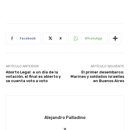
Facebook
X
WhatsApp
ARTÍCULO ANTERIOR
ARTÍCULO SIGUIENTE
Aborto Legal: a un día de la
El primer desembarco:
votación, el final es abierto y
Marines y soldados israelíes
se cuenta voto a voto
en Buenos Aires
Alejandro Palladino