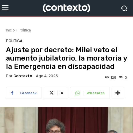
Inicio
Politica
POLITICA
Ajuste por decreto: Milei veto el
aumento jubilatorio, la moratoria y
la Emergencia en discapacidad
Por
Contexto
Ago 4, 2025
128
0
Facebook
X
WhatsApp