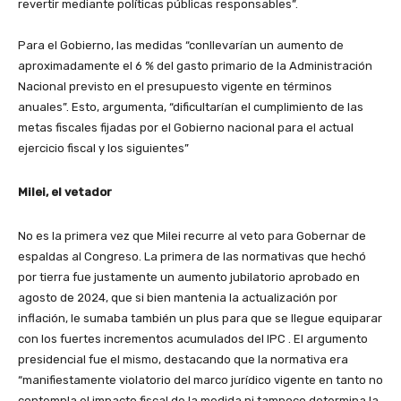
revertir mediante políticas públicas responsables”.
Para el Gobierno, las medidas “conllevarían un aumento de
aproximadamente el 6 % del gasto primario de la Administración
Nacional previsto en el presupuesto vigente en términos
anuales”. Esto, argumenta, “dificultarían el cumplimiento de las
metas fiscales fijadas por el Gobierno nacional para el actual
ejercicio fiscal y los siguientes”
Milei, el vetador
No es la primera vez que Milei recurre al veto para Gobernar de
espaldas al Congreso. La primera de las normativas que hechó
por tierra fue justamente un aumento jubilatorio aprobado en
agosto de 2024, que si bien mantenia la actualización por
inflación, le sumaba también un plus para que se llegue equiparar
con los fuertes incrementos acumulados del IPC . El argumento
presidencial fue el mismo, destacando que la normativa era
“manifiestamente violatorio del marco jurídico vigente en tanto no
contempla el impacto fiscal de la medida ni tampoco determina la