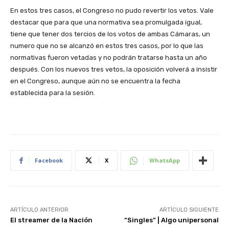
En estos tres casos, el Congreso no pudo revertir los vetos. Vale
destacar que para que una normativa sea promulgada igual,
tiene que tener dos tercios de los votos de ambas Cámaras, un
numero que no se alcanzó en estos tres casos, por lo que las
normativas fueron vetadas y no podrán tratarse hasta un año
después. Con los nuevos tres vetos, la oposición volverá a insistir
en el Congreso, aunque aún no se encuentra la fecha
establecida para la sesión.
Facebook
X
WhatsApp
ARTÍCULO ANTERIOR
ARTÍCULO SIGUIENTE
El streamer de la Nación
“Singles” | Algo unipersonal