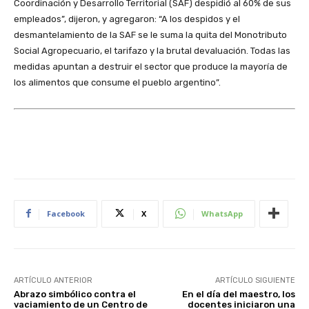
Coordinación y Desarrollo Territorial (SAF) despidió al 60% de sus
empleados”, dijeron, y agregaron: “A los despidos y el
desmantelamiento de la SAF se le suma la quita del Monotributo
Social Agropecuario, el tarifazo y la brutal devaluación. Todas las
medidas apuntan a destruir el sector que produce la mayoría de
los alimentos que consume el pueblo argentino”.
Facebook
X
WhatsApp
ARTÍCULO ANTERIOR
ARTÍCULO SIGUIENTE
Abrazo simbólico contra el
En el día del maestro, los
vaciamiento de un Centro de
docentes iniciaron una