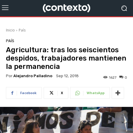
Inicio
País
PAÍS
Agricultura: tras los seiscientos
despidos, trabajadores mantienen
la permanencia
Por
Alejandro Palladino
Sep 12, 2018
1627
0
Facebook
X
WhatsApp