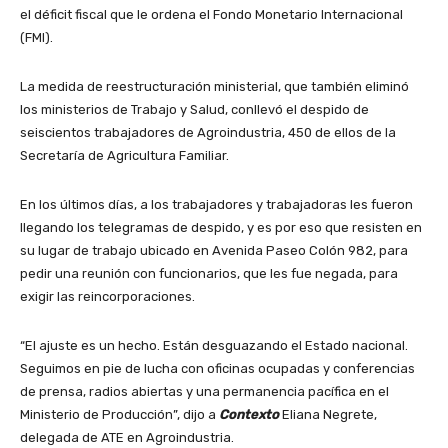
el déficit fiscal que le ordena el Fondo Monetario Internacional
(FMI).
La medida de reestructuración ministerial, que también eliminó
los ministerios de Trabajo y Salud, conllevó el despido de
seiscientos trabajadores de Agroindustria, 450 de ellos de la
Secretaría de Agricultura Familiar.
En los últimos días, a los trabajadores y trabajadoras les fueron
llegando los telegramas de despido, y es por eso que resisten en
su lugar de trabajo ubicado en Avenida Paseo Colón 982, para
pedir una reunión con funcionarios, que les fue negada, para
exigir las reincorporaciones.
“El ajuste es un hecho. Están desguazando el Estado nacional.
Seguimos en pie de lucha con oficinas ocupadas y conferencias
de prensa, radios abiertas y una permanencia pacífica en el
Ministerio de Producción”, dijo a
Contexto
Eliana Negrete,
delegada de ATE en Agroindustria.