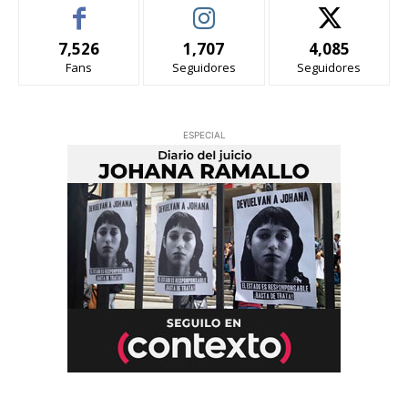
7,526
1,707
4,085
Fans
Seguidores
Seguidores
ESPECIAL