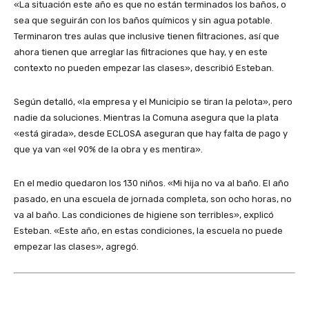
«La situación este año es que no están terminados los baños, o
sea que seguirán con los baños químicos y sin agua potable.
Terminaron tres aulas que inclusive tienen filtraciones, así que
ahora tienen que arreglar las filtraciones que hay, y en este
contexto no pueden empezar las clases», describió Esteban.
Según detalló, «la empresa y el Municipio se tiran la pelota», pero
nadie da soluciones. Mientras la Comuna asegura que la plata
«está girada», desde ECLOSA aseguran que hay falta de pago y
que ya van «el 90% de la obra y es mentira».
En el medio quedaron los 130 niños. «Mi hija no va al baño. El año
pasado, en una escuela de jornada completa, son ocho horas, no
va al baño. Las condiciones de higiene son terribles», explicó
Esteban. «Este año, en estas condiciones, la escuela no puede
empezar las clases», agregó.