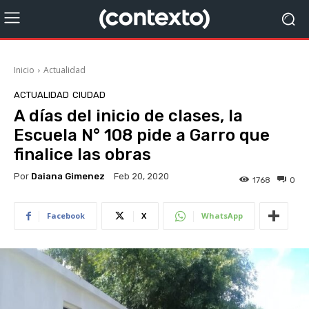
Inicio
Actualidad
ACTUALIDAD
CIUDAD
A días del inicio de clases, la
Escuela N° 108 pide a Garro que
finalice las obras
Por
Daiana Gimenez
Feb 20, 2020
1768
0
Facebook
X
WhatsApp