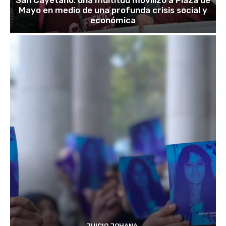
San Cayetano: una multitud movilizó a Plaza de
Mayo en medio de una profunda crisis social y
económica
JUICIO JOHANA