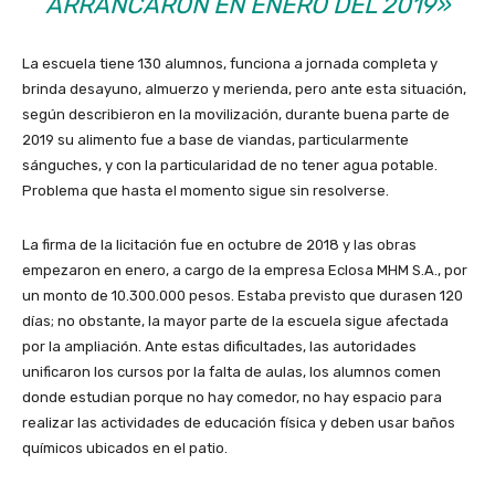
ARRANCARON EN ENERO DEL 2019»
La escuela tiene 130 alumnos, funciona a jornada completa y
brinda desayuno, almuerzo y merienda, pero ante esta situación,
según describieron en la movilización, durante buena parte de
2019 su alimento fue a base de viandas, particularmente
sánguches, y con la particularidad de no tener agua potable.
Problema que hasta el momento sigue sin resolverse.
La firma de la licitación fue en octubre de 2018 y las obras
empezaron en enero, a cargo de la empresa Eclosa MHM S.A., por
un monto de 10.300.000 pesos. Estaba previsto que durasen 120
días; no obstante, la mayor parte de la escuela sigue afectada
por la ampliación. Ante estas dificultades, las autoridades
unificaron los cursos por la falta de aulas, los alumnos comen
donde estudian porque no hay comedor, no hay espacio para
realizar las actividades de educación física y deben usar baños
químicos ubicados en el patio.