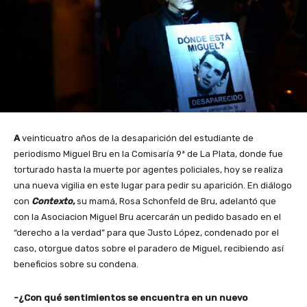
A
veinticuatro años de la desaparición del estudiante de
periodismo Miguel Bru en la Comisaría 9ª de La Plata, donde fue
torturado hasta la muerte por agentes policiales, hoy se realiza
una nueva vigilia en este lugar para pedir su aparición. En diálogo
con
Contexto,
su mamá, Rosa Schonfeld de Bru, adelantó que
con la Asociacion Miguel Bru acercarán un pedido basado en el
“derecho a la verdad” para que Justo López, condenado por el
caso, otorgue datos sobre el paradero de Miguel, recibiendo así
beneficios sobre su condena.
-¿Con qué sentimientos se encuentra en un nuevo