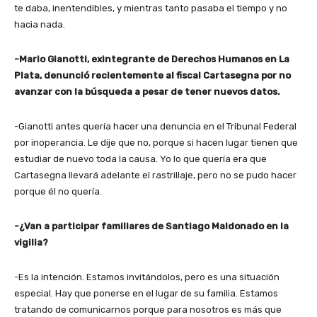
te daba, inentendibles, y mientras tanto pasaba el tiempo y no
hacia nada.
-Mario Gianotti, exintegrante de Derechos Humanos en La
Plata, denunció recientemente al fiscal Cartasegna por no
avanzar con la búsqueda a pesar de tener nuevos datos.
-Gianotti antes quería hacer una denuncia en el Tribunal Federal
por inoperancia. Le dije que no, porque si hacen lugar tienen que
estudiar de nuevo toda la causa. Yo lo que quería era que
Cartasegna llevará adelante el rastrillaje, pero no se pudo hacer
porque él no quería.
-¿Van a participar familiares de Santiago Maldonado en la
vigilia?
-Es la intención. Estamos invitándolos, pero es una situación
especial. Hay que ponerse en el lugar de su familia. Estamos
tratando de comunicarnos porque para nosotros es más que