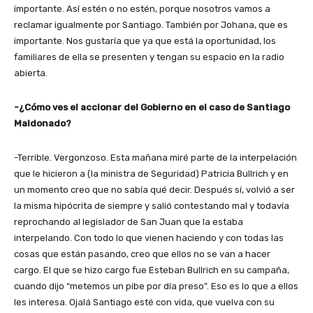
importante. Así estén o no estén, porque nosotros vamos a
reclamar igualmente por Santiago. También por Johana, que es
importante. Nos gustaría que ya que está la oportunidad, los
familiares de ella se presenten y tengan su espacio en la radio
abierta.
-¿Cómo ves el accionar del Gobierno en el caso de Santiago
Maldonado?
-Terrible. Vergonzoso. Esta mañana miré parte de la interpelación
que le hicieron a (la ministra de Seguridad) Patricia Bullrich y en
un momento creo que no sabía qué decir. Después sí, volvió a ser
la misma hipócrita de siempre y salió contestando mal y todavía
reprochando al legislador de San Juan que la estaba
interpelando. Con todo lo que vienen haciendo y con todas las
cosas que están pasando, creo que ellos no se van a hacer
cargo. El que se hizo cargo fue Esteban Bullrich en su campaña,
cuando dijo “metemos un pibe por día preso”. Eso es lo que a ellos
les interesa. Ojalá Santiago esté con vida, que vuelva con su