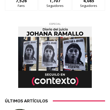
7,526
1,707
4,085
Fans
Seguidores
Seguidores
ESPECIAL
ÚLTIMOS ARTÍCULOS