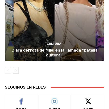
CULTURA
Clara derrota de Milei en la llamada “batalla
cultural”
SEGUINOS EN REDES