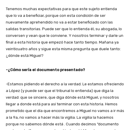
Tenemos muchas expectativas para que este sujeto entienda
que lo va a beneficiar, porque con esta condición de ser
nuevamente aprehendido no va a estar beneficiado con las
salidas transitorias. Puede ser que lo entienda él, su abogada, lo
conversen y vean que le conviene. Y nosotros terminar y darle un
final a esta historia que empezó hace tanto tiempo. Mañana ya
veinticuatro años y sigue esta misma pregunta que duele tanto:
¿dónde está Miguel?
-¿Cómo sería el documento presentado?
-Estamos pidiendo el derecho a la verdad. Le estamos ofreciendo
a López (y puede ser que el tribunal lo entienda) que diga la
verdad: que se sincere, que diga dónde está Miguel, y nosotros
llegar a donde está para así terminar con esta historia. Hemos
prometido que el día que encontremos a Miguel no vamos a ir más
a la 9a, no vamos a hacer más la vigilia. La vigilia la hacemos
porque no sabemos dónde está . Cuando decimos “documento