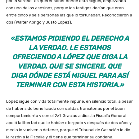
por la verdad” es querer saber dónde está Miguel, empezando
con uno de los asesinos, porque los testigos decían que eran
entre cinco y seis personas las que lo torturaban. Reconocieron a
dos (Walter Abrigo y Justo López).
«ESTAMOS PIDIENDO EL DERECHO A
LA VERDAD. LE ESTAMOS
OFRECIENDO A LÓPEZ QUE DIGA LA
VERDAD, QUE SE SINCERE, QUE
DIGA DÓNDE ESTÁ MIGUEL PARA ASÍ
TERMINAR CON ESTA HISTORIA.»
López sigue con vida totalmente impune, en silencio total, a pesar
de haber sido beneficiado con salidas transitorias por el buen
comportamiento y con el 2×1. Gracias a dios, la Fiscalía General
apeló la libertad que le habían otorgado y después de dos años y
medio lo vuelven a detener, porque el Tribunal de Casación le dio
la razón a la Fiscalía y él tiene que terminar su condena.