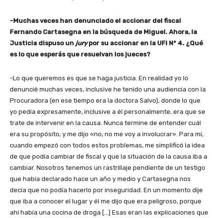
-Muchas veces han denunciado el accionar del fiscal
Fernando Cartasegna en la búsqueda de Miguel. Ahora, la
Justicia dispuso un
jury
por su accionar en la UFI N° 4. ¿Qué
es lo que esperás que resuelvan los jueces?
-Lo que queremos es que se haga justicia. En realidad yo lo
denuncié muchas veces, inclusive he tenido una audiencia con la
Procuradora (en ese tiempo era la doctora Salvo), donde lo que
yo pedía expresamente, inclusive a él personalmente, era que se
trate de intervenir en la causa. Nunca termine de entender cuál
era su propósito, y me dijo «no, no me voy a involucrar». Para mí,
cuando empezó con todos estos problemas, me simplificó la idea
de que podía cambiar de fiscal y que la situación de la causa iba a
cambiar. Nosotros tenemos un rastrillaje pendiente de un testigo
que había declarado hace un año y medio y Cartasegna nos
decía que no podía hacerlo por inseguridad. En un momento dije
que iba a conocer el lugar y él me dijo que era peligroso, porque
ahí había una cocina de droga […] Esas eran las explicaciones que