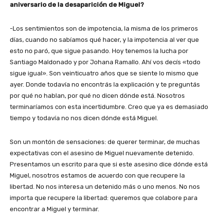
aniversario de la desaparición de Miguel?
-Los sentimientos son de impotencia, la misma de los primeros
días, cuando no sabíamos qué hacer, y la impotencia al ver que
esto no paró, que sigue pasando. Hoy tenemos la lucha por
Santiago Maldonado y por Johana Ramallo. Ahí vos decís «todo
sigue igual». Son veinticuatro años que se siente lo mismo que
ayer. Donde todavía no encontrás la explicación y te preguntás
por qué no hablan, por qué no dicen dónde está. Nosotros
terminaríamos con esta incertidumbre. Creo que ya es demasiado
tiempo y todavía no nos dicen dónde está Miguel.
Son un montón de sensaciones: de querer terminar, de muchas
expectativas con el asesino de Miguel nuevamente detenido.
Presentamos un escrito para que si este asesino dice dónde está
Miguel, nosotros estamos de acuerdo con que recupere la
libertad. No nos interesa un detenido más o uno menos. No nos
importa que recupere la libertad: queremos que colabore para
encontrar a Miguel y terminar.