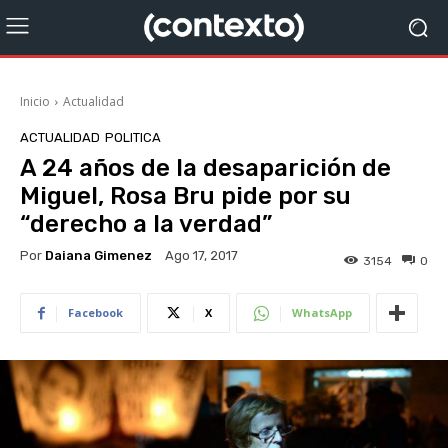
Inicio
Actualidad
ACTUALIDAD
POLITICA
A 24 años de la desaparición de
Miguel, Rosa Bru pide por su
“derecho a la verdad”
Por
Daiana Gimenez
Ago 17, 2017
3154
0
Facebook
X
WhatsApp