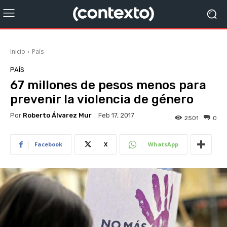
Inicio
País
PAÍS
67 millones de pesos menos para
prevenir la violencia de género
Por
Roberto Álvarez Mur
Feb 17, 2017
2501
0
Facebook
X
WhatsApp