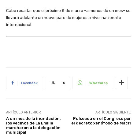
Cabe resaltar que el próximo 8 de marzo –a menos de un mes– se
llevará adelante un nuevo paro de mujeres a nivel nacional e
internacional.
Facebook
X
WhatsApp
ARTÍCULO ANTERIOR
ARTÍCULO SIGUIENTE
A un mes de la inundación,
Pulseada en el Congreso por
los vecinos de La Emilia
el decreto xenófobo de Macri
marcharon a la delegación
municipal