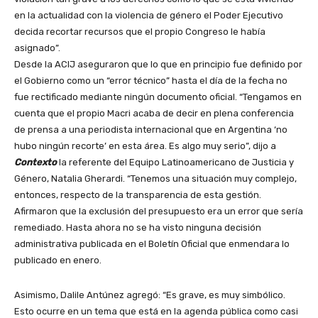
en la actualidad con la violencia de género el Poder Ejecutivo
decida recortar recursos que el propio Congreso le había
asignado”.
Desde la ACIJ aseguraron que lo que en principio fue definido por
el Gobierno como un “error técnico” hasta el día de la fecha no
fue rectificado mediante ningún documento oficial. “Tengamos en
cuenta que el propio Macri acaba de decir en plena conferencia
de prensa a una periodista internacional que en Argentina ‘no
hubo ningún recorte’ en esta área. Es algo muy serio”, dijo a
Contexto
la referente del Equipo Latinoamericano de Justicia y
Género, Natalia Gherardi. “Tenemos una situación muy complejo,
entonces, respecto de la transparencia de esta gestión.
Afirmaron que la exclusión del presupuesto era un error que sería
remediado. Hasta ahora no se ha visto ninguna decisión
administrativa publicada en el Boletín Oficial que enmendara lo
publicado en enero.
Asimismo, Dalile Antúnez agregó: “Es grave, es muy simbólico.
Esto ocurre en un tema que está en la agenda pública como casi