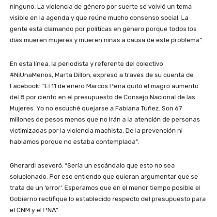
ninguno. La violencia de género por suerte se volvió un tema
visible en la agenda y que reúne mucho consenso social. La
gente está clamando por políticas en género porque todos los
días mueren mujeres y mueren niñas a causa de este problema”.
En esta línea, la periodista y referente del colectivo
#NiUnaMenos, Marta Dillon, expresó a través de su cuenta de
Facebook: “El 11 de enero Marcos Peña quitó el magro aumento
del 8 por ciento en el presupuesto de Consejo Nacional de las
Mujeres. Yo no escuché quejarse a Fabiana Tuñez. Son 67
millones de pesos menos que no irán a la atención de personas
victimizadas por la violencia machista. De la prevención ni
hablamos porque no estaba contemplada”.
Gherardi aseveró: “Sería un escándalo que esto no sea
solucionado. Por eso entiendo que quieran argumentar que se
trata de un ‘error’. Esperamos que en el menor tiempo posible el
Gobierno rectifique lo establecido respecto del presupuesto para
el CNM y el PNA”.