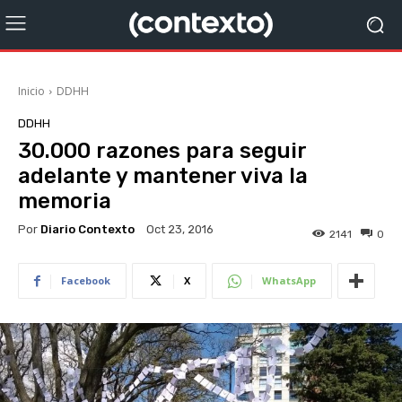
Inicio
DDHH
DDHH
30.000 razones para seguir
adelante y mantener viva la
memoria
Por
Diario Contexto
Oct 23, 2016
2141
0
Facebook
X
WhatsApp