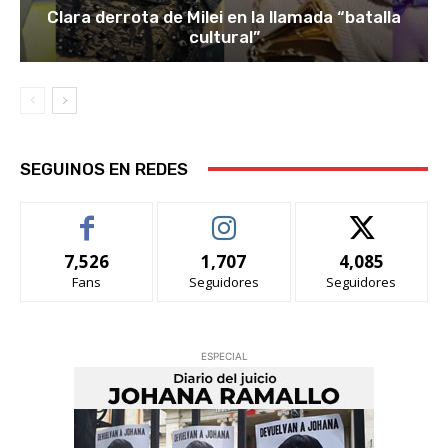
Clara derrota de Milei en la llamada “batalla
cultural”
SEGUINOS EN REDES
7,526
1,707
4,085
Fans
Seguidores
Seguidores
ESPECIAL