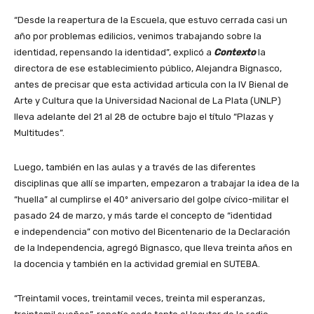
“Desde la reapertura de la Escuela, que estuvo cerrada casi un
año por problemas edilicios, venimos trabajando sobre la
identidad, repensando la identidad”, explicó a
Contexto
la
directora de ese establecimiento público, Alejandra Bignasco,
antes de precisar que esta actividad articula con la IV Bienal de
Arte y Cultura que la Universidad Nacional de La Plata (UNLP)
lleva adelante del 21 al 28 de octubre bajo el título “Plazas y
Multitudes”.
Luego, también en las aulas y a través de las diferentes
disciplinas que allí se imparten, empezaron a trabajar la idea de la
“huella” al cumplirse el 40º aniversario del golpe cívico-militar el
pasado 24 de marzo, y más tarde el concepto de “identidad
e independencia” con motivo del Bicentenario de la Declaración
de la Independencia, agregó Bignasco, que lleva treinta años en
la docencia y también en la actividad gremial en SUTEBA.
“Treintamil voces, treintamil veces, treinta mil esperanzas,