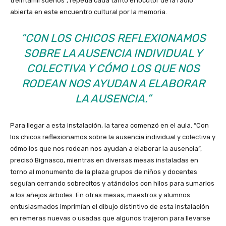
treintamil sueños”, repetía cada tanto el locutor de la radio
abierta en este encuentro cultural por la memoria.
“CON LOS CHICOS REFLEXIONAMOS
SOBRE LA AUSENCIA INDIVIDUAL Y
COLECTIVA Y CÓMO LOS QUE NOS
RODEAN NOS AYUDAN A ELABORAR
LA AUSENCIA.”
Para llegar a esta instalación, la tarea comenzó en el aula. “Con
los chicos reflexionamos sobre la ausencia individual y colectiva y
cómo los que nos rodean nos ayudan a elaborar la ausencia”,
precisó Bignasco, mientras en diversas mesas instaladas en
torno al monumento de la plaza grupos de niños y docentes
seguían cerrando sobrecitos y atándolos con hilos para sumarlos
a los añejos árboles. En otras mesas, maestros y alumnos
entusiasmados imprimían el dibujo distintivo de esta instalación
en remeras nuevas o usadas que algunos trajeron para llevarse