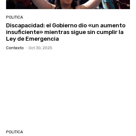
POLITICA
Discapacidad: el Gobierno dio «un aumento
insuficiente» mientras sigue sin cumplir la
Ley de Emergencia
Contexto
-
Oct 30, 2025
POLITICA