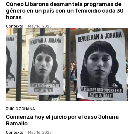
Cúneo Libarona desmantela programas de
género en un país con un femicidio cada 30
horas
Contexto
-
May 16, 2025
JUICIO JOHANA
Comienza hoy el juicio por el caso Johana
Ramallo
Contexto
-
May 16, 2025