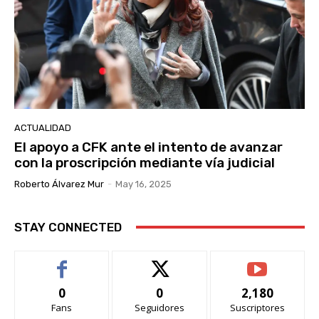
ACTUALIDAD
El apoyo a CFK ante el intento de avanzar
con la proscripción mediante vía judicial
Roberto Álvarez Mur
-
May 16, 2025
STAY CONNECTED
0
0
2,180
Fans
Seguidores
Suscriptores