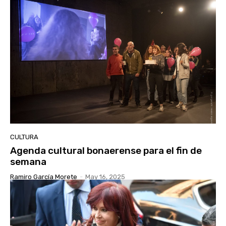
CULTURA
Agenda cultural bonaerense para el fin de
semana
Ramiro García Morete
-
May 16, 2025