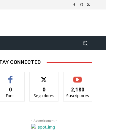
TAY CONNECTED
0
0
2,180
Fans
Seguidores
Suscriptores
- Advertisement -