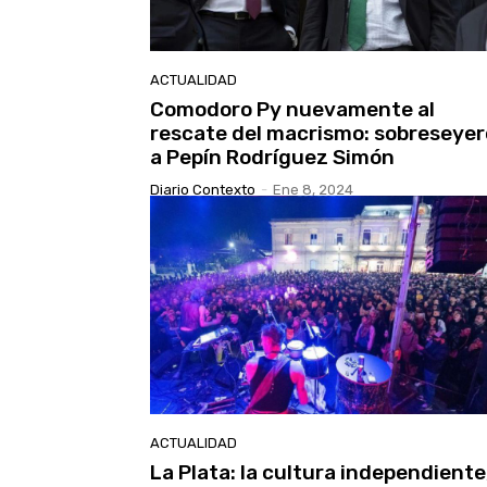
ACTUALIDAD
Comodoro Py nuevamente al
rescate del macrismo: sobreseye
a Pepín Rodríguez Simón
Diario Contexto
-
Ene 8, 2024
ACTUALIDAD
La Plata: la cultura independiente