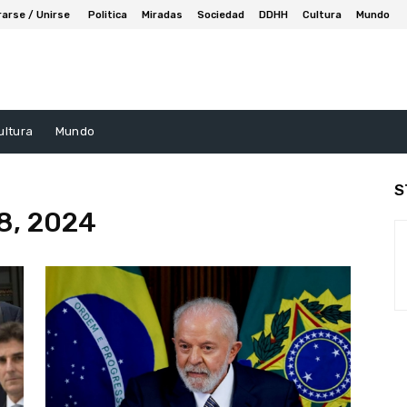
rarse / Unirse
Politica
Miradas
Sociedad
DDHH
Cultura
Mundo
ultura
Mundo
S
 8, 2024