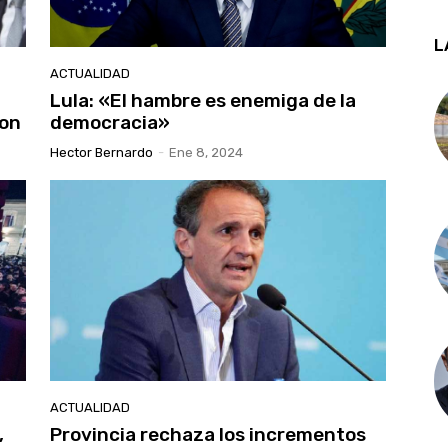
L
ACTUALIDAD
Lula: «El hambre es enemiga de la
ron
democracia»
Hector Bernardo
-
Ene 8, 2024
ACTUALIDAD
,
Provincia rechaza los incrementos