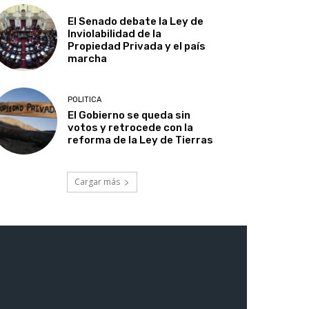
El Senado debate la Ley de
Inviolabilidad de la
Propiedad Privada y el país
marcha
POLITICA
El Gobierno se queda sin
votos y retrocede con la
reforma de la Ley de Tierras
Cargar más