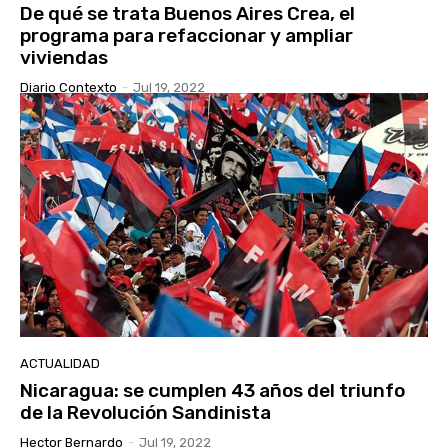
De qué se trata Buenos Aires Crea, el
programa para refaccionar y ampliar
viviendas
Diario Contexto
-
Jul 19, 2022
ACTUALIDAD
Nicaragua: se cumplen 43 años del triunfo
de la Revolución Sandinista
Hector Bernardo
-
Jul 19, 2022