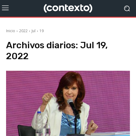
Inicio
2022
Jul
19
Archivos diarios: Jul 19,
2022