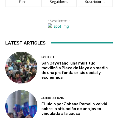
Fans
Seguidores
Suscriptores
- Advertisement -
LATEST ARTICLES
POLITICA
San Cayetano: una multitud
movilizó a Plaza de Mayo en medio
de una profunda crisis social y
económica
JUICIO JOHANA
El juicio por Johana Ramallo volvió
sobre la situación de una joven
vinculada a la causa