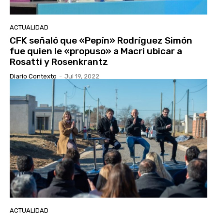
ACTUALIDAD
CFK señaló que «Pepín» Rodríguez Simón
fue quien le «propuso» a Macri ubicar a
Rosatti y Rosenkrantz
Diario Contexto
-
Jul 19, 2022
ACTUALIDAD