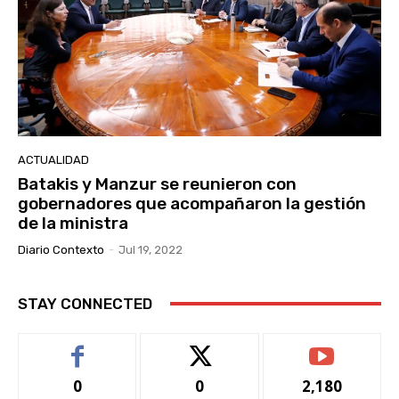
ACTUALIDAD
Batakis y Manzur se reunieron con
gobernadores que acompañaron la gestión
de la ministra
Diario Contexto
-
Jul 19, 2022
STAY CONNECTED
0
0
2,180