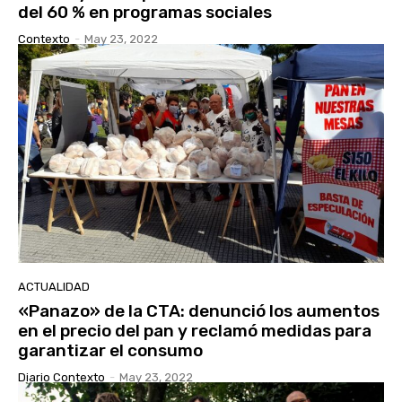
del 60 % en programas sociales
Contexto
-
May 23, 2022
ACTUALIDAD
«Panazo» de la CTA: denunció los aumentos
en el precio del pan y reclamó medidas para
garantizar el consumo
Diario Contexto
-
May 23, 2022