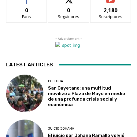
0
0
2,180
Fans
Seguidores
Suscriptores
- Advertisement -
LATEST ARTICLES
POLITICA
San Cayetano: una multitud
movilizó a Plaza de Mayo en medio
de una profunda crisis social y
económica
JUICIO JOHANA
El juicio por Johana Ramallo volvió