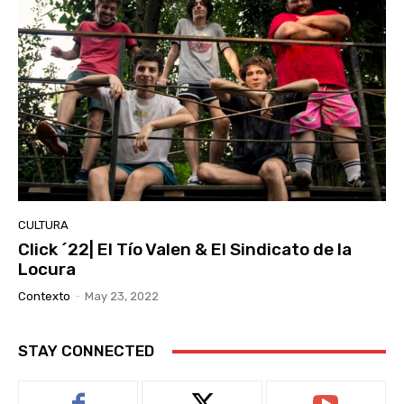
CULTURA
Click ´22| El Tío Valen & El Sindicato de la
Locura
Contexto
-
May 23, 2022
STAY CONNECTED