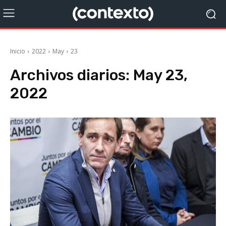
Inicio
2022
May
23
Archivos diarios: May 23,
2022