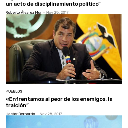
un acto de disciplinamiento político”
Roberto Álvarez Mur
-
Nov 28, 2017
PUEBLOS
«Enfrentamos al peor de los enemigos, la
traición”
Hector Bernardo
-
Nov 28, 2017