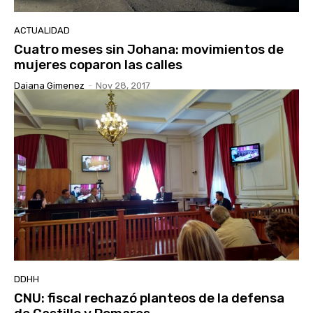
ACTUALIDAD
Cuatro meses sin Johana: movimientos de
mujeres coparon las calles
Daiana Gimenez
-
Nov 28, 2017
DDHH
CNU: fiscal rechazó planteos de la defensa