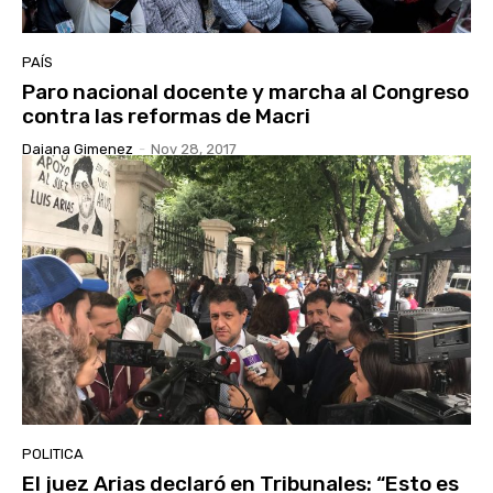
PAÍS
Paro nacional docente y marcha al Congreso
contra las reformas de Macri
Daiana Gimenez
-
Nov 28, 2017
POLITICA
El juez Arias declaró en Tribunales: “Esto es