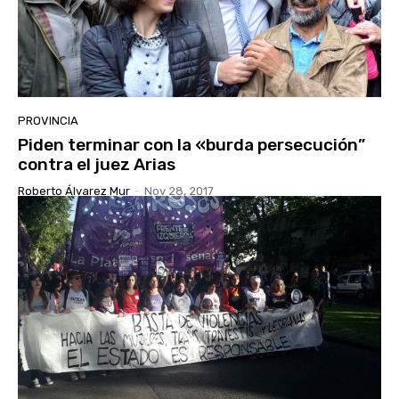
PROVINCIA
Piden terminar con la «burda persecución”
contra el juez Arias
Roberto Álvarez Mur
-
Nov 28, 2017