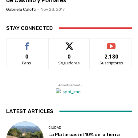
de Castillo y Pomares
Gabriela Calotti
-
Nov 28, 2017
STAY CONNECTED
0
0
2,180
Fans
Seguidores
Suscriptores
- Advertisement -
LATEST ARTICLES
CIUDAD
La Plata: casi el 10% de la tierra