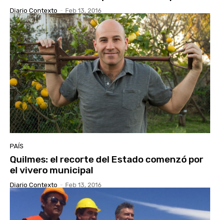
Diario Contexto
-
Feb 13, 2016
PAÍS
Quilmes: el recorte del Estado comenzó por
el vivero municipal
Diario Contexto
-
Feb 13, 2016