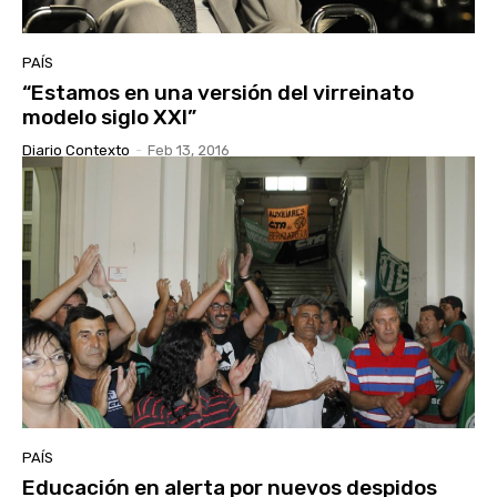
PAÍS
“Estamos en una versión del virreinato
modelo siglo XXI”
Diario Contexto
-
Feb 13, 2016
PAÍS
Educación en alerta por nuevos despidos