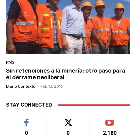
PAÍS
Sin retenciones a la minería: otro paso para
el derrame neoliberal
Diario Contexto
-
Feb 13, 2016
STAY CONNECTED
0
0
2,180