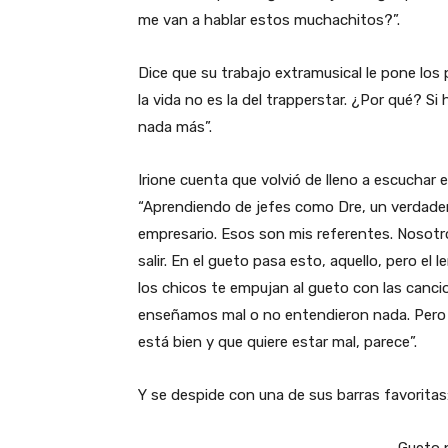
me van a hablar estos muchachitos?”.
Dice que su trabajo extramusical le pone los 
la vida no es la del trapperstar. ¿Por qué? Si
nada más”.
Irione cuenta que volvió de lleno a escuchar el
“Aprendiendo de jefes como Dre, un verdader
empresario. Esos son mis referentes. Nosotr
salir. En el gueto pasa esto, aquello, pero el
los chicos te empujan al gueto con las canci
enseñamos mal o no entendieron nada. Pero 
está bien y que quiere estar mal, parece”.
Y se despide con una de sus barras favoritas
Gueto 