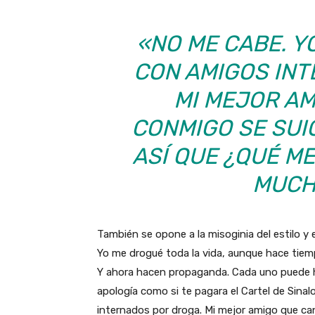
«NO ME CABE. Y
CON AMIGOS IN
MI MEJOR A
CONMIGO SE SUI
ASÍ QUE ¿QUÉ M
MUCH
También se opone a la misoginia del estilo y 
Yo me drogué toda la vida, aunque hace tie
Y ahora hacen propaganda. Cada uno puede hac
apología como si te pagara el Cartel de Sina
internados por droga. Mi mejor amigo que ca