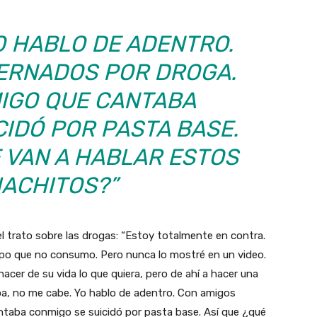
O HABLO DE ADENTRO.
TERNADOS POR DROGA.
MIGO QUE CANTABA
CIDÓ POR PASTA BASE.
E VAN A HABLAR ESTOS
ACHITOS?”
el trato sobre las drogas: “Estoy totalmente en contra.
mpo que no consumo. Pero nunca lo mostré en un video.
er de su vida lo que quiera, pero de ahí a hacer una
loa, no me cabe. Yo hablo de adentro. Con amigos
ntaba conmigo se suicidó por pasta base. Así que ¿qué