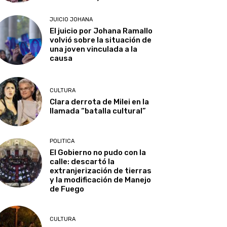
JUICIO JOHANA
El juicio por Johana Ramallo
volvió sobre la situación de
una joven vinculada a la
causa
CULTURA
Clara derrota de Milei en la
llamada “batalla cultural”
POLITICA
El Gobierno no pudo con la
calle: descartó la
extranjerización de tierras
y la modificación de Manejo
de Fuego
CULTURA