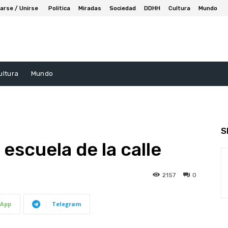
arse / Unirse
Politica
Miradas
Sociedad
DDHH
Cultura
Mundo
ultura
Mundo
S
a escuela de la calle
2157
0
App
Telegram