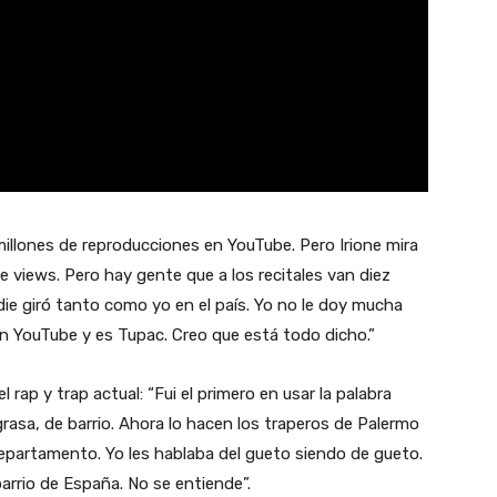
illones de reproducciones en YouTube. Pero Irione mira
e views. Pero hay gente que a los recitales van diez
ie giró tanto como yo en el país. Yo no le doy mucha
en YouTube y es Tupac. Creo que está todo dicho.”
 rap y trap actual: “Fui el primero en usar la palabra
asa, de barrio. Ahora lo hacen los traperos de Palermo
departamento. Yo les hablaba del gueto siendo de gueto.
 barrio de España. No se entiende”.