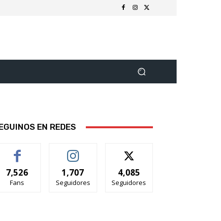
EGUINOS EN REDES
7,526
1,707
4,085
Fans
Seguidores
Seguidores