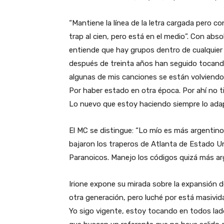
“Mantiene la línea de la letra cargada pero c
trap al cien, pero está en el medio”. Con abso
entiende que hay grupos dentro de cualquie
después de treinta años han seguido tocand
algunas de mis canciones se están volviendo 
Por haber estado en otra época. Por ahí no t
Lo nuevo que estoy haciendo siempre lo adapto
El MC se distingue: “Lo mío es más argentino.
bajaron los traperos de Atlanta de Estado 
Paranoicos. Manejo los códigos quizá más arg
Irione expone su mirada sobre la expansión d
otra generación, pero luché por está masivid
Yo sigo vigente, estoy tocando en todos la