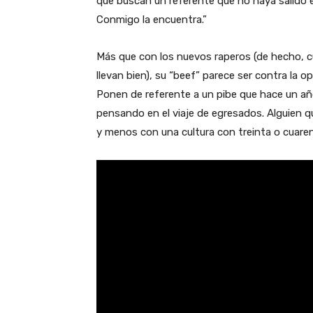
que buscan un referente que no haya salido e
Conmigo la encuentra.”
Más que con los nuevos raperos (de hecho, cu
llevan bien), su “beef” parece ser contra la o
Ponen de referente a un pibe que hace un año
pensando en el viaje de egresados. Alguien 
y menos con una cultura con treinta o cuaren