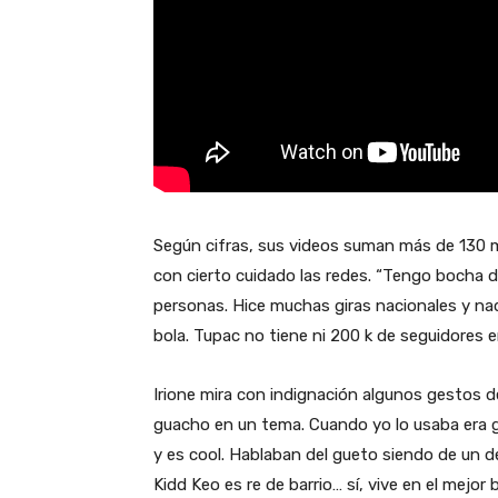
Según cifras, sus videos suman más de 130 m
con cierto cuidado las redes. “Tengo bocha d
personas. Hice muchas giras nacionales y nad
bola. Tupac no tiene ni 200 k de seguidores 
Irione mira con indignación algunos gestos del
guacho en un tema. Cuando yo lo usaba era gr
y es cool. Hablaban del gueto siendo de un 
Kidd Keo es re de barrio… sí, vive en el mejor