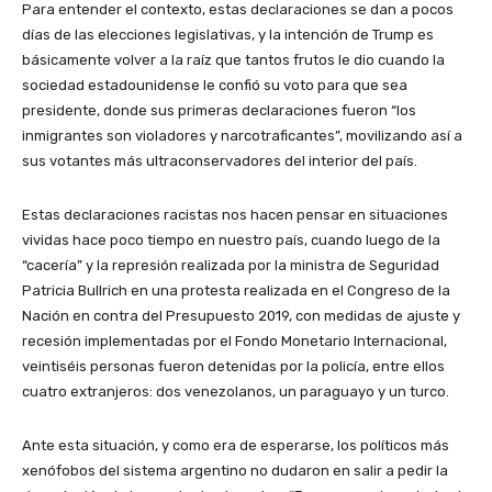
Para entender el contexto, estas declaraciones se dan a pocos
días de las elecciones legislativas, y la intención de Trump es
básicamente volver a la raíz que tantos frutos le dio cuando la
sociedad estadounidense le confió su voto para que sea
presidente, donde sus primeras declaraciones fueron “los
inmigrantes son violadores y narcotraficantes”, movilizando así a
sus votantes más ultraconservadores del interior del país.
Estas declaraciones racistas nos hacen pensar en situaciones
vividas hace poco tiempo en nuestro país, cuando luego de la
“cacería” y la represión realizada por la ministra de Seguridad
Patricia Bullrich en una protesta realizada en el Congreso de la
Nación en contra del Presupuesto 2019, con medidas de ajuste y
recesión implementadas por el Fondo Monetario Internacional,
veintiséis personas fueron detenidas por la policía, entre ellos
cuatro extranjeros: dos venezolanos, un paraguayo y un turco.
Ante esta situación, y como era de esperarse, los políticos más
xenófobos del sistema argentino no dudaron en salir a pedir la