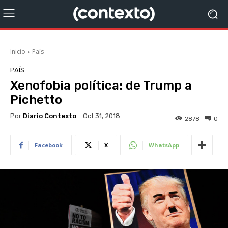
Inicio
País
PAÍS
Xenofobia política: de Trump a
Pichetto
Por
Diario Contexto
Oct 31, 2018
2878
0
Facebook
X
WhatsApp