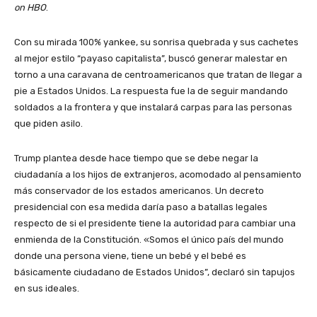
on HBO
.
Con su mirada 100% yankee, su sonrisa quebrada y sus cachetes
al mejor estilo “payaso capitalista”, buscó generar malestar en
torno a una caravana de centroamericanos que tratan de llegar a
pie a Estados Unidos. La respuesta fue la de seguir mandando
soldados a la frontera y que instalará carpas para las personas
que piden asilo.
Trump plantea desde hace tiempo que se debe negar la
ciudadanía a los hijos de extranjeros, acomodado al pensamiento
más conservador de los estados americanos. Un decreto
presidencial con esa medida daría paso a batallas legales
respecto de si el presidente tiene la autoridad para cambiar una
enmienda de la Constitución. «Somos el único país del mundo
donde una persona viene, tiene un bebé y el bebé es
básicamente ciudadano de Estados Unidos”, declaró sin tapujos
en sus ideales.