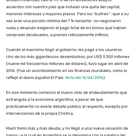
acuerdos con nuestro país que incluían una quita del capital,
menores intereses y mayores plazos. Pero los “buitres” -que a su
vez eran una porción mínima del 7 % restante- no negociaron
nada y después exigieron el pago total de los bonos que habían
comprado devaluados, a precios ridiculamente ínfimos.
Cuando el macrismo llegó al gobierno, les pagó a los usureros.
Uno de los más gigantescos desembolsos, por US$ 9.300 millones
(nueve mil trescientos millones de dólares), tuvo lugar en abril de
2016. (Fue un acontecimiento en las finanzas mundiales, como lo
reflejó el diario español El País.
Nota del 16/04/2016
).
En ese momento comenzó el nuevo ciclo de endeudamiento que
estrangula a la economía argentina, a pesar de que
prácticamente no existe debate público al respecto, excepto por
intervenciones de la propia Cristina.
Macri tomó más y más deuda, y no llegó a una nueva cesación de
pagos -a la cual en Argentina se la denomina con la palabra del