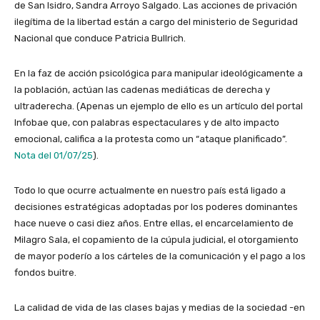
de San Isidro, Sandra Arroyo Salgado. Las acciones de privación
ilegítima de la libertad están a cargo del ministerio de Seguridad
Nacional que conduce Patricia Bullrich.
En la faz de acción psicológica para manipular ideológicamente a
la población, actúan las cadenas mediáticas de derecha y
ultraderecha. (Apenas un ejemplo de ello es un artículo del portal
Infobae que, con palabras espectaculares y de alto impacto
emocional, califica a la protesta como un “ataque planificado”.
Nota del 01/07/25
).
Todo lo que ocurre actualmente en nuestro país está ligado a
decisiones estratégicas adoptadas por los poderes dominantes
hace nueve o casi diez años. Entre ellas, el encarcelamiento de
Milagro Sala, el copamiento de la cúpula judicial, el otorgamiento
de mayor poderío a los cárteles de la comunicación y el pago a los
fondos buitre.
La calidad de vida de las clases bajas y medias de la sociedad -en