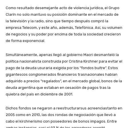
Como resultado desemejante acto de violencia jurídica, el Grupo
Clarín no solo mantuvo su posición dominante en el mercado de
la televisión y la radio, sino que tiempo después compró la
empresa Telecom, y este año, además, Telefónica. Así, su volumen
de negocios y su poder por encima de toda la sociedad crecieron
de forma exponencial.
Simultáneamente, apenas llegó al gobierno Macri desmanteló la
política nacionalista construida por Cristina Kirchner para evitar el
pago de la deuda usuraria exigida por los “fondos buitre”. Estos
gigantescos conglomerados financieros trasnacionales habían
adquirido a precios “regalados”, en el mercado global, bonos de la
deuda argentina que estaban en cesación de pagos tras la
quiebra del país en diciembre de 2001.
Dichos fondos se negaron a reestructurarsus acreenciastanto en
2005 como en 2010, las dos rondas de negociación que llevó a
cabo el kirchnerismo con poseedores de bonos impagos. Entre
ambas instancias, casi el 93 % de los acreedores aceptó