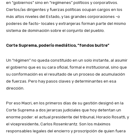
en “gobiernos” sino en “regímenes” políticos y corporativos.
Ciertos/as dirigentes y fuerzas políticas ocupan cargos en los
más altos niveles del Estado, y las grandes corporaciones -o
poderes de facto- locales y extranjeras forman parte del mismo
sistema de dominación sobre el conjunto del pueblo.
Corte Suprema, poderío mediático, “fondos buitre”
Un “régimen” no queda constituido en un solo instante, al asumir
el gobierno que es su cara oficial, formal e institucional, sino que
su conformación es el resultado de un proceso de acumulación
de fuerzas. Pero hay pasos claves y determinantes en esa
dirección.
Por eso Macri, en los primeros días de su gestión designó en la
Corte Suprema a dos jerarcas judiciales que hoy detentan un
enorme poder: el actual presidente del tribunal, Horacio Rosatti, y
el vicepresidente, Carlos Rosenkrantz. Son los máximos
responsables legales del encierro y proscripción de quien fuera