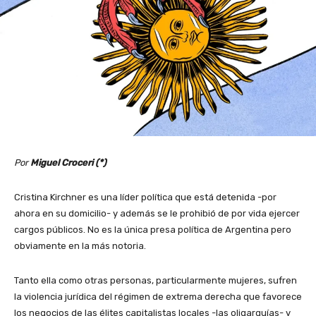
Por
Miguel Croceri (*)
Cristina Kirchner es una líder política que está detenida -por
ahora en su domicilio- y además se le prohibió de por vida ejercer
cargos públicos. No es la única presa política de Argentina pero
obviamente en la más notoria.
Tanto ella como otras personas, particularmente mujeres, sufren
la violencia jurídica del régimen de extrema derecha que favorece
los negocios de las élites capitalistas locales -las oligarquías- y