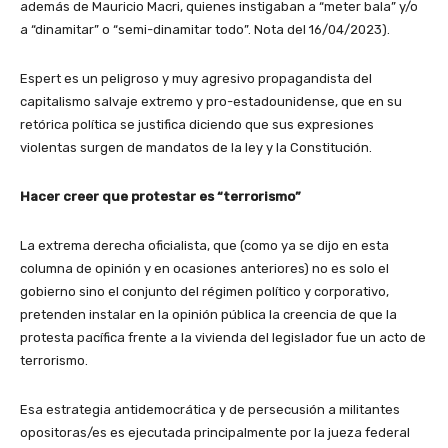
además de Mauricio Macri, quienes instigaban a “meter bala” y/o
a “dinamitar” o “semi-dinamitar todo”. Nota del 16/04/2023).
Espert es un peligroso y muy agresivo propagandista del
capitalismo salvaje extremo y pro-estadounidense, que en su
retórica política se justifica diciendo que sus expresiones
violentas surgen de mandatos de la ley y la Constitución.
Hacer creer que protestar es “terrorismo”
La extrema derecha oficialista, que (como ya se dijo en esta
columna de opinión y en ocasiones anteriores) no es solo el
gobierno sino el conjunto del régimen político y corporativo,
pretenden instalar en la opinión pública la creencia de que la
protesta pacífica frente a la vivienda del legislador fue un acto de
terrorismo.
Esa estrategia antidemocrática y de persecusión a militantes
opositoras/es es ejecutada principalmente por la jueza federal