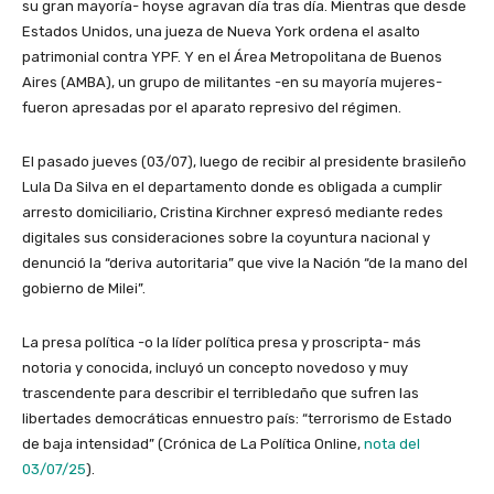
su gran mayoría- hoyse agravan día tras día. Mientras que desde
Estados Unidos, una jueza de Nueva York ordena el asalto
patrimonial contra YPF. Y en el Área Metropolitana de Buenos
Aires (AMBA), un grupo de militantes -en su mayoría mujeres-
fueron apresadas por el aparato represivo del régimen.
El pasado jueves (03/07), luego de recibir al presidente brasileño
Lula Da Silva en el departamento donde es obligada a cumplir
arresto domiciliario, Cristina Kirchner expresó mediante redes
digitales sus consideraciones sobre la coyuntura nacional y
denunció la “deriva autoritaria” que vive la Nación “de la mano del
gobierno de Milei”.
La presa política -o la líder política presa y proscripta- más
notoria y conocida, incluyó un concepto novedoso y muy
trascendente para describir el terribledaño que sufren las
libertades democráticas ennuestro país: “terrorismo de Estado
de baja intensidad” (Crónica de La Política Online,
nota del
03/07/25
).