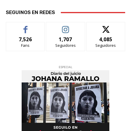
SEGUINOS EN REDES
7,526
1,707
4,085
Fans
Seguidores
Seguidores
ESPECIAL