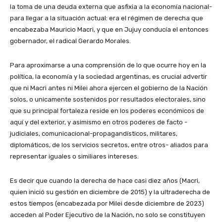
la toma de una deuda externa que asfixia a la economía nacional-
para llegar a la situación actual: era el régimen de derecha que
encabezaba Mauricio Macri, y que en Jujuy conducía el entonces
gobernador, el radical Gerardo Morales.
Para aproximarse a una comprensión de lo que ocurre hoy en la
política, la economía y la sociedad argentinas, es crucial advertir
que ni Macri antes ni Milei ahora ejercen el gobierno de la Nación
solos, o unicamente sostenidos por resultados electorales, sino
que su principal fortaleza reside en los poderes económicos de
aquí y del exterior, y asimismo en otros poderes de facto -
judiciales, comunicacional-propagandísticos, militares,
diplomáticos, de los servicios secretos, entre otros- aliados para
representar iguales o similiares intereses.
Es decir que cuando la derecha de hace casi diez años (Macri,
quien inició su gestión en diciembre de 2015) y la ultraderecha de
estos tiempos (encabezada por Milei desde diciembre de 2023)
acceden al Poder Ejecutivo de la Nación, no solo se constituyen