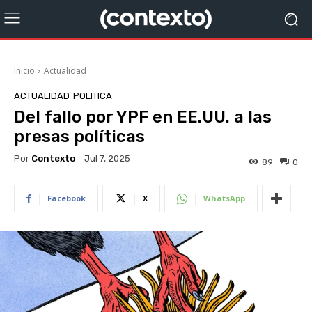
Inicio
Actualidad
ACTUALIDAD
POLITICA
Del fallo por YPF en EE.UU. a las
presas políticas
Por
Contexto
Jul 7, 2025
89
0
Facebook
X
WhatsApp