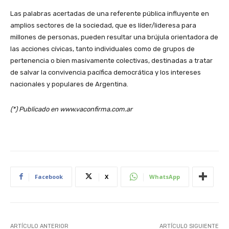
Las palabras acertadas de una referente pública influyente en
amplios sectores de la sociedad, que es líder/lideresa para
millones de personas, pueden resultar una brújula orientadora de
las acciones cívicas, tanto individuales como de grupos de
pertenencia o bien masivamente colectivas, destinadas a tratar
de salvar la convivencia pacífica democrática y los intereses
nacionales y populares de Argentina.
(*) Publicado en www.vaconfirma.com.ar
Facebook
X
WhatsApp
ARTÍCULO ANTERIOR
ARTÍCULO SIGUIENTE