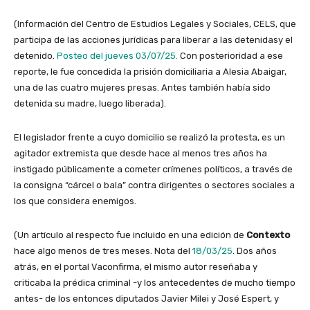
(Información del Centro de Estudios Legales y Sociales, CELS, que
participa de las acciones jurídicas para liberar a las detenidasy el
detenido.
Posteo del jueves 03/07/25.
Con posterioridad a ese
reporte, le fue concedida la prisión domiciliaria a Alesia Abaigar,
una de las cuatro mujeres presas. Antes también había sido
detenida su madre, luego liberada).
El legislador frente a cuyo domicilio se realizó la protesta, es un
agitador extremista que desde hace al menos tres años ha
instigado públicamente a cometer crímenes políticos, a través de
la consigna “cárcel o bala” contra dirigentes o sectores sociales a
los que considera enemigos.
(Un artículo al respecto fue incluido en una edición de
Contexto
hace algo menos de tres meses. Nota del
18/03/25
. Dos años
atrás, en el portal Vaconfirma, el mismo autor reseñaba y
criticaba la prédica criminal -y los antecedentes de mucho tiempo
antes- de los entonces diputados Javier Milei y José Espert, y