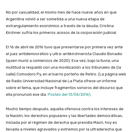
No por casualidad, el mismo mes de hace nueve años en que
Argentina volvió a ser sometida a una nueva etapa de
estrangulamiento económico a través de la deuda, Cristina
Kirchner sufría los primeros acosos de la corporación judicial.
El 16 de abril de 2016 tuvo que presentarse por primera vez ante
el juez antidemocrático y ultra-antikirchnerista Claudio Bonadio
(quien murió a comienzos de 2020). Esa vez, bajo la lluvia, una
multitud la respaldó con una movilización a los tribunales de (la
calle) Comodoro Py, en el barrio porteño de Retiro. (La página web
de Radio Universidad Nacional de La Plata ofrece un informe
sobre el tema, que incluye fragmentos sonoros del discurso que
ella pronunció ese día.
Posteo del 13/04/2016)
.
Mucho tiempo después, aquella ofensiva contra los intereses de
la Nación, los derechos populares y las libertades democráticas,
iniciada por el régimen de derecha que presidía Macri, hoy es
llevada a niveles agravados y extremos por la ultraderecha que