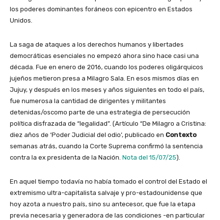
los poderes dominantes foráneos con epicentro en Estados
Unidos.
La saga de ataques a los derechos humanos y libertades
democráticas esenciales no empezó ahora sino hace casi una
década. Fue en enero de 2016, cuando los poderes oligárquicos
jujeños metieron presa a Milagro Sala. En esos mismos días en
Jujuy, y después en los meses y años siguientes en todo el país,
fue numerosa la cantidad de dirigentes y militantes
detenidas/oscomo parte de una estrategia de persecución
política disfrazada de “legalidad”. (Artículo “De Milagro a Cristina:
diez años de ‘Poder Judicial del odio’, publicado en
Contexto
semanas atrás, cuando la Corte Suprema confirmó la sentencia
contra la ex presidenta de la Nación.
Nota del 15/07/25
).
En aquel tiempo todavía no había tomado el control del Estado el
extremismo ultra-capitalista salvaje y pro-estadounidense que
hoy azota a nuestro país, sino su antecesor, que fue la etapa
previa necesaria y generadora de las condiciones -en particular