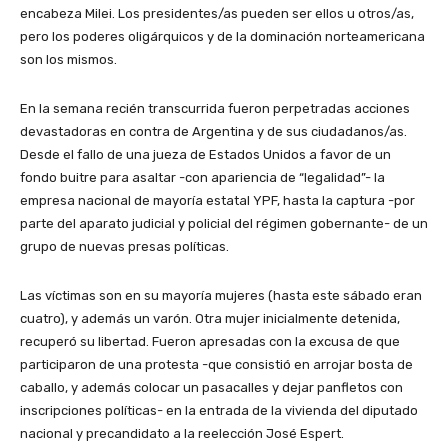
encabeza Milei. Los presidentes/as pueden ser ellos u otros/as,
pero los poderes oligárquicos y de la dominación norteamericana
son los mismos.
En la semana recién transcurrida fueron perpetradas acciones
devastadoras en contra de Argentina y de sus ciudadanos/as.
Desde el fallo de una jueza de Estados Unidos a favor de un
fondo buitre para asaltar -con apariencia de “legalidad”- la
empresa nacional de mayoría estatal YPF, hasta la captura -por
parte del aparato judicial y policial del régimen gobernante- de un
grupo de nuevas presas políticas.
Las víctimas son en su mayoría mujeres (hasta este sábado eran
cuatro), y además un varón. Otra mujer inicialmente detenida,
recuperó su libertad. Fueron apresadas con la excusa de que
participaron de una protesta -que consistió en arrojar bosta de
caballo, y además colocar un pasacalles y dejar panfletos con
inscripciones políticas- en la entrada de la vivienda del diputado
nacional y precandidato a la reelección José Espert.