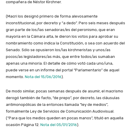
compañera de Néstor Kirchner.
(Macri los designó primero de forma alevosamente
inconstitucional, por decreto y “a dedo”. Pero seis meses después
gran parte de los/las senadoras/es del peronismo, que eran
mayoría en la Cámara alta, le dieron los votos para aprobar su
nombramiento como indica la Constitución, o sea con acuerdo del
Senado. Sólo se opusieron los/las kirchneristas y unos/as
pocos/as legisladores/as más, que entre todos/as sumaban
apenas una minoría. El detalle de cómo votó cada uno/una,
puede verse en un informe del portal “Parlamentario” de aquel
momento.
Nota del 15/06/2016
).
De modo similar, pocas semanas después de asumir, el macrismo
derogó también de facto, “de prepo”, por decreto, las cláusulas
antimonopólicas de la entonces llamada “ley de medios”,
formalmente Ley de Servicios de Comunicación Audiovisual.
(“Para que los medios queden en pocas manos”, tituló en aquella
ocasión Página 12.
Nota del 05/01/2016
).