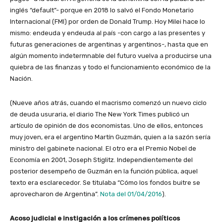
inglés “default”- porque en 2018 lo salvó el Fondo Monetario
Internacional (FMI) por orden de Donald Trump. Hoy Milei hace lo
mismo: endeuda y endeuda al país -con cargo a las presentes y
futuras generaciones de argentinas y argentinos-, hasta que en
algún momento indetermnable del futuro vuelva a producirse una
quiebra de las finanzas y todo el funcionamiento económico de la
Nación.
(Nueve años atrás, cuando el macrismo comenzó un nuevo ciclo
de deuda usuraria, el diario The New York Times publicó un
artículo de opinión de dos economistas. Uno de ellos, entonces
muy joven, era el argentino Martín Guzmán, quien a la sazón sería
ministro del gabinete nacional. El otro era el Premio Nobel de
Economía en 2001, Joseph Stiglitz. Independientemente del
posterior desempeño de Guzmán en la función pública, aquel
texto era esclarecedor. Se titulaba “Cómo los fondos buitre se
aprovecharon de Argentina”.
Nota del 01/04/2016
).
Acoso judicial e instigación a los crímenes políticos