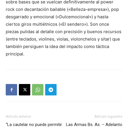
sobre bases que se vuelcan definitivamente al power
rock con decantación bailable («Belleza-empresa»), pop
desgarrado y emocional («Dulcemocional») y hasta
ciertos giros multiétnicos («El sendero»). Son once
piezas pulidas al detalle con precisión y buenos recursos
(entre teclados, violines, violas, violonchelos y sitar) que
también persiguen la idea del impacto como táctica
principal.
Artículo anterior
Artículo siguiente
“La cautelar no puede permitir
Las Armas Bs. As. – Adelanto