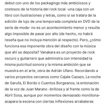
debut con uno de los packagings más ambiciosos y
costosos de la historia del rock local -una caja con un
libro con ilustraciones y letras, como si se tratara de la
edición de lujo de una temporada completa en DVD de la
serie de moda- no es un acontecimiento menor y resulta
algo imposible de pasar por alto (de hecho, no habrá
reseña que no incluya mención al respecto). Pero, ¿cómo
funciona esa imponente obra del diseño con la música
que ahí se deposita? Vanakara es un proyecto de rock
oscuro y guitarrero que administra con intensidad la
misma pulcritud sonora y la misma ambición que se
muestra en el arte, obra de Adrián Ufano. Recordando a
varios proyectos cercanos como Cajale Cazazo, La noche
de Garufa, El Bordo o Cuentos Borgeanos, la entonación
de la voz de Juan Marano -brillosa y al frente como la de
Abril Sosa, aunque por momentos demasiado monótona-
acapara la escena con ciertas inflexiones arrabaleras