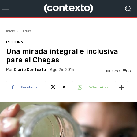
Inicio
Cultura
CULTURA
Una mirada integral e inclusiva
para el Chagas
Por
Diario Contexto
Ago 26, 2015
2707
0
Facebook
X
WhatsApp