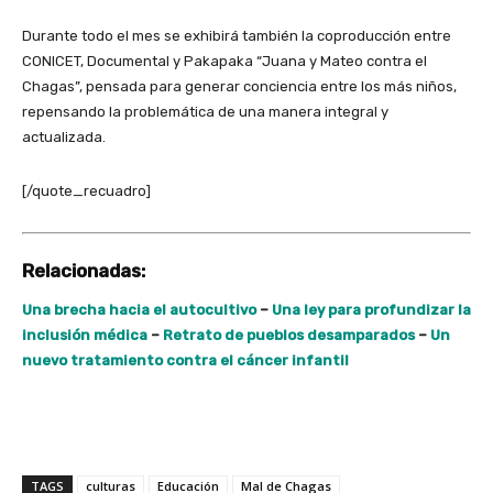
Durante todo el mes se exhibirá también la coproducción entre
CONICET, Documental y Pakapaka “Juana y Mateo contra el
Chagas”, pensada para generar conciencia entre los más niños,
repensando la problemática de una manera integral y
actualizada.
[/quote_recuadro]
Relacionadas:
Una brecha hacia el autocultivo
–
Una ley para profundizar la
inclusión médica
–
Retrato de pueblos desamparados
–
Un
nuevo tratamiento contra el cáncer infantil
TAGS
culturas
Educación
Mal de Chagas