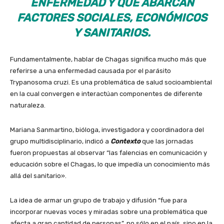
ENFERMEDAD Y QUE ABARCAN
FACTORES SOCIALES, ECONÓMICOS
Y SANITARIOS.
Fundamentalmente, hablar de Chagas significa mucho más que
referirse a una enfermedad causada por el parásito
Trypanosoma cruzi. Es una problemática de salud socioambiental
en la cual convergen e interactúan componentes de diferente
naturaleza.
Mariana Sanmartino, bióloga, investigadora y coordinadora del
grupo multidisciplinario, indicó a
Contexto
que las jornadas
fueron propuestas al observar “las falencias en comunicación y
educación sobre el Chagas, lo que impedía un conocimiento más
allá del sanitario».
La idea de armar un grupo de trabajo y difusión “fue para
incorporar nuevas voces y miradas sobre una problemática que
afecta a gran cantidad de personas”, no sólo en el país, sino en la