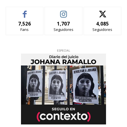
7,526
1,707
4,085
Fans
Seguidores
Seguidores
ESPECIAL