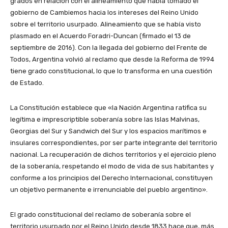
grados en relación con el alineamiento que había tomado el
gobierno de Cambiemos hacia los intereses del Reino Unido
sobre el territorio usurpado. Alineamiento que se había visto
plasmado en el Acuerdo Foradri-Duncan (firmado el 13 de
septiembre de 2016). Con la llegada del gobierno del Frente de
Todos, Argentina volvió al reclamo que desde la Reforma de 1994
tiene grado constitucional, lo que lo transforma en una cuestión
de Estado.
La Constitución establece que «la Nación Argentina ratifica su
legítima e imprescriptible soberanía sobre las Islas Malvinas,
Georgias del Sur y Sandwich del Sur y los espacios marítimos e
insulares correspondientes, por ser parte integrante del territorio
nacional. La recuperación de dichos territorios y el ejercicio pleno
de la soberanía, respetando el modo de vida de sus habitantes y
conforme a los principios del Derecho Internacional, constituyen
un objetivo permanente e irrenunciable del pueblo argentino».
El grado constitucional del reclamo de soberanía sobre el
territorio usurpado por el Reino Unido desde 1833 hace que, más