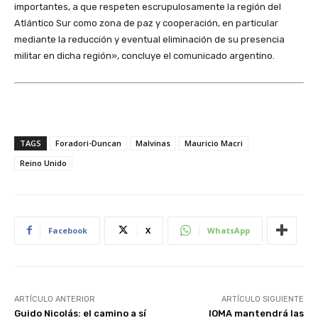
importantes, a que respeten escrupulosamente la región del
Atlántico Sur como zona de paz y cooperación, en particular
mediante la reducción y eventual eliminación de su presencia
militar en dicha región», concluye el comunicado argentino.
TAGS
Foradori-Duncan
Malvinas
Mauricio Macri
Reino Unido
Facebook
X
WhatsApp
ARTÍCULO ANTERIOR
ARTÍCULO SIGUIENTE
Guido Nicolás: el camino a sí
IOMA mantendrá las