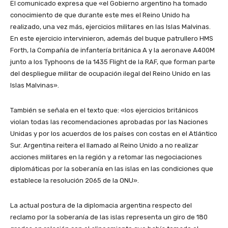
El comunicado expresa que «el Gobierno argentino ha tomado
conocimiento de que durante este mes el Reino Unido ha
realizado, una vez más, ejercicios militares en las Islas Malvinas.
En este ejercicio intervinieron, además del buque patrullero HMS
Forth, la Compañía de infantería británica A y la aeronave A400M
junto a los Typhoons de la 1435 Flight de la RAF, que forman parte
del despliegue militar de ocupación ilegal del Reino Unido en las
Islas Malvinas».
También se señala en el texto que: «los ejercicios británicos
violan todas las recomendaciones aprobadas por las Naciones
Unidas y por los acuerdos de los países con costas en el Atlántico
Sur. Argentina reitera el llamado al Reino Unido a no realizar
acciones militares en la región y a retomar las negociaciones
diplomáticas por la soberanía en las islas en las condiciones que
establece la resolución 2065 de la ONU».
La actual postura de la diplomacia argentina respecto del
reclamo por la soberanía de las islas representa un giro de 180